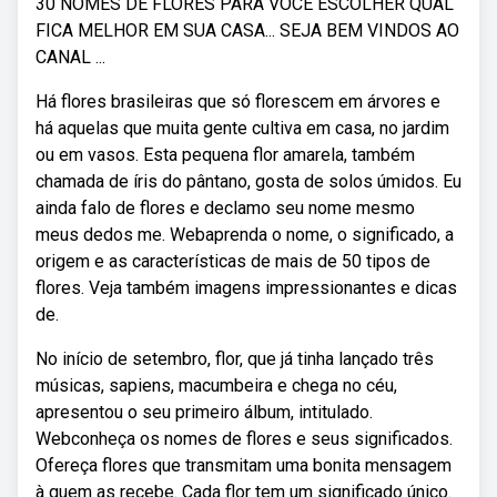
30 NOMES DE FLORES PARA VOCÊ ESCOLHER QUAL
FICA MELHOR EM SUA CASA... SEJA BEM VINDOS AO
CANAL ...
Há flores brasileiras que só florescem em árvores e
há aquelas que muita gente cultiva em casa, no jardim
ou em vasos. Esta pequena flor amarela, também
chamada de íris do pântano, gosta de solos úmidos. Eu
ainda falo de flores e declamo seu nome mesmo
meus dedos me. Webaprenda o nome, o significado, a
origem e as características de mais de 50 tipos de
flores. Veja também imagens impressionantes e dicas
de.
No início de setembro, flor, que já tinha lançado três
músicas, sapiens, macumbeira e chega no céu,
apresentou o seu primeiro álbum, intitulado.
Webconheça os nomes de flores e seus significados.
Ofereça flores que transmitam uma bonita mensagem
à quem as recebe. Cada flor tem um significado único.