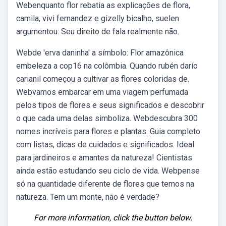
Webenquanto flor rebatia as explicações de flora,
camila, vivi fernandez e gizelly bicalho, suelen
argumentou: Seu direito de fala realmente não.
Webde 'erva daninha' a símbolo: Flor amazônica
embeleza a cop16 na colômbia. Quando rubén darío
carianil começou a cultivar as flores coloridas de.
Webvamos embarcar em uma viagem perfumada
pelos tipos de flores e seus significados e descobrir
o que cada uma delas simboliza. Webdescubra 300
nomes incríveis para flores e plantas. Guia completo
com listas, dicas de cuidados e significados. Ideal
para jardineiros e amantes da natureza! Cientistas
ainda estão estudando seu ciclo de vida. Webpense
só na quantidade diferente de flores que temos na
natureza. Tem um monte, não é verdade?
For more information, click the button below.