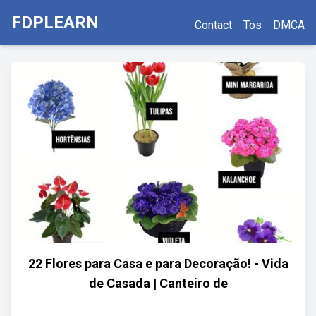
FDPLEARN
Contact
Tos
DMCA
22 Flores para Casa e para Decoração! - Vida
de Casada | Canteiro de