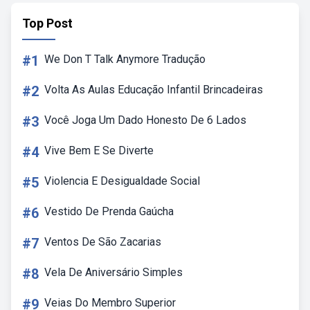
Top Post
#1
We Don T Talk Anymore Tradução
#2
Volta As Aulas Educação Infantil Brincadeiras
#3
Você Joga Um Dado Honesto De 6 Lados
#4
Vive Bem E Se Diverte
#5
Violencia E Desigualdade Social
#6
Vestido De Prenda Gaúcha
#7
Ventos De São Zacarias
#8
Vela De Aniversário Simples
#9
Veias Do Membro Superior