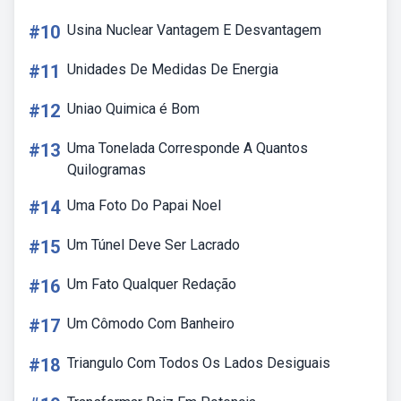
#10
Usina Nuclear Vantagem E Desvantagem
#11
Unidades De Medidas De Energia
#12
Uniao Quimica é Bom
#13
Uma Tonelada Corresponde A Quantos
Quilogramas
#14
Uma Foto Do Papai Noel
#15
Um Túnel Deve Ser Lacrado
#16
Um Fato Qualquer Redação
#17
Um Cômodo Com Banheiro
#18
Triangulo Com Todos Os Lados Desiguais