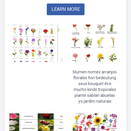
LEARN MORE
blumen nomes arranjos
florales fiori bedeutung
seus bouquet ihre
mucho kinds tropicales
piante sabían abuelas
yo jardim naturais