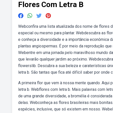
Flores Com Letra B
Webconfira uma lista atualizada dos nome de flores d
especial ou mesmo para plantar. Webdescubra as flores
e conheça a diversidade e a importância econômica da
plantas angiospermas. É por meio da reprodução que
Webentre em uma jornada pelo maravilhoso mundo das
que levarão qualquer jardim ao próximo. Webdescubr
flowerslib. Descubra a sua beleza e caraterísticas ú
letra b. São tantas que fica até difícil saber por ond
A primeira flor que vem à nossa mente quando. Aqui 
letra b. Webflores com letra b. Mais palavras com letr
de uma grande diversidade, a bromélia é considerada 
delas. Webconheça as flores brasileiras mais bonitas
espécies, inclusive, que só existem em nosso. Webe