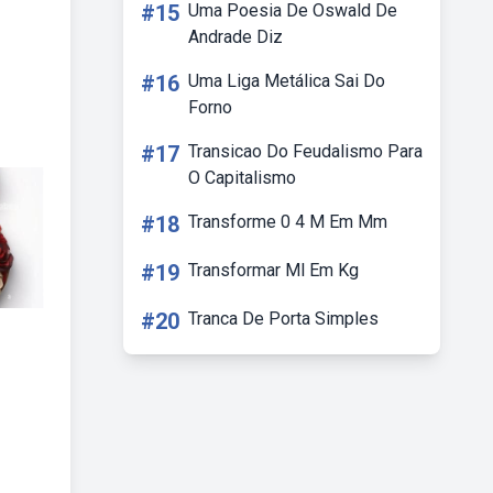
#15
Uma Poesia De Oswald De
Andrade Diz
#16
Uma Liga Metálica Sai Do
Forno
#17
Transicao Do Feudalismo Para
O Capitalismo
#18
Transforme 0 4 M Em Mm
#19
Transformar Ml Em Kg
#20
Tranca De Porta Simples