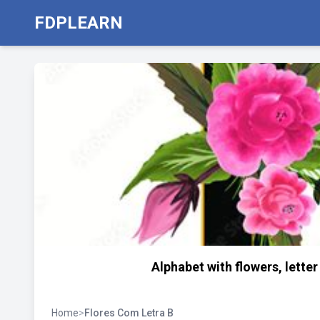
FDPLEARN
Alphabet with flowers, lette
Home
>
Flores Com Letra B