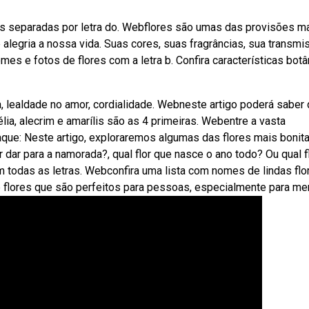
res separadas por letra do. Webflores são umas das provisões m
 alegria a nossa vida. Suas cores, suas fragrâncias, sua transmi
mes e fotos de flores com a letra b. Confira características botâ
, lealdade no amor, cordialidade. Webneste artigo poderá saber 
lia, alecrim e amarílis são as 4 primeiras. Webentre a vasta
aque: Neste artigo, exploraremos algumas das flores mais bonit
dar para a namorada?, qual flor que nasce o ano todo? Ou qual f
todas as letras. Webconfira uma lista com nomes de lindas flo
 flores que são perfeitos para pessoas, especialmente para me