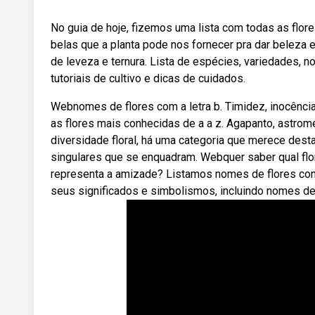
No guia de hoje, fizemos uma lista com todas as flo
belas que a planta pode nos fornecer pra dar beleza e
de leveza e ternura. Lista de espécies, variedades, no
tutoriais de cultivo e dicas de cuidados.
Webnomes de flores com a letra b. Timidez, inocência
as flores mais conhecidas de a a z. Agapanto, astromé
diversidade floral, há uma categoria que merece dest
singulares que se enquadram. Webquer saber qual flor 
representa a amizade? Listamos nomes de flores com 
seus significados e simbolismos, incluindo nomes de