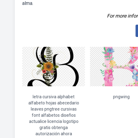
alma.
For more infor
letra cursiva alphabet
pngwing
alfabeto hojas abecedario
leaves pngtree cursivas
font alfabetos diseños
actualice licencia logotipo
gratis obtenga
autorización ahora