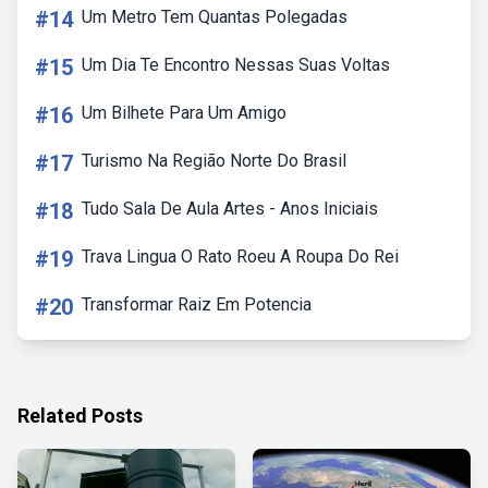
#14
Um Metro Tem Quantas Polegadas
#15
Um Dia Te Encontro Nessas Suas Voltas
#16
Um Bilhete Para Um Amigo
#17
Turismo Na Região Norte Do Brasil
#18
Tudo Sala De Aula Artes - Anos Iniciais
#19
Trava Lingua O Rato Roeu A Roupa Do Rei
#20
Transformar Raiz Em Potencia
Related Posts