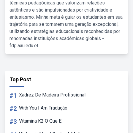
técnicas pedagógicas que valorizam relações
autênticas e são impulsionadas por criatividade e
entusiasmo. Minha meta é guiar os estudantes em sua
trajetória para se tornarem uma geração excepcional,
utilizando estratégias educacionais reconhecidas por
renomadas instituições acadêmicas globais -
fdp.aau.edu.et.
Top Post
#1
Xadrez De Madeira Profissional
#2
With You I Am Tradução
#3
Vitamina K2 O Que E