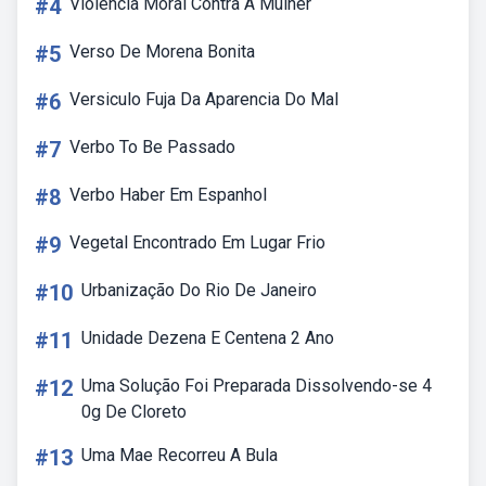
#4
Violencia Moral Contra A Mulher
#5
Verso De Morena Bonita
#6
Versiculo Fuja Da Aparencia Do Mal
#7
Verbo To Be Passado
#8
Verbo Haber Em Espanhol
#9
Vegetal Encontrado Em Lugar Frio
#10
Urbanização Do Rio De Janeiro
#11
Unidade Dezena E Centena 2 Ano
#12
Uma Solução Foi Preparada Dissolvendo-se 4
0g De Cloreto
#13
Uma Mae Recorreu A Bula