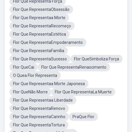
Flor Que Representa Força
Flor Que RepresentaObsessão
Flor Que Representaa Morte
Flor Que RepresentaRecomeço
Flor Que RepresentaEstética
Flor Que RepresentaEmpoderamento
Flor Que RepresentaFamília
Flor Que RepresentaSucesso
Flor QueSimboliza Força
Flor QueCai
Flor Que RepresentaRenascimento
O Quea Flor Representa
Flor Que Representaa Morte Japonesa
Flor QueNão Morre
Flor Que RepresentaLa Muerte
Flor Que Representaa Liberdade
Flor Que RepresentaRenovo
Flor Que RepresentaCarinho
PraQue Flor
Flor Que RepresentaTortura