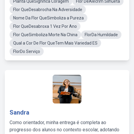
Planta QueSignifica Coragem
Flor DeAlecrim Silhueta
Flor QueDesabrocha Na Adversidade
Nome Da Flor QueSimboliza a Pureza
Flor QueDesabroxa 1 Vez Por Ano
Flor QueSimboliza Morte Na China
FlorDa Humildade
Qual a Cor De Flor QueTem Mais Variedad ES
FlorDo Serviço
Sandra
Como orientador, minha entrega é completa ao
progresso dos alunos no contexto escolar, adotando