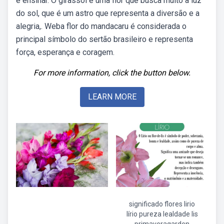
e ensinar. O girassol é uma flor que busca muito a luz
do sol, que é um astro que representa a diversão e a
alegria,. Weba flor do mandacaru é considerada o
principal símbolo do sertão brasileiro e representa
força, esperança e coragem.
For more information, click the button below.
LEARN MORE
significado flores lirio
lírio pureza lealdade lis