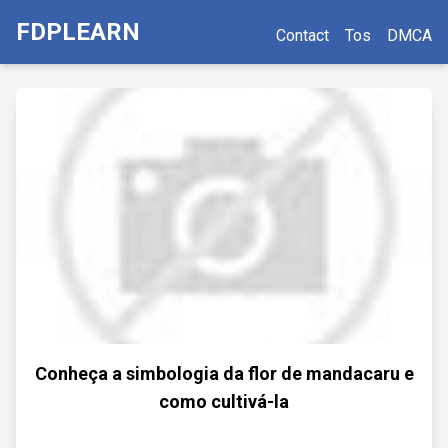
FDPLEARN
Contact
Tos
DMCA
Conheça a simbologia da flor de mandacaru e
como cultivá-la