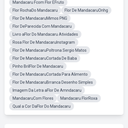
Mandacaru Fcom Flor EFruto
Flor RochaDo Mandacaru
Flor De MandacaruOnhg
Flor De MandacaruMimos PNG
Flor DeParecida Com Mandacaru
Livro aFlor Do Mandacaru Atividades
Rosa Flor De MandacaruInstagram
Flor De MandacaruPoltrona Sergio Matos
Flor De MandacaruCortada De Baba
Pinho BrilFlor De Mandacaru
Flor De MandacaruCortada Para Alimento
Flor De MandacaruBrranca Desenho Simples
Imagem Da Letra aFlor De Amndacaru
MandacaruCom Flores
Mandacaru FlorRoxa
Qual a Cor DaFlor Do Mandacaru