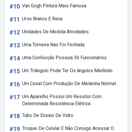
#10
Van Gogh Pintura Mais Famosa
#11
Urso Branco E Rena
#12
Unidades De Medida Atividades
#13
Uma Torneira Nao Foi Fechada
#14
Uma Confecção Possuía 36 Funcionários
#15
Um Triângulo Pode Ter Os ângulos Medindo
#16
Um Casal Com Produção De Melanina Normal
#17
Um Aparelho Possui Um Resistor Com
Determinada Resistência Elétrica
#18
Tubo De Ensaio De Vidro
#19
Troquei De Celular E Não Consigo Acessar O