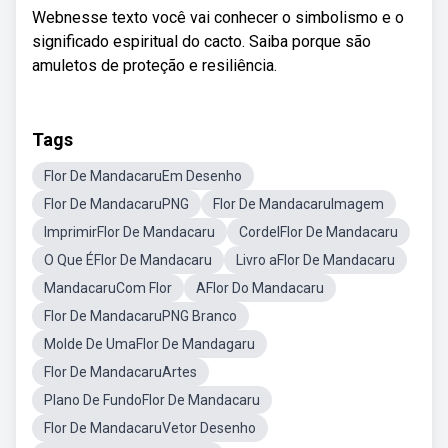
Webnesse texto você vai conhecer o simbolismo e o
significado espiritual do cacto. Saiba porque são
amuletos de proteção e resiliência.
Tags
Flor De MandacaruEm Desenho
Flor De MandacaruPNG
Flor De MandacaruImagem
ImprimirFlor De Mandacaru
CordelFlor De Mandacaru
O Que ÉFlor De Mandacaru
Livro aFlor De Mandacaru
MandacaruCom Flor
AFlor Do Mandacaru
Flor De MandacaruPNG Branco
Molde De UmaFlor De Mandagaru
Flor De MandacaruArtes
Plano De FundoFlor De Mandacaru
Flor De MandacaruVetor Desenho