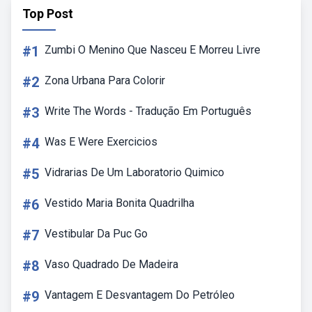
Top Post
#1
Zumbi O Menino Que Nasceu E Morreu Livre
#2
Zona Urbana Para Colorir
#3
Write The Words - Tradução Em Português
#4
Was E Were Exercicios
#5
Vidrarias De Um Laboratorio Quimico
#6
Vestido Maria Bonita Quadrilha
#7
Vestibular Da Puc Go
#8
Vaso Quadrado De Madeira
#9
Vantagem E Desvantagem Do Petróleo