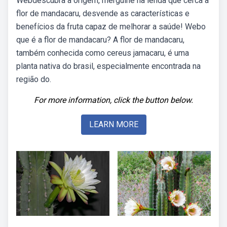
Webdescubra a origem, mergulhe na lenda que cerca a
flor de mandacaru, desvende as características e
benefícios da fruta capaz de melhorar a saúde! Webo
que é a flor de mandacaru? A flor de mandacaru,
também conhecida como cereus jamacaru, é uma
planta nativa do brasil, especialmente encontrada na
região do.
For more information, click the button below.
LEARN MORE