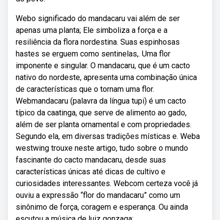
Webo significado do mandacaru vai além de ser
apenas uma planta; Ele simboliza a força e a
resiliência da flora nordestina. Suas espinhosas
hastes se erguem como sentinelas,. Uma flor
imponente e singular. O mandacaru, que é um cacto
nativo do nordeste, apresenta uma combinação única
de características que o tornam uma flor.
Webmandacaru (palavra da língua tupi) é um cacto
típico da caatinga, que serve de alimento ao gado,
além de ser planta ornamental e com propriedades.
Segundo ela, em diversas tradições místicas e. Weba
westwing trouxe neste artigo, tudo sobre o mundo
fascinante do cacto mandacaru, desde suas
características únicas até dicas de cultivo e
curiosidades interessantes. Webcom certeza você já
ouviu a expressão “flor do mandacaru” como um
sinônimo de força, coragem e esperança. Ou ainda
escutou a música de luiz gonzaga:.