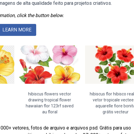
agens de alta qualidade feito para projetos criativos.
mation, click the button below.
LEARN MORE
hibiscus flowers vector
hibiscus flor hibisco rea
drawing tropical flower
vetor tropicale vecte
hawaiian flor 123rf saved
aquarelle fiore bonit
au floral
grátis vecteur
 000+ vetores, fotos de arquivo e arquivos psd. Grátis para uso