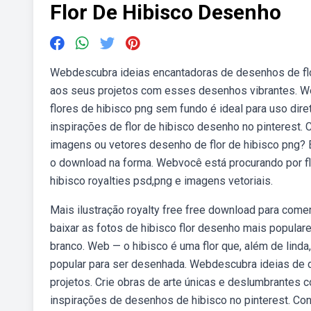
Flor De Hibisco Desenho
Webdescubra ideias encantadoras de desenhos de flore
aos seus projetos com esses desenhos vibrantes. We
flores de hibisco png sem fundo é ideal para uso dir
inspirações de flor de hibisco desenho no pinterest.
imagens ou vetores desenho de flor de hibisco png? E
o download na forma. Webvocê está procurando por fl
hibisco royalties psd,png e imagens vetoriais.
Mais ilustração royalty free free download para comer
baixar as fotos de hibisco flor desenho mais populare
branco. Web — o hibisco é uma flor que, além de linda,
popular para ser desenhada. Webdescubra ideias de d
projetos. Crie obras de arte únicas e deslumbrantes 
inspirações de desenhos de hibisco no pinterest. Con