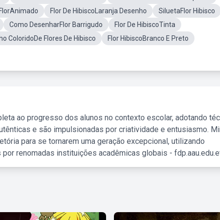
FlorAnimado
Flor De HibiscoLaranja Desenho
SiluetaFlor Hibisco
Como DesenharFlor Barrigudo
Flor De HibiscoTinta
o ColoridoDe Flores De Hibisco
Flor HibiscoBranco E Preto
leta ao progresso dos alunos no contexto escolar, adotando té
tênticas e são impulsionadas por criatividade e entusiasmo. M
etória para se tornarem uma geração excepcional, utilizando
 por renomadas instituições acadêmicas globais - fdp.aau.edu.et