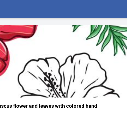
iscus flower and leaves with colored hand