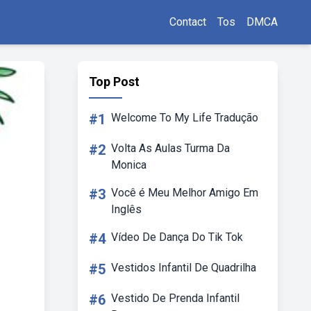
Contact
Tos
DMCA
Top Post
#1
Welcome To My Life Tradução
#2
Volta As Aulas Turma Da
Monica
#3
Você é Meu Melhor Amigo Em
Inglês
#4
Vídeo De Dança Do Tik Tok
#5
Vestidos Infantil De Quadrilha
#6
Vestido De Prenda Infantil