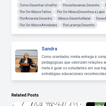
Como Desenhar UmaFlor
FloresHavainas Desenho
Flor De HibiscoTattoo
Flor De HibiscoDesenhoa a Lapis
FlorAmarela Desenho
Hibisco DesenhoNatal
Desenh
Flor De HibiscoAtividades
FlorLaramja Desenho
Sandra
Como orientador, minha entrega é comp
pedagógicas que valorizam relações au
meta é guiar os estudantes em sua traj
estratégias educacionais reconhecidas
Related Posts