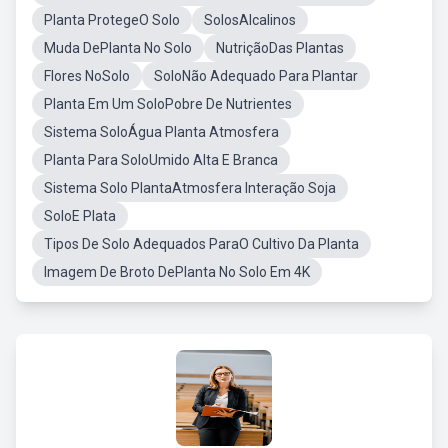
Planta ProtegeO Solo
SolosAlcalinos
Muda DePlanta No Solo
NutriçãoDas Plantas
Flores NoSolo
SoloNão Adequado Para Plantar
Planta Em Um SoloPobre De Nutrientes
Sistema SoloÁgua Planta Atmosfera
Planta Para SoloUmido Alta E Branca
Sistema Solo PlantaAtmosfera Interação Soja
SoloE Plata
Tipos De Solo Adequados ParaO Cultivo Da Planta
Imagem De Broto DePlanta No Solo Em 4K