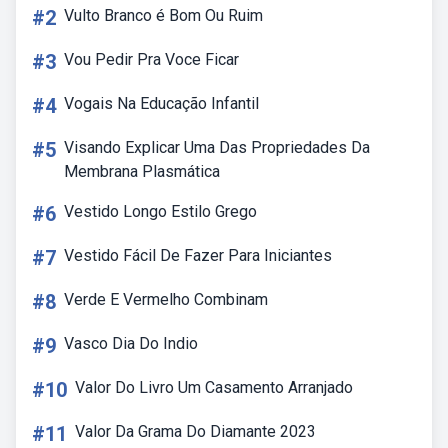
#2
Vulto Branco é Bom Ou Ruim
#3
Vou Pedir Pra Voce Ficar
#4
Vogais Na Educação Infantil
#5
Visando Explicar Uma Das Propriedades Da
Membrana Plasmática
#6
Vestido Longo Estilo Grego
#7
Vestido Fácil De Fazer Para Iniciantes
#8
Verde E Vermelho Combinam
#9
Vasco Dia Do Indio
#10
Valor Do Livro Um Casamento Arranjado
#11
Valor Da Grama Do Diamante 2023