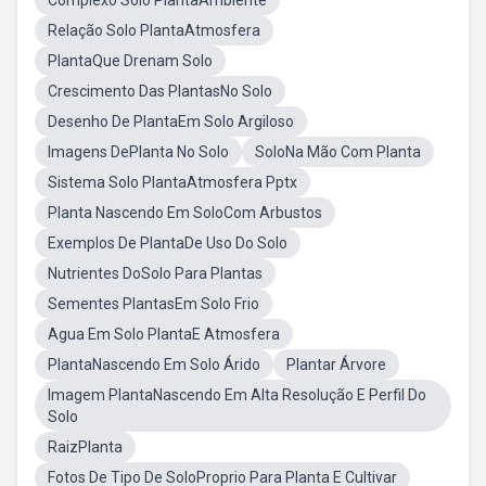
Complexo Solo PlantaAmbiente
Relação Solo PlantaAtmosfera
PlantaQue Drenam Solo
Crescimento Das PlantasNo Solo
Desenho De PlantaEm Solo Argiloso
Imagens DePlanta No Solo
SoloNa Mão Com Planta
Sistema Solo PlantaAtmosfera Pptx
Planta Nascendo Em SoloCom Arbustos
Exemplos De PlantaDe Uso Do Solo
Nutrientes DoSolo Para Plantas
Sementes PlantasEm Solo Frio
Agua Em Solo PlantaE Atmosfera
PlantaNascendo Em Solo Árido
Plantar Árvore
Imagem PlantaNascendo Em Alta Resolução E Perfil Do
Solo
RaizPlanta
Fotos De Tipo De SoloProprio Para Planta E Cultivar