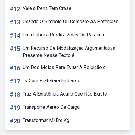
#12
Vale à Pena Tem Crase
#13
Usando O Símbolo Ou Compare As Potências
#14
Uma Fabrica Produz Velas De Parafina
#15
Um Recurso De Modalização Argumentativa
Presente Nesse Texto é...
#16
Um Dos Meios Para Evitar A Poluição é
#17
Tv Com Prateleira Embaixo
#18
Traz A Existência Aquilo Que Não Existe
#19
Transporte Aereo De Carga
#20
Transformar Ml Em Kg