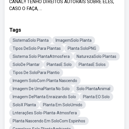
CANAL‼ TENHO DIREITOS AUTORAIS SOBRE ELES,
CASO O FAÇA, ...
Tags
SistemaSolo Planta
ImagemSolo Planta
Tipos DeSolo Para Plantas
Planta SoloPNG
Sistema Solo PlantaAtmosfera
NaturezaSolo Plantas
SoloDe Plantar
PlantasE Solo
PlantasE Solos
Tipos De SoloPara Plantio
Imagem SoloCom Planta Nascendo
Imagem De UmaPlanta No Solo
Solo PlantaAnimal
Imagem DePlanta Enraizando Solo
Planta EO Solo
SoloX Planta
Planta Em SoloUmido
Lnterações Solo-Planta-Atmosfera
Planta Nascendo Em SoloCom Espinhos