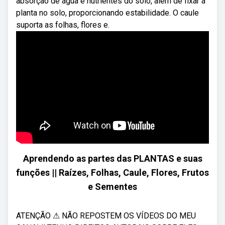
absorção de água e nutrientes do solo, além de fixar a
planta no solo, proporcionando estabilidade. O caule
suporta as folhas, flores e.
Aprendendo as partes das PLANTAS e suas
funções || Raízes, Folhas, Caule, Flores, Frutos
e Sementes
ATENÇÃO ⚠ NÃO REPOSTEM OS VÍDEOS DO MEU