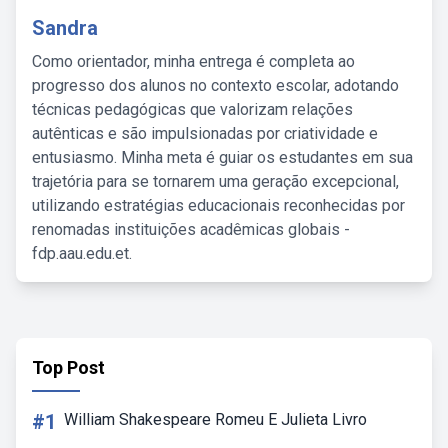
Sandra
Como orientador, minha entrega é completa ao
progresso dos alunos no contexto escolar, adotando
técnicas pedagógicas que valorizam relações
autênticas e são impulsionadas por criatividade e
entusiasmo. Minha meta é guiar os estudantes em sua
trajetória para se tornarem uma geração excepcional,
utilizando estratégias educacionais reconhecidas por
renomadas instituições acadêmicas globais -
fdp.aau.edu.et.
Top Post
#1
William Shakespeare Romeu E Julieta Livro