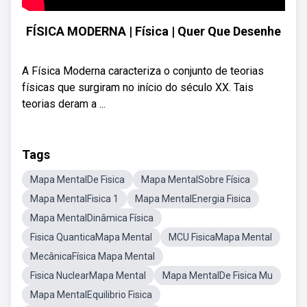
FÍSICA MODERNA | Física | Quer Que Desenhe
A Física Moderna caracteriza o conjunto de teorias
físicas que surgiram no início do século XX. Tais
teorias deram a ...
Tags
Mapa MentalDe Fisica
Mapa MentalSobre Física
Mapa MentalFisica 1
Mapa MentalEnergia Fisica
Mapa MentalDinâmica Física
Fisica QuanticaMapa Mental
MCU FisicaMapa Mental
MecânicaFísica Mapa Mental
Fisica NuclearMapa Mental
Mapa MentalDe Fisica Mu
Mapa MentalEquilibrio Fisica