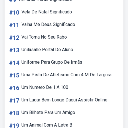
#9
#10
Vela De Natal Significado
#11
Valha Me Deus Significado
#12
Vai Toma No Seu Rabo
#13
Unilasalle Portal Do Aluno
#14
Uniforme Para Grupo De Irmãs
#15
Uma Pista De Atletismo Com 4 M De Largura
#16
Um Numero De 1 A 100
#17
Um Lugar Bem Longe Daqui Assistir Online
#18
Um Bilhete Para Um Amigo
#19
Um Animal Com A Letra B