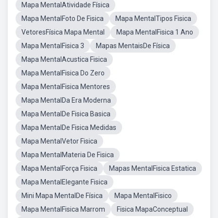
Mapa MentalAtividade Física
Mapa MentalFoto De Fisica
Mapa MentalTipos Fisica
VetoresFísica Mapa Mental
Mapa MentalFisica 1 Ano
Mapa MentalFisica 3
Mapas MentaisDe Física
Mapa MentalAcustica Fisica
Mapa MentalFisica Do Zero
Mapa MentalFisica Mentores
Mapa MentalDa Era Moderna
Mapa MentalDe Fisica Basica
Mapa MentalDe Fisica Medidas
Mapa MentalVetor Fisica
Mapa MentalMateria De Fisica
Mapa MentalForça Fisica
Mapas MentalFisica Estatica
Mapa MentalElegante Fisica
Mini Mapa MentalDe Física
Mapa MentalFisico
Mapa MentalFisica Marrom
Fisica MapaConceptual