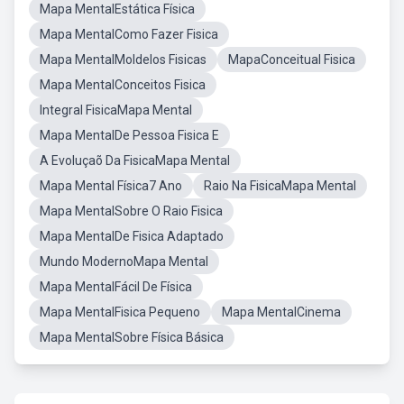
Mapa MentalEstática Física
Mapa MentalComo Fazer Fisica
Mapa MentalMoldelos Fisicas
MapaConceitual Fisica
Mapa MentalConceitos Fisica
Integral FisicaMapa Mental
Mapa MentalDe Pessoa Fisica E
A Evoluçaõ Da FisicaMapa Mental
Mapa Mental Física7 Ano
Raio Na FisicaMapa Mental
Mapa MentalSobre O Raio Fisica
Mapa MentalDe Fisica Adaptado
Mundo ModernoMapa Mental
Mapa MentalFácil De Física
Mapa MentalFisica Pequeno
Mapa MentalCinema
Mapa MentalSobre Física Básica