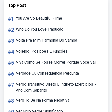
Top Post
#1
You Are So Beautiful Filme
#2
Who Do You Love Tradução
#3
Volta Pra Mim Harmonia Do Samba
#4
Voleibol Posições E Funções
#5
Viva Como Se Fosse Morrer Porque Voce Vai
#6
Verdade Ou Consequência Pergunta
#7
Verbo Transitivo Direto E Indireto Exercicios 7
Ano Com Gabarito
#8
Verb To Be Na Forma Negativa
Ver Grilo Verde Significado