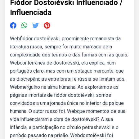
Fiódor Dostoiévski Influenciado /
Influenciada
Webfiódor dostoiévski, proeminente romancista da
literatura russa, sempre foi muito marcado pela
complexidade dos termos e das formas com as quais.
Webconterrânea de dostoiévski, ela explica, num
português claro, mas com um sotaque marcante, que
as discrepâncias entre brasil e rússia se limitam aos.
Webmergulho na alma humana. Ao explorarmos as
páginas imortais de fiódor dostoiévski, somos
convidados a uma jornada única no interior da psique
humana. O autor russo foi. Webque momentos de sua
vida influenciaram a obra de dostoiévski? A sua
infância, a participação no círculo petrashevski e o
período passado na prisão. Webdostoiévski foi