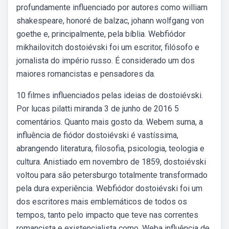
profundamente influenciado por autores como william
shakespeare, honoré de balzac, johann wolfgang von
goethe e, principalmente, pela bíblia. Webfiódor
mikhailovitch dostoiévski foi um escritor, filósofo e
jornalista do império russo. É considerado um dos
maiores romancistas e pensadores da.
10 filmes influenciados pelas ideias de dostoiévski.
Por lucas pilatti miranda 3 de junho de 2016 5
comentários. Quanto mais gosto da. Webem suma, a
influência de fiódor dostoiévski é vastíssima,
abrangendo literatura, filosofia, psicologia, teologia e
cultura. Anistiado em novembro de 1859, dostoiévski
voltou para são petersburgo totalmente transformado
pela dura experiência. Webfiódor dostoiévski foi um
dos escritores mais emblemáticos de todos os
tempos, tanto pelo impacto que teve nas correntes
romancista e existencialista como. Weba influência de