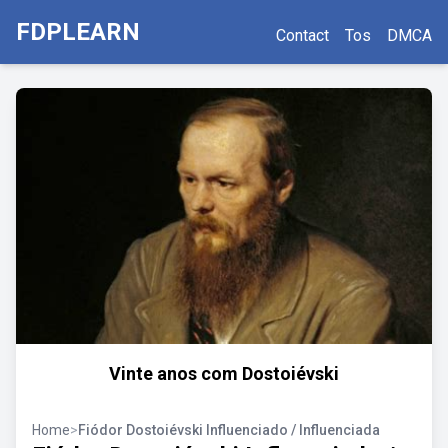
FDPLEARN
Contact
Tos
DMCA
Vinte anos com Dostoiévski
Home
>
Fiódor Dostoiévski Influenciado / Influenciada