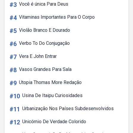
#3
Você é única Para Deus
#4
Vitaminas Importantes Para O Corpo
#5
Violão Branco E Dourado
#6
Verbo To Do Conjugação
#7
Vera E John Entrar
#8
Vasos Grandes Para Sala
#9
Utopia Thomas More Redação
#10
Usina De Itaipu Curiosidades
#11
Urbanização Nos Países Subdesenvolvidos
#12
Unicórnio De Verdade Colorido