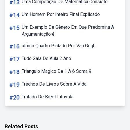
#13
Uma Competição De Matemática Consiste
#14
Um Homem Por Inteiro Final Explicado
#15
Um Exemplo De Gênero Em Que Predomina A
Argumentação é
#16
último Quadro Pintado Por Van Gogh
#17
Tudo Sala De Aula 2 Ano
#18
Triangulo Magico De 1 A 6 Soma 9
#19
Trechos De Livros Sobre A Vida
#20
Tratado De Brest Litovski
Related Posts