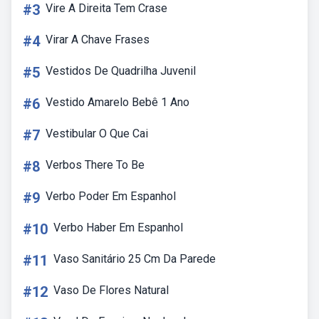
#3
Vire A Direita Tem Crase
#4
Virar A Chave Frases
#5
Vestidos De Quadrilha Juvenil
#6
Vestido Amarelo Bebê 1 Ano
#7
Vestibular O Que Cai
#8
Verbos There To Be
#9
Verbo Poder Em Espanhol
#10
Verbo Haber Em Espanhol
#11
Vaso Sanitário 25 Cm Da Parede
#12
Vaso De Flores Natural