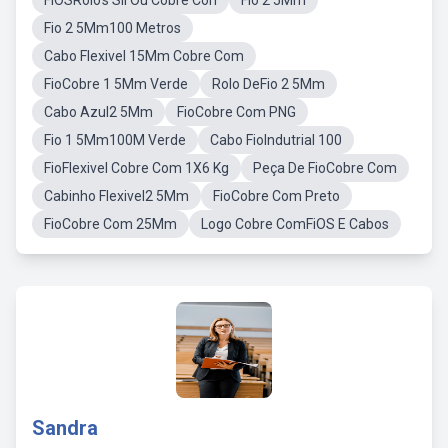
FiOSRolo's Sil Ou Cobre Con
Fio 2 5Mm
Fio 2 5Mm100 Metros
Cabo Flexivel 15Mm Cobre Com
FioCobre 1 5Mm Verde
Rolo DeFio 2 5Mm
Cabo Azul2 5Mm
FioCobre Com PNG
Fio 1 5Mm100M Verde
Cabo FioIndutrial 100
FioFlexivel Cobre Com 1X6 Kg
Peça De FioCobre Com
Cabinho Flexivel2 5Mm
FioCobre Com Preto
FioCobre Com 25Mm
Logo Cobre ComFiOS E Cabos
Sandra