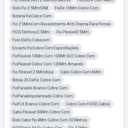
Fio Cobra Com 2 5Mm50 Metros
FioCobre Com 4Mm
Rolo Fio 2 5Mm50M
FioDe 10Mm Cobre Com
Bobina FioCobre Com
Fio 2 5MmCom Revestimento Anti Chama Para Fornos
FiOS Eletricos2 5Mm
Fio Plexivel2 5Mm
Foto DeFio Cobecom
Encarte FioCobre Com Especifiações
FioFlexível 10Mm Com 100Mt Sil E Cobre Com
FioFlexivel Cobre Com 120Mm Amarelo
Fio Flexivel 2 5MmAzul
Cabo Cobre Com 6Mm
Bitola 20 DeFio Cobre Com
FioParalelo Branco Cobre Com
FioParalelopolarizado Cobre Com
FioFLX Branco Cobre Com
Cobre Com FiOSE Cabos
Cabo Flexivel 50Mm Cobre Com
Rolo Cabo Pp 4Mm Cobre Com 50 Metros