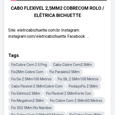
CABO FLEXIVEL 2,5MM2 COBRECOM ROLO /
ELÉTRICA BICHUETTE
Site: eletricabichuette.com.br Instagram:
instagram.com/eletricabichuette Facebook: ...
Tags
FioCobre Com 2 5.Png
Cabo Cobre Com2 5Mm
Fio2Mm Cobre Com
Fio Paralelo2 5Mm
Fio De 2 5Mm100 Metros
Fio SIL 2 5Mm100 Metros
Cabo Flexível 2 5MmCobre Com
PedaçoFio 2 5Mm
Fio Elétrico2 5Mm
Fio Flexível 2 5MmForte Con
Fio Megatron2 5Mm
Fio Cobre Com 2 5Mm50 Metros
Fio 3X2 5Mm1Kv Nambei