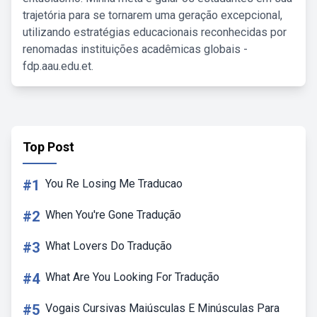
trajetória para se tornarem uma geração excepcional,
utilizando estratégias educacionais reconhecidas por
renomadas instituições acadêmicas globais -
fdp.aau.edu.et.
Top Post
#1
You Re Losing Me Traducao
#2
When You're Gone Tradução
#3
What Lovers Do Tradução
#4
What Are You Looking For Tradução
#5
Vogais Cursivas Maiúsculas E Minúsculas Para