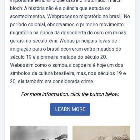
importante lembrar o que disse o historiador march
bloch: A história não é a ciência que estuda os
acontecimentos. Webprocesso migratório no brasil. No
período colonial, observamos o primeiro movimento
migratório na época da descoberta do ouro em minas
gerais, no século xviii. Webas principais levas de
imigração para o brasil ocorreram entre meados do
século 19 e a primeira metade do século 20.
Webassim como o samba, a capoeira é hoje um dos
símbolos da cultura brasileira, mas, nos séculos 19 e
20, ela também era considerada crime.
For more information, click the button below.
LEARN MORE