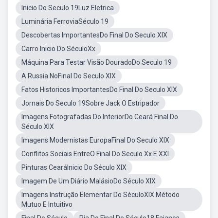
Inicio Do Seculo 19Luz Eletrica
Luminária FerroviaSéculo 19
Descobertas ImportantesDo Final Do Seculo XIX
Carro Inicio Do SéculoXx
Máquina Para Testar Visão DouradoDo Seculo 19
A Russia NoFinal Do Seculo XIX
Fatos Historicos ImportantesDo Final Do Seculo XIX
Jornais Do Seculo 19Sobre Jack O Estripador
Imagens Fotografadas Do InteriorDo Ceará Final Do
Século XIX
Imagens Modernistas EuropaFinal Do Seculo XIX
Conflitos Sociais EntreO Final Do Seculo Xx E XXI
Pinturas CearáInicio Do Século XIX
Imagem De Um Diário MalásioDo Século XIX
Imagens Instrução Elementar Do SéculoXIX Método
Mutuo E Intuitivo