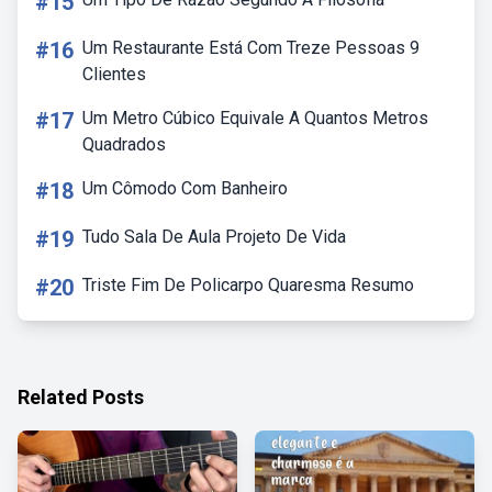
#15
#16
Um Restaurante Está Com Treze Pessoas 9
Clientes
#17
Um Metro Cúbico Equivale A Quantos Metros
Quadrados
#18
Um Cômodo Com Banheiro
#19
Tudo Sala De Aula Projeto De Vida
#20
Triste Fim De Policarpo Quaresma Resumo
Related Posts