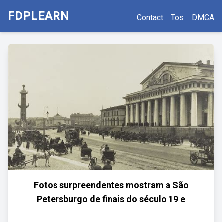
FDPLEARN
Contact
Tos
DMCA
Fotos surpreendentes mostram a São
Petersburgo de finais do século 19 e