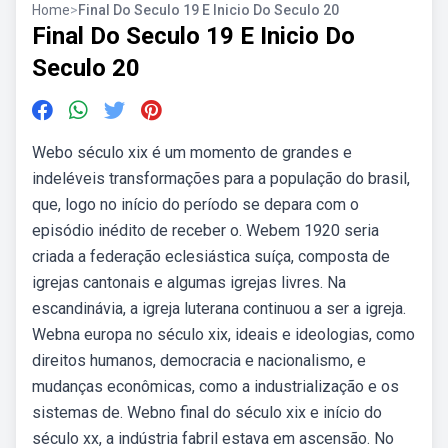
Home
>
Final Do Seculo 19 E Inicio Do Seculo 20
Final Do Seculo 19 E Inicio Do
Seculo 20
Webo século xix é um momento de grandes e
indeléveis transformações para a população do brasil,
que, logo no início do período se depara com o
episódio inédito de receber o. Webem 1920 seria
criada a federação eclesiástica suíça, composta de
igrejas cantonais e algumas igrejas livres. Na
escandinávia, a igreja luterana continuou a ser a igreja.
Webna europa no século xix, ideais e ideologias, como
direitos humanos, democracia e nacionalismo, e
mudanças econômicas, como a industrialização e os
sistemas de. Webno final do século xix e início do
século xx, a indústria fabril estava em ascensão. No