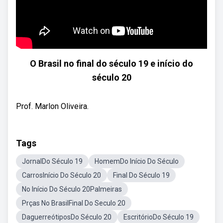
O Brasil no final do século 19 e início do
século 20
Prof. Marlon Oliveira.
Tags
JornalDo Século 19
HomemDo Início Do Século
CarrosInício Do Século 20
Final Do Século 19
No Início Do Século 20Palmeiras
Prças No BrasilFinal Do Seculo 20
DaguerreótiposDo Século 20
EscritórioDo Século 19