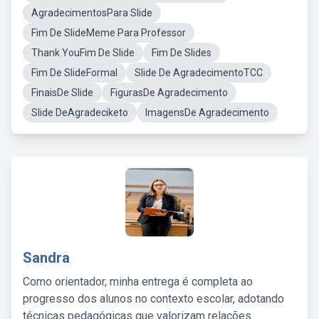
AgradecimentosPara Slide
Fim De SlideMeme Para Professor
Thank YouFim De Slide
Fim De Slides
Fim De SlideFormal
Slide De AgradecimentoTCC
FinaisDe Slide
FigurasDe Agradecimento
Slide DeAgradeciketo
ImagensDe Agradecimento
Sandra
Como orientador, minha entrega é completa ao
progresso dos alunos no contexto escolar, adotando
técnicas pedagógicas que valorizam relações