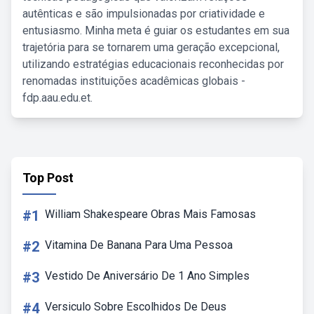
autênticas e são impulsionadas por criatividade e
entusiasmo. Minha meta é guiar os estudantes em sua
trajetória para se tornarem uma geração excepcional,
utilizando estratégias educacionais reconhecidas por
renomadas instituições acadêmicas globais -
fdp.aau.edu.et.
Top Post
#1
William Shakespeare Obras Mais Famosas
#2
Vitamina De Banana Para Uma Pessoa
#3
Vestido De Aniversário De 1 Ano Simples
#4
Versiculo Sobre Escolhidos De Deus