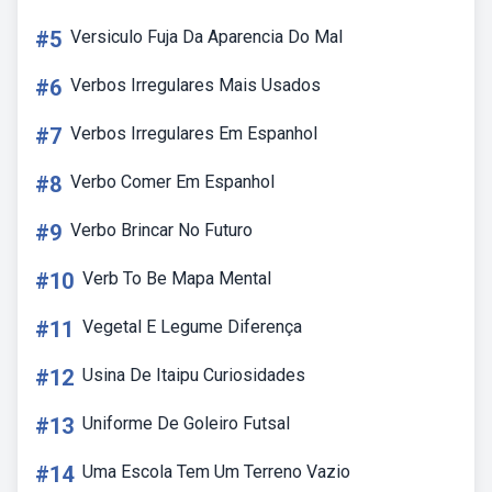
#5
Versiculo Fuja Da Aparencia Do Mal
#6
Verbos Irregulares Mais Usados
#7
Verbos Irregulares Em Espanhol
#8
Verbo Comer Em Espanhol
#9
Verbo Brincar No Futuro
#10
Verb To Be Mapa Mental
#11
Vegetal E Legume Diferença
#12
Usina De Itaipu Curiosidades
#13
Uniforme De Goleiro Futsal
#14
Uma Escola Tem Um Terreno Vazio