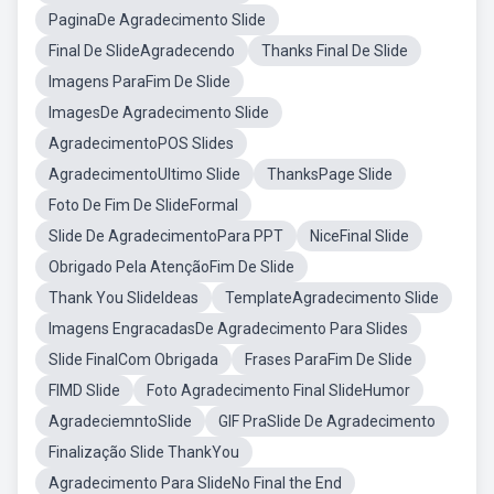
PaginaDe Agradecimento Slide
Final De SlideAgradecendo
Thanks Final De Slide
Imagens ParaFim De Slide
ImagesDe Agradecimento Slide
AgradecimentoPOS Slides
AgradecimentoUltimo Slide
ThanksPage Slide
Foto De Fim De SlideFormal
Slide De AgradecimentoPara PPT
NiceFinal Slide
Obrigado Pela AtençãoFim De Slide
Thank You SlideIdeas
TemplateAgradecimento Slide
Imagens EngracadasDe Agradecimento Para Slides
Slide FinalCom Obrigada
Frases ParaFim De Slide
FIMD Slide
Foto Agradecimento Final SlideHumor
AgradeciemntoSlide
GIF PraSlide De Agradecimento
Finalização Slide ThankYou
Agradecimento Para SlideNo Final the End