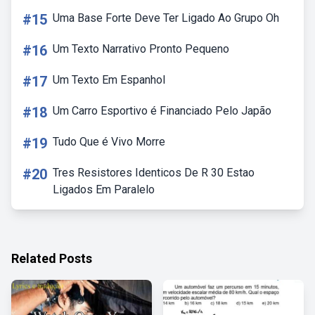
#15
Uma Base Forte Deve Ter Ligado Ao Grupo Oh
#16
Um Texto Narrativo Pronto Pequeno
#17
Um Texto Em Espanhol
#18
Um Carro Esportivo é Financiado Pelo Japão
#19
Tudo Que é Vivo Morre
#20
Tres Resistores Identicos De R 30 Estao
Ligados Em Paralelo
Related Posts