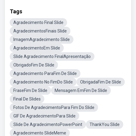
Tags
Agradecimento Final Slide
AgradecimentosFinais Slide
ImagemAgradecimento Slide
AgradecimentoEm Slide
Slide Agradecimento FinalApresentação
ObrigadoFim De Slide
Agradecimento ParaFim De Slide
Agradecimento No FimDo Slide
ObrigadaFim De Slide
FraseFim De Slide
Mensagem EmFim De Slide
Final De Slides
Fotos De AgradecimentoPara Fim Do Slide
GIF De AgradecimentoPara Slide
Slide De AgradecimentoPowerPoint
ThankYou Slide
Agradecimento SlideMeme