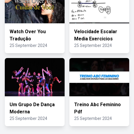
Watch Over You
Velocidade Escalar
Tradução
Media Exercicios
25 September 2024
25 September 2024
Um Grupo De Dança
Treino Abc Feminino
Moderna
Pdf
25 September 2024
25 September 2024