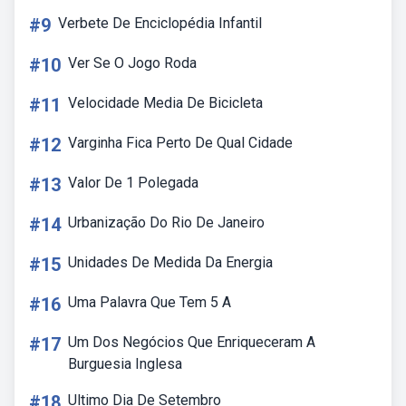
#9
Verbete De Enciclopédia Infantil
#10
Ver Se O Jogo Roda
#11
Velocidade Media De Bicicleta
#12
Varginha Fica Perto De Qual Cidade
#13
Valor De 1 Polegada
#14
Urbanização Do Rio De Janeiro
#15
Unidades De Medida Da Energia
#16
Uma Palavra Que Tem 5 A
#17
Um Dos Negócios Que Enriqueceram A
Burguesia Inglesa
#18
Ultimo Dia De Setembro