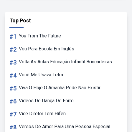
Top Post
#1
You From The Future
#2
Vou Para Escola Em Inglês
#3
Volta As Aulas Educação Infantil Brincadeiras
#4
Você Me Usava Letra
#5
Viva O Hoje O Amanhã Pode Não Existir
#6
Videos De Dança De Forro
#7
Vice Diretor Tem Hífen
#8
Versos De Amor Para Uma Pessoa Especial