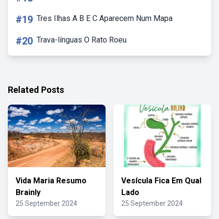
#19
Tres Ilhas A B E C Aparecem Num Mapa
#20
Trava-línguas O Rato Roeu
Related Posts
Vida Maria Resumo
Vesícula Fica Em Qual
Brainly
Lado
25 September 2024
25 September 2024