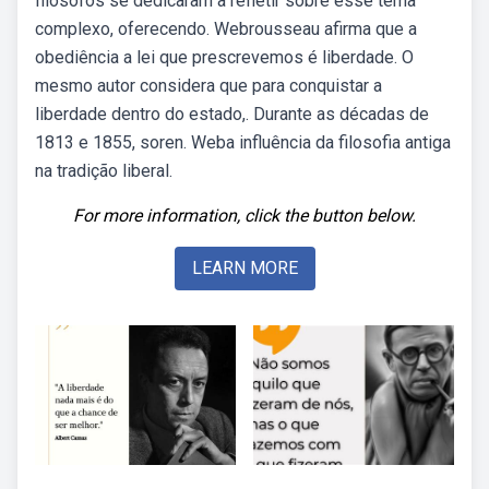
filósofos se dedicaram a refletir sobre esse tema
complexo, oferecendo. Webrousseau afirma que a
obediência a lei que prescrevemos é liberdade. O
mesmo autor considera que para conquistar a
liberdade dentro do estado,. Durante as décadas de
1813 e 1855, soren. Weba influência da filosofia antiga
na tradição liberal.
For more information, click the button below.
LEARN MORE