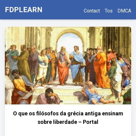
FDPLEARN
Contact
Tos
DMCA
O que os filósofos da grécia antiga ensinam
sobre liberdade – Portal