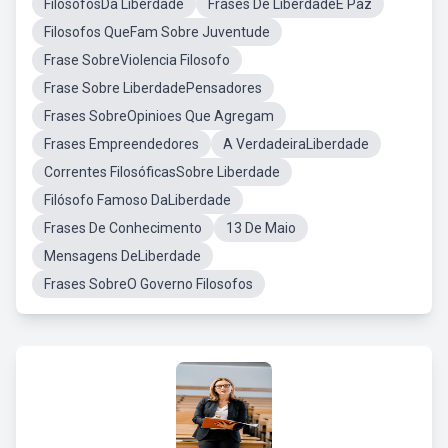
FilósofosDa Liberdade
Frases De LiberdadeE Paz
Filosofos QueFam Sobre Juventude
Frase SobreViolencia Filosofo
Frase Sobre LiberdadePensadores
Frases SobreOpinioes Que Agregam
Frases Empreendedores
A VerdadeiraLiberdade
Correntes FilosóficasSobre Liberdade
Filósofo Famoso DaLiberdade
Frases De Conhecimento
13 De Maio
Mensagens DeLiberdade
Frases SobreO Governo Filosofos