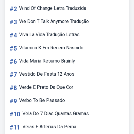
#2
Wind Of Change Letra Traduzida
#3
We Don T Talk Anymore Tradução
#4
Viva La Vida Tradução Letras
#5
Vitamina K Em Recem Nascido
#6
Vida Maria Resumo Brainly
#7
Vestido De Festa 12 Anos
#8
Verde E Preto Da Que Cor
#9
Verbo To Be Passado
#10
Vela De 7 Dias Quantas Gramas
#11
Veias E Arterias Da Perna