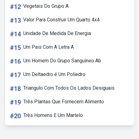
#12
Vegetais Do Grupo A
#13
Valor Para Construir Um Quarto 4x4
#14
Unidade De Medida De Energia
#15
Um Pais Com A Letra A
#16
Um Homem Do Grupo Sanguíneo Ab
#17
Um Deltaedro é Um Poliedro
#18
Triangulo Com Todos Os Lados Desiguais
#19
Três Plantas Que Fornecem Alimento
#20
Três Homens E Um Martelo