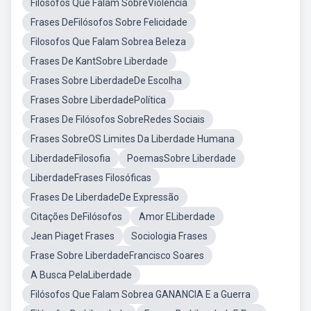
Filósofos Que Falam SobreViolência
Frases DeFilósofos Sobre Felicidade
Filosofos Que Falam Sobrea Beleza
Frases De KantSobre Liberdade
Frases Sobre LiberdadeDe Escolha
Frases Sobre LiberdadePolítica
Frases De Filósofos SobreRedes Sociais
Frases SobreOS Limites Da Liberdade Humana
LiberdadeFilosofia
PoemasSobre Liberdade
LiberdadeFrases Filosóficas
Frases De LiberdadeDe Expressão
Citações DeFilósofos
Amor ELiberdade
Jean Piaget Frases
Sociologia Frases
Frase Sobre LiberdadeFrancisco Soares
A Busca PelaLiberdade
Filósofos Que Falam Sobrea GANANCIA E a Guerra