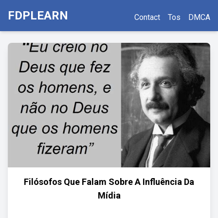
FDPLEARN
Contact
Tos
DMCA
Filósofos Que Falam Sobre A Influência Da
Mídia