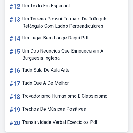
#12
Um Texto Em Espanhol
#13
Um Terreno Possui Formato De Triângulo
Retângulo Com Lados Perpendiculares
#14
Um Lugar Bem Longe Daqui Pdf
#15
Um Dos Negócios Que Enriqueceram A
Burguesia Inglesa
#16
Tudo Sala De Aula Arte
#17
Tudo Que A De Melhor
#18
Trovadorismo Humanismo E Classicismo
#19
Trechos De Músicas Positivas
#20
Transitividade Verbal Exercícios Pdf