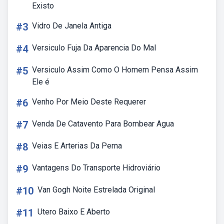
Existo
#3
Vidro De Janela Antiga
#4
Versiculo Fuja Da Aparencia Do Mal
#5
Versiculo Assim Como O Homem Pensa Assim
Ele é
#6
Venho Por Meio Deste Requerer
#7
Venda De Catavento Para Bombear Agua
#8
Veias E Arterias Da Perna
#9
Vantagens Do Transporte Hidroviário
#10
Van Gogh Noite Estrelada Original
#11
Utero Baixo E Aberto