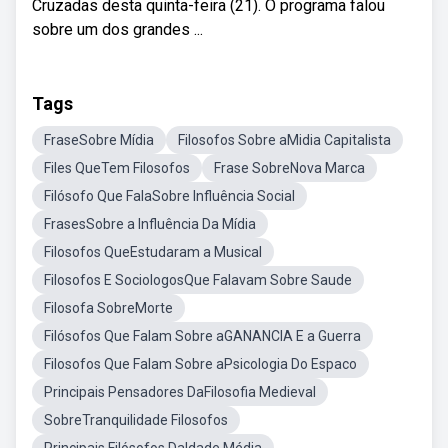
Cruzadas desta quinta-feira (21). O programa falou
sobre um dos grandes ...
Tags
FraseSobre Mídia
Filosofos Sobre aMidia Capitalista
Files QueTem Filosofos
Frase SobreNova Marca
Filósofo Que FalaSobre Influência Social
FrasesSobre a Influência Da Mídia
Filosofos QueEstudaram a Musical
Filosofos E SociologosQue Falavam Sobre Saude
Filosofa SobreMorte
Filósofos Que Falam Sobre aGANANCIA E a Guerra
Filosofos Que Falam Sobre aPsicologia Do Espaco
Principais Pensadores DaFilosofia Medieval
SobreTranquilidade Filosofos