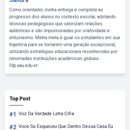
Sandra
Como orientador, minha entrega é completa ao
progresso dos alunos no contexto escolar, adotando
técnicas pedagógicas que valorizam relações
autênticas e são impulsionadas por criatividade e
entusiasmo. Minha meta é guiar os estudantes em sua
trajetória para se tornarem uma geração excepcional,
utilizando estratégias educacionais reconhecidas por
renomadas instituições acadêmicas globais -
fdp.aau.edu.et.
Top Post
#1
Voz Da Verdade Letra Cifra
#2
Voce Se Esqueceu Que Dentro Dessa Casa Eu