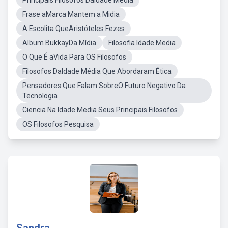
Principais Filósofos DaIdade Média
Frase aMarca Mantem a Midia
A Escolita QueAristóteles Fezes
Album BukkayDa Mídia
Filosofia Idade Media
O Que É aVida Para OS Filosofos
Filosofos DaIdade Média Que Abordaram Ética
Pensadores Que Falam SobreO Futuro Negativo Da
Tecnologia
Ciencia Na Idade Media Seus Principais Filosofos
OS Filosofos Pesquisa