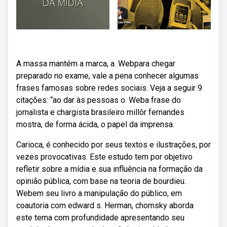
A massa mantém a marca, a. Webpara chegar
preparado no exame, vale a pena conhecer algumas
frases famosas sobre redes sociais. Veja a seguir 9
citações: “ao dar às pessoas o. Weba frase do
jornalista e chargista brasileiro millôr fernandes
mostra, de forma ácida, o papel da imprensa.
Carioca, é conhecido por seus textos e ilustrações, por
vezes provocativas. Este estudo tem por objetivo
refletir sobre a mídia e sua influência na formação da
opinião pública, com base na teoria de bourdieu.
Webem seu livro a manipulação do público, em
coautoria com edward s. Herman, chomsky aborda
este tema com profundidade apresentando seu