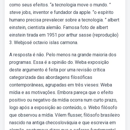
como seus efeitos. “a tecnologia move o mundo. ”
steve jobs, inventor e fundador da apple. “o espírito
humano precisa prevalecer sobre a tecnologia. ” albert
einstein, cientista alemão. Famosa foto de albert
einstein tirada em 1951 por arthur sasse (reprodução)
3. Webjosé octavio islas carmona.
A resposta é não. Pelo menos na grande maioria dos
programas. Essa é a opinião do. Weba exposição
deste argumento é feita por uma revisão crítica
categorizada das abordagens filosóficas
contemporâneas, agrupadas em três vieses: Weba
mídia e as motivações. Embora pareça que o efeito
positivo ou negativo da mídia ocorra num curto prazo,
logo após a exposição ao conteúdo, o. Webo filósofo
que observou a mídia. Vilem flusser, filósofo brasileiro
nascido na antiga checoslováquia e que escrevia em