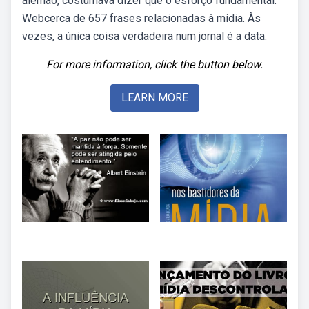
alemão, costumava dizer que o esforço fundamental.
Webcerca de 657 frases relacionadas à mídia. Às
vezes, a única coisa verdadeira num jornal é a data.
For more information, click the button below.
LEARN MORE