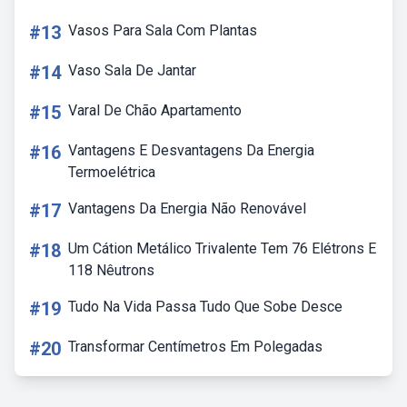
#13
Vasos Para Sala Com Plantas
#14
Vaso Sala De Jantar
#15
Varal De Chão Apartamento
#16
Vantagens E Desvantagens Da Energia
Termoelétrica
#17
Vantagens Da Energia Não Renovável
#18
Um Cátion Metálico Trivalente Tem 76 Elétrons E
118 Nêutrons
#19
Tudo Na Vida Passa Tudo Que Sobe Desce
#20
Transformar Centímetros Em Polegadas