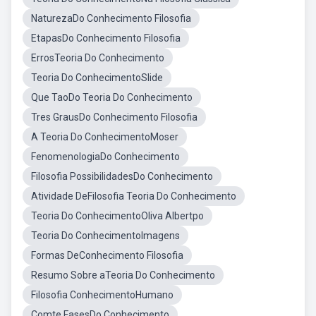
NaturezaDo Conhecimento Filosofia
EtapasDo Conhecimento Filosofia
ErrosTeoria Do Conhecimento
Teoria Do ConhecimentoSlide
Que TaoDo Teoria Do Conhecimento
Tres GrausDo Conhecimento Filosofia
A Teoria Do ConhecimentoMoser
FenomenologiaDo Conhecimento
Filosofia PossibilidadesDo Conhecimento
Atividade DeFilosofia Teoria Do Conhecimento
Teoria Do ConhecimentoOliva Albertpo
Teoria Do ConhecimentoImagens
Formas DeConhecimento Filosofia
Resumo Sobre aTeoria Do Conhecimento
Filosofia ConhecimentoHumano
Comte FasesDo Conhecimento