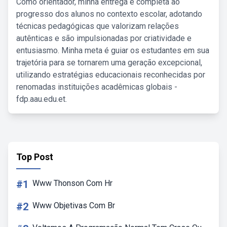
Como orientador, minha entrega é completa ao
progresso dos alunos no contexto escolar, adotando
técnicas pedagógicas que valorizam relações
autênticas e são impulsionadas por criatividade e
entusiasmo. Minha meta é guiar os estudantes em sua
trajetória para se tornarem uma geração excepcional,
utilizando estratégias educacionais reconhecidas por
renomadas instituições acadêmicas globais -
fdp.aau.edu.et.
Top Post
#1
Www Thonson Com Hr
#2
Www Objetivas Com Br