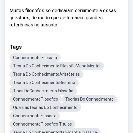
Muitos filósofos se dedicaram seriamente a essas
questões, de modo que se tornaram grandes
referências no assunto.
Tags
Conhecimento Filosofia
Teoria Do Conhecimento FilosofiaMapa Mental
Teoria Do ConhecimentoAristóteles
Teoria Do ConhecimentoResumo
Tipos DeConhecimento Filosofia
ConhecimentoFilosofico
Teorias Do Conhecimento
Quais asTeorias Do Conhecimento
ConhecimentoFilosoifa
ConhecimentoFilosofico Titulos
Teoria Do ConhecimentoNa Filosofia Clássica