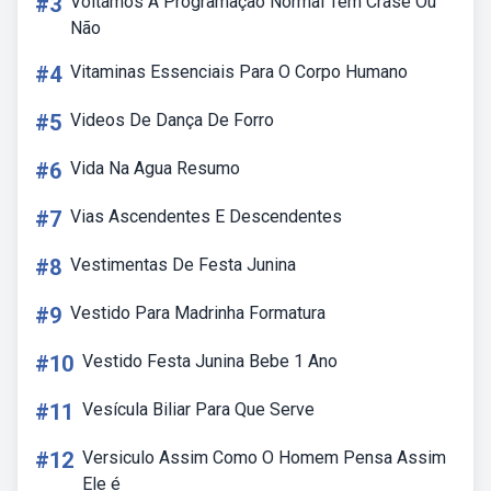
#3
Voltamos A Programação Normal Tem Crase Ou
Não
#4
Vitaminas Essenciais Para O Corpo Humano
#5
Videos De Dança De Forro
#6
Vida Na Agua Resumo
#7
Vias Ascendentes E Descendentes
#8
Vestimentas De Festa Junina
#9
Vestido Para Madrinha Formatura
#10
Vestido Festa Junina Bebe 1 Ano
#11
Vesícula Biliar Para Que Serve
#12
Versiculo Assim Como O Homem Pensa Assim
Ele é