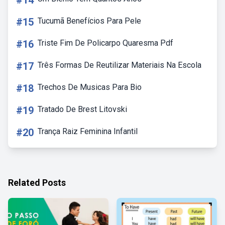
#14
#15
Tucumã Benefícios Para Pele
#16
Triste Fim De Policarpo Quaresma Pdf
#17
Três Formas De Reutilizar Materiais Na Escola
#18
Trechos De Musicas Para Bio
#19
Tratado De Brest Litovski
#20
Trança Raiz Feminina Infantil
Related Posts