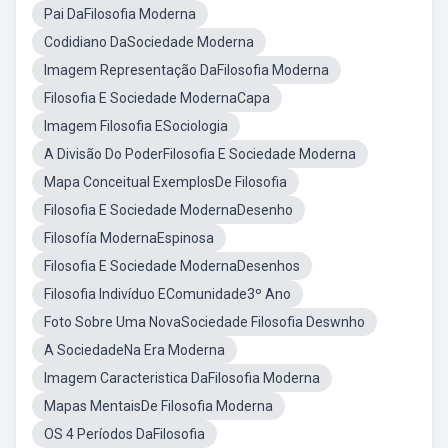
Pai DaFilosofia Moderna
Codidiano DaSociedade Moderna
Imagem Representação DaFilosofia Moderna
Filosofia E Sociedade ModernaCapa
Imagem Filosofia ESociologia
A Divisão Do PoderFilosofia E Sociedade Moderna
Mapa Conceitual ExemplosDe Filosofia
Filosofia E Sociedade ModernaDesenho
Filosofía ModernaEspinosa
Filosofia E Sociedade ModernaDesenhos
Filosofia Indivíduo EComunidade3º Ano
Foto Sobre Uma NovaSociedade Filosofia Deswnho
A SociedadeNa Era Moderna
Imagem Caracteristica DaFilosofia Moderna
Mapas MentaisDe Filosofia Moderna
OS 4 Períodos DaFilosofia