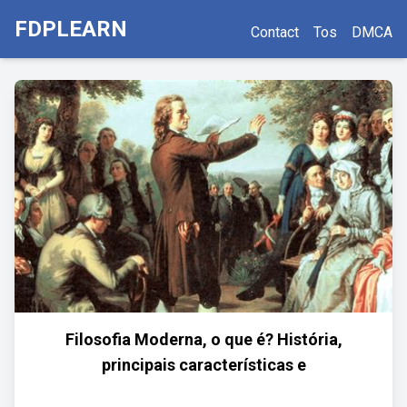
FDPLEARN
Contact
Tos
DMCA
Filosofia Moderna, o que é? História,
principais características e