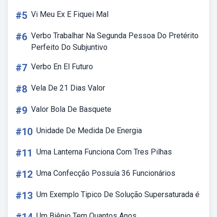
#5
Vi Meu Ex E Fiquei Mal
#6
Verbo Trabalhar Na Segunda Pessoa Do Pretérito
Perfeito Do Subjuntivo
#7
Verbo En El Futuro
#8
Vela De 21 Dias Valor
#9
Valor Bola De Basquete
#10
Unidade De Medida De Energia
#11
Uma Lanterna Funciona Com Tres Pilhas
#12
Uma Confecção Possuía 36 Funcionários
#13
Um Exemplo Tipico De Solução Supersaturada é
Um Biênio Tem Quantos Anos