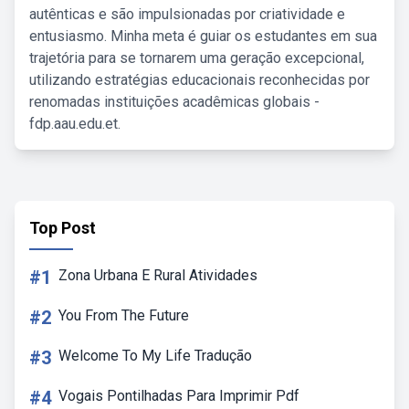
autênticas e são impulsionadas por criatividade e
entusiasmo. Minha meta é guiar os estudantes em sua
trajetória para se tornarem uma geração excepcional,
utilizando estratégias educacionais reconhecidas por
renomadas instituições acadêmicas globais -
fdp.aau.edu.et.
Top Post
#1
Zona Urbana E Rural Atividades
#2
You From The Future
#3
Welcome To My Life Tradução
#4
Vogais Pontilhadas Para Imprimir Pdf