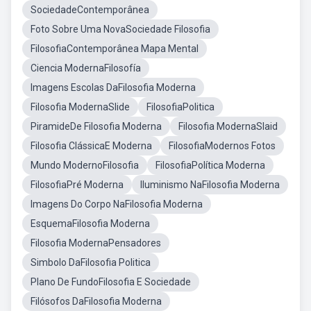
SociedadeContemporânea
Foto Sobre Uma NovaSociedade Filosofia
FilosofiaContemporânea Mapa Mental
Ciencia ModernaFilosofía
Imagens Escolas DaFilosofia Moderna
Filosofia ModernaSlide
FilosofiaPolitica
PiramideDe Filosofia Moderna
Filosofia ModernaSlaid
Filosofia ClássicaE Moderna
FilosofiaModernos Fotos
Mundo ModernoFilosofia
FilosofiaPolítica Moderna
FilosofiaPré Moderna
Iluminismo NaFilosofia Moderna
Imagens Do Corpo NaFilosofia Moderna
EsquemaFilosofia Moderna
Filosofia ModernaPensadores
Simbolo DaFilosofia Politica
Plano De FundoFilosofia E Sociedade
Filósofos DaFilosofia Moderna