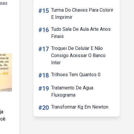
ssas
#15
Turma Do Chaves Para Colorir
E Imprimir
#16
Tudo Sala De Aula Arte Anos
Finais
#17
Troquei De Celular E Não
Consigo Acessar O Banco
Inter
#18
Trilhoes Tem Quantos 0
#19
Tratamento De Agua
Fluxograma
#20
Transformar Kg Em Newton
ja
ocê