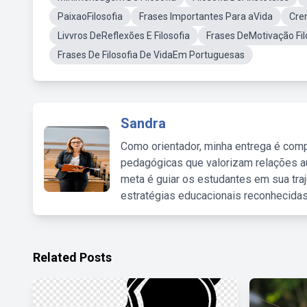
PaixaoFilosofia
Frases Importantes Para aVida
Cren
Livvros DeReflexões E Filosofia
Frases DeMotivação Fil
Frases De Filosofia De VidaEm Portuguesas
Sandra
Como orientador, minha entrega é comp
pedagógicas que valorizam relações au
meta é guiar os estudantes em sua traj
estratégias educacionais reconhecidas
Related Posts