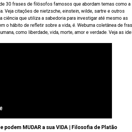
de 30 frases de filósofos famosos que abordam temas como a
da. Veja citações de nietzsche, einstein, wilde, sartre e outros
a ciência que utiliza a sabedoria para investigar até mesmo as
 o hábito de refletir sobre a vida, é. Webuma coletânea de fra
mana, como liberdade, vida, morte, amor e verdade. Veja as ide
 podem MUDAR a sua VIDA | Filosofia de Platão