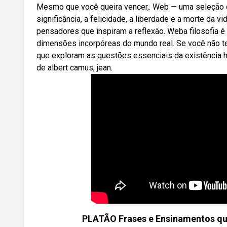
Mesmo que você queira vencer,. Web — uma seleção 
significância, a felicidade, a liberdade e a morte da vi
pensadores que inspiram a reflexão. Weba filosofia é 
dimensões incorpóreas do mundo real. Se você não tem
que exploram as questões essenciais da existência hu
de albert camus, jean.
PLATÃO Frases e Ensinamentos que