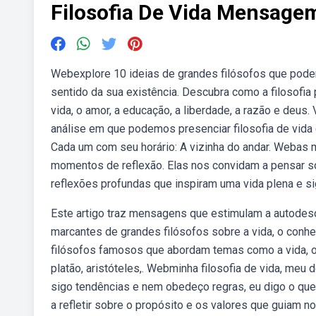
Filosofia De Vida Mensage
Webexplore 10 ideias de grandes filósofos que podem
sentido da sua existência. Descubra como a filosofia 
vida, o amor, a educação, a liberdade, a razão e deus.
análise em que podemos presenciar filosofia de vida
Cada um com seu horário: A vizinha do andar. Webas m
momentos de reflexão. Elas nos convidam a pensar so
reflexões profundas que inspiram uma vida plena e sig
Este artigo traz mensagens que estimulam a autodesc
marcantes de grandes filósofos sobre a vida, o conh
filósofos famosos que abordam temas como a vida, o c
platão, aristóteles,. Webminha filosofia de vida, meu
sigo tendências e nem obedeço regras, eu digo o que
a refletir sobre o propósito e os valores que guiam 