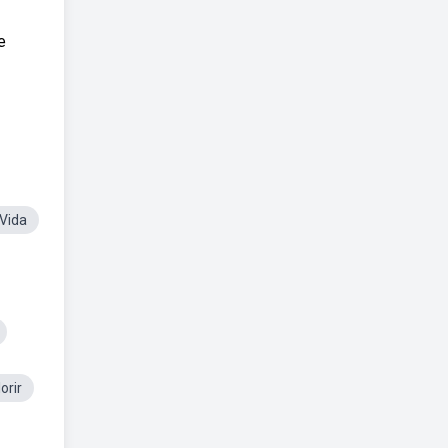
e
 Vida
orir