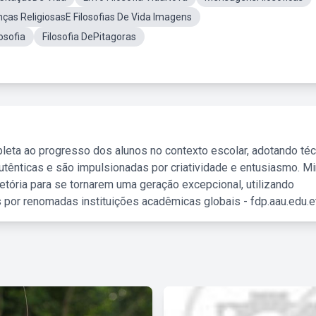
ças ReligiosasE Filosofias De Vida Imagens
osofia
Filosofia DePitagoras
leta ao progresso dos alunos no contexto escolar, adotando té
tênticas e são impulsionadas por criatividade e entusiasmo. M
etória para se tornarem uma geração excepcional, utilizando
 por renomadas instituições acadêmicas globais - fdp.aau.edu.et