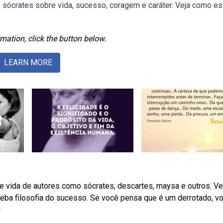
e sócrates sobre vida, sucesso, coragem e caráter. Veja como e
mation, click the button below.
LEARN MORE
 vida de autores como sócrates, descartes, maysa e outros. Ve
Weba filosofia do sucesso. Se você pensa que é um derrotado, v
!