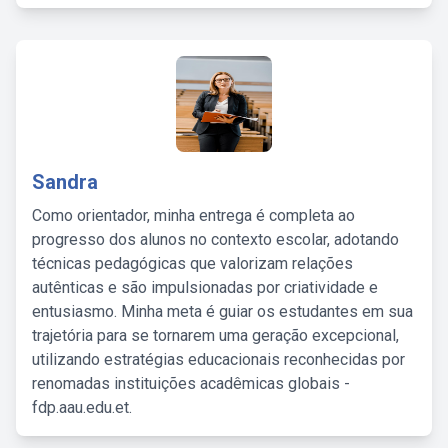
Sandra
Como orientador, minha entrega é completa ao
progresso dos alunos no contexto escolar, adotando
técnicas pedagógicas que valorizam relações
autênticas e são impulsionadas por criatividade e
entusiasmo. Minha meta é guiar os estudantes em sua
trajetória para se tornarem uma geração excepcional,
utilizando estratégias educacionais reconhecidas por
renomadas instituições acadêmicas globais -
fdp.aau.edu.et.