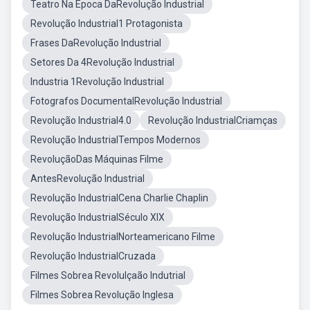
Teatro Na Epoca DaRevolução Industrial
Revolução Industrial1 Protagonista
Frases DaRevolução Industrial
Setores Da 4Revolução Industrial
Industria 1Revolução Industrial
Fotografos DocumentalRevolução Industrial
Revolução Industrial4.0
Revolução IndustrialCriamças
Revolução IndustrialTempos Modernos
RevoluçãoDas Máquinas Filme
AntesRevolução Industrial
Revolução IndustrialCena Charlie Chaplin
Revolução IndustrialSéculo XIX
Revolução IndustrialNorteamericano Filme
Revolução IndustrialCruzada
Filmes Sobrea Revolulçaão Indutrial
Filmes Sobrea Revolução Inglesa