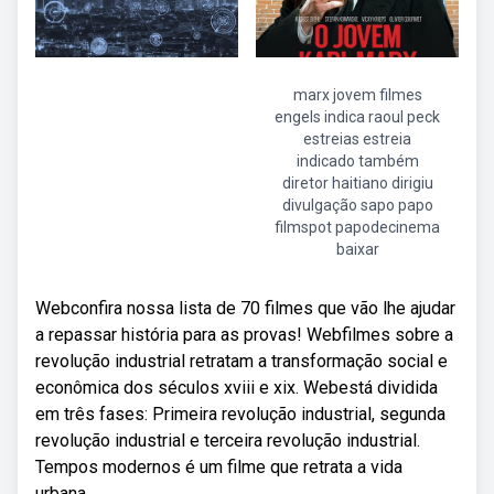
marx jovem filmes
engels indica raoul peck
estreias estreia
indicado também
diretor haitiano dirigiu
divulgação sapo papo
filmspot papodecinema
baixar
Webconfira nossa lista de 70 filmes que vão lhe ajudar
a repassar história para as provas! Webfilmes sobre a
revolução industrial retratam a transformação social e
econômica dos séculos xviii e xix. Webestá dividida
em três fases: Primeira revolução industrial, segunda
revolução industrial e terceira revolução industrial.
Tempos modernos é um filme que retrata a vida
urbana.