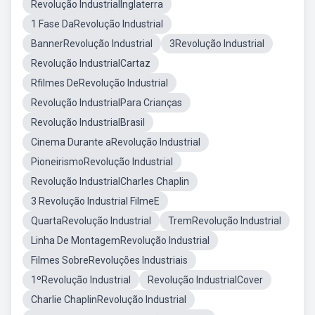
Revolução IndustrialInglaterra
1 Fase DaRevolução Industrial
BannerRevolução Industrial
3Revolução Industrial
Revolução IndustrialCartaz
Rfilmes DeRevolução Industrial
Revolução IndustrialPara Crianças
Revolução IndustrialBrasil
Cinema Durante aRevolução Industrial
PioneirismoRevolução Industrial
Revolução IndustrialCharles Chaplin
3 Revolução Industrial FilmeE
QuartaRevolução Industrial
TremRevolução Industrial
Linha De MontagemRevolução Industrial
Filmes SobreRevoluções Industriais
1ºRevolução Industrial
Revolução IndustrialCover
Charlie ChaplinRevolução Industrial