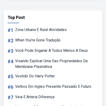
Top Post
#1
Zona Urbana E Rural Atividades
#2
When You're Gone Tradução
#3
Você Pode Enganar A Todos Menos A Deus
#4
Visando Explicar Uma Das Propriedades Da
Membrana Plasmática
#5
Vestido Do Harry Potter
#6
Verbos Em Ingles Presente Passado E Futuro
#7
Veia E Arteria Diferença