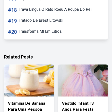
#18
Trava Lingua O Rato Roeu A Roupa Do Rei
#19
Tratado De Brest Litovski
#20
Transforma Ml Em Litros
Related Posts
Vitamina De Banana
Vestido Infantil 3
Para Uma Pessoa
Anos Para Festa