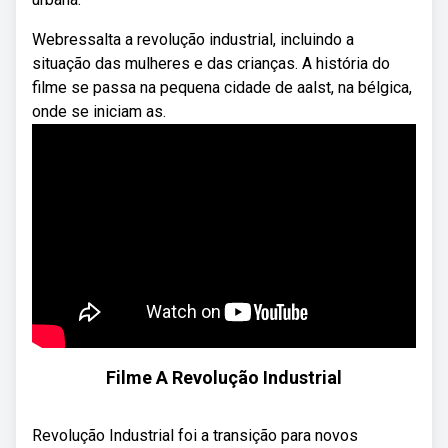
Webressalta a revolução industrial, incluindo a
situação das mulheres e das crianças. A história do
filme se passa na pequena cidade de aalst, na bélgica,
onde se iniciam as.
Filme A Revolução Industrial
Revolução Industrial foi a transição para novos