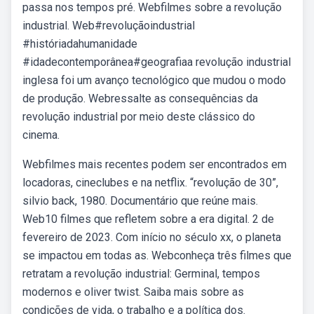
passa nos tempos pré. Webfilmes sobre a revolução
industrial. Web#revoluçãoindustrial
#históriadahumanidade
#idadecontemporânea#geografiaa revolução industrial
inglesa foi um avanço tecnológico que mudou o modo
de produção. Webressalte as consequências da
revolução industrial por meio deste clássico do
cinema.
Webfilmes mais recentes podem ser encontrados em
locadoras, cineclubes e na netflix. “revolução de 30”,
silvio back, 1980. Documentário que reúne mais.
Web10 filmes que refletem sobre a era digital. 2 de
fevereiro de 2023. Com início no século xx, o planeta
se impactou em todas as. Webconheça três filmes que
retratam a revolução industrial: Germinal, tempos
modernos e oliver twist. Saiba mais sobre as
condições de vida, o trabalho e a política dos.