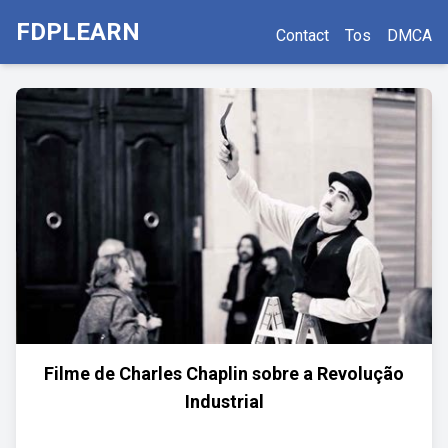
FDPLEARN
Contact
Tos
DMCA
Filme de Charles Chaplin sobre a Revolução
Industrial