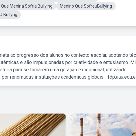
 Que Menina Sofria Bullying
Menino Que SofreuBullying
O Bullyng
leta ao progresso dos alunos no contexto escolar, adotando té
tênticas e são impulsionadas por criatividade e entusiasmo. M
etória para se tornarem uma geração excepcional, utilizando
 por renomadas instituições acadêmicas globais - fdp.aau.edu.et