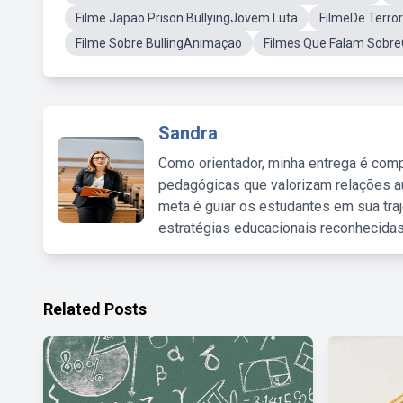
Filme Japao Prison BullyingJovem Luta
FilmeDe Terror
Filme Sobre BullingAnimaçao
Filmes Que Falam Sobre
Sandra
Como orientador, minha entrega é comp
pedagógicas que valorizam relações au
meta é guiar os estudantes em sua traj
estratégias educacionais reconhecidas
Related Posts