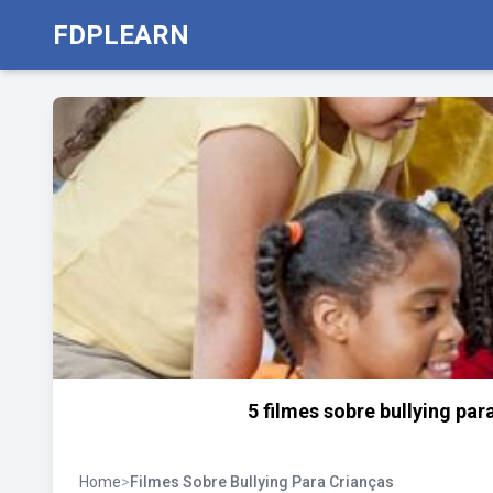
FDPLEARN
5 filmes sobre bullying para
Home
>
Filmes Sobre Bullying Para Crianças