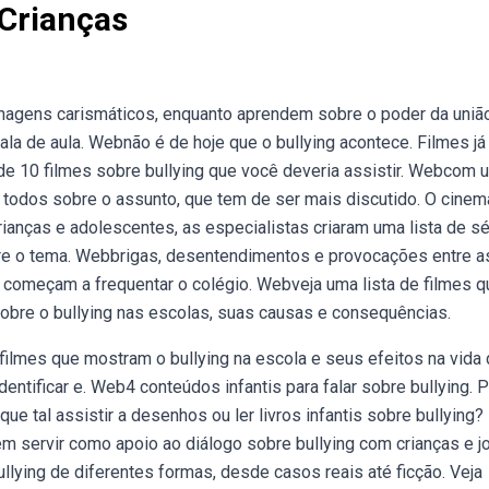
 Crianças
nagens carismáticos, enquanto aprendem sobre o poder da uniã
ala de aula. Webnão é de hoje que o bullying acontece. Filmes já
 de 10 filmes sobre bullying que você deveria assistir. Webcom 
e todos sobre o assunto, que tem de ser mais discutido. O cinem
rianças e adolescentes, as especialistas criaram uma lista de sé
re o tema. Webbrigas, desentendimentos e provocações entre a
 começam a frequentar o colégio. Webveja uma lista de filmes q
sobre o bullying nas escolas, suas causas e consequências.
filmes que mostram o bullying na escola e seus efeitos na vida
entificar e. Web4 conteúdos infantis para falar sobre bullying. 
ue tal assistir a desenhos ou ler livros infantis sobre bullying?
 servir como apoio ao diálogo sobre bullying com crianças e j
ying de diferentes formas, desde casos reais até ficção. Veja