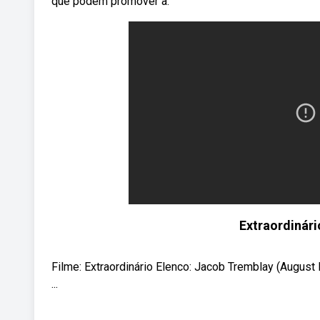
que podem promover a.
Extraordinári
Filme: Extraordinário Elenco: Jacob Tremblay (August
...