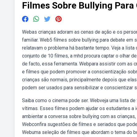
Filmes Sobre Bullying Para
Webas crianças adoram as cenas de ação e os perso
familiar. Web5 filmes sobre bullying para debate em s
relatavam o problema há bastante tempo. Veja a lista
conjunto de 10 filmes, a mhd procura captar o olhar d
de facto, essa ferramenta. Webpara assistir com as c
e filmes que podem promover a conscientização sob
crianças são normais, principalmente depois que elas
podem ser usados para sensibilizar e conscientizar 
Saiba como o cinema pode ser. Webveja uma lista de 
vítimas. Esses filmes podem ajudar os estudantes a id
ambientar a conversa sobre bullying com as crianças, q
Webconfira sugestões de filmes e seriados que podem
Webuma seleção de filmes que abordam o tema do bull