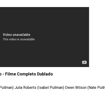
o - Filme Completo Dublado
 Pullman) Julia Roberts (Isabel Pullman) Owen Wilson (Nate Pull