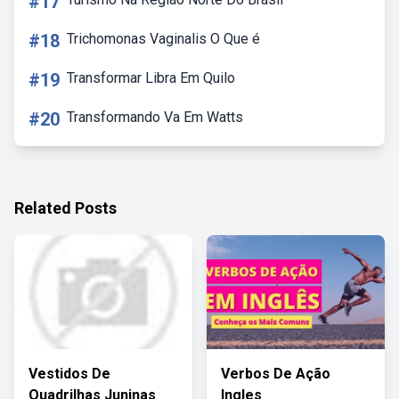
#17
#18
Trichomonas Vaginalis O Que é
#19
Transformar Libra Em Quilo
#20
Transformando Va Em Watts
Related Posts
Vestidos De
Verbos De Ação
Quadrilhas Juninas
Ingles