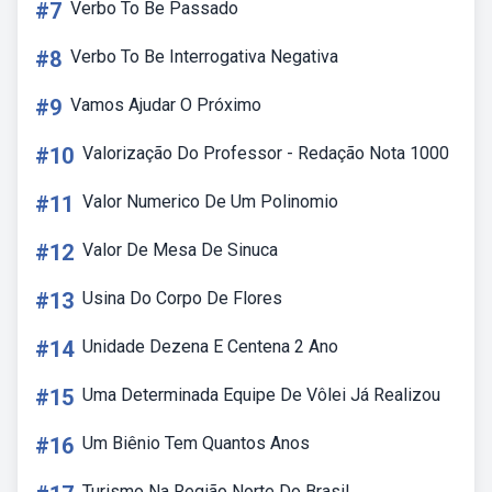
#7
Verbo To Be Passado
#8
Verbo To Be Interrogativa Negativa
#9
Vamos Ajudar O Próximo
#10
Valorização Do Professor - Redação Nota 1000
#11
Valor Numerico De Um Polinomio
#12
Valor De Mesa De Sinuca
#13
Usina Do Corpo De Flores
#14
Unidade Dezena E Centena 2 Ano
#15
Uma Determinada Equipe De Vôlei Já Realizou
#16
Um Biênio Tem Quantos Anos
Turismo Na Região Norte Do Brasil