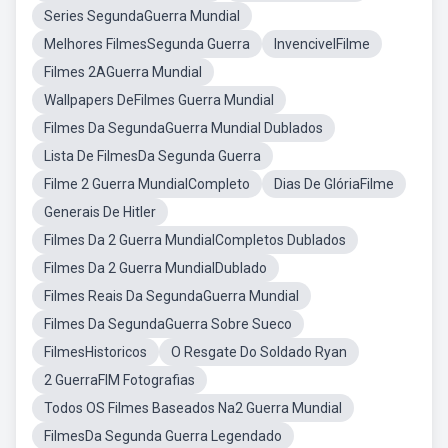
Series SegundaGuerra Mundial
Melhores FilmesSegunda Guerra
InvencivelFilme
Filmes 2AGuerra Mundial
Wallpapers DeFilmes Guerra Mundial
Filmes Da SegundaGuerra Mundial Dublados
Lista De FilmesDa Segunda Guerra
Filme 2 Guerra MundialCompleto
Dias De GlóriaFilme
Generais De Hitler
Filmes Da 2 Guerra MundialCompletos Dublados
Filmes Da 2 Guerra MundialDublado
Filmes Reais Da SegundaGuerra Mundial
Filmes Da SegundaGuerra Sobre Sueco
FilmesHistoricos
O Resgate Do Soldado Ryan
2 GuerraFIM Fotografias
Todos OS Filmes Baseados Na2 Guerra Mundial
FilmesDa Segunda Guerra Legendado