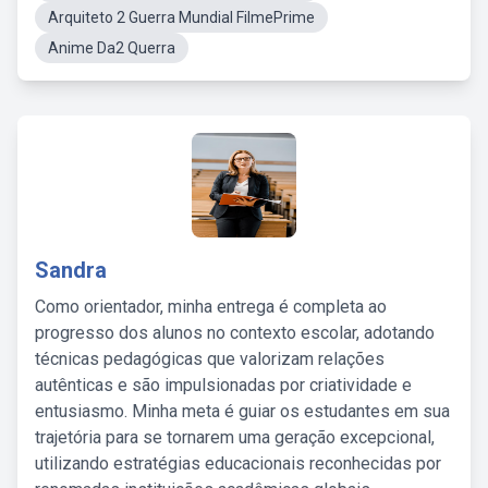
Arquiteto 2 Guerra Mundial FilmePrime
Anime Da2 Querra
Sandra
Como orientador, minha entrega é completa ao
progresso dos alunos no contexto escolar, adotando
técnicas pedagógicas que valorizam relações
autênticas e são impulsionadas por criatividade e
entusiasmo. Minha meta é guiar os estudantes em sua
trajetória para se tornarem uma geração excepcional,
utilizando estratégias educacionais reconhecidas por