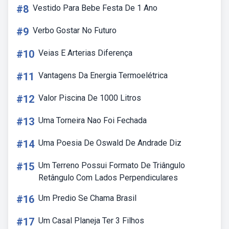
#8
Vestido Para Bebe Festa De 1 Ano
#9
Verbo Gostar No Futuro
#10
Veias E Arterias Diferença
#11
Vantagens Da Energia Termoelétrica
#12
Valor Piscina De 1000 Litros
#13
Uma Torneira Nao Foi Fechada
#14
Uma Poesia De Oswald De Andrade Diz
#15
Um Terreno Possui Formato De Triângulo
Retângulo Com Lados Perpendiculares
#16
Um Predio Se Chama Brasil
#17
Um Casal Planeja Ter 3 Filhos