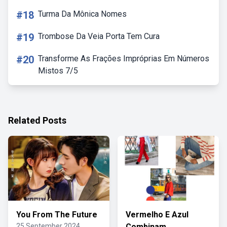
#18
Turma Da Mônica Nomes
#19
Trombose Da Veia Porta Tem Cura
#20
Transforme As Frações Impróprias Em Números
Mistos 7/5
Related Posts
You From The Future
Vermelho E Azul
25 September 2024
Combinam