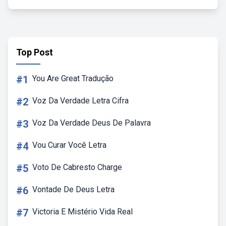
Top Post
#1
You Are Great Tradução
#2
Voz Da Verdade Letra Cifra
#3
Voz Da Verdade Deus De Palavra
#4
Vou Curar Você Letra
#5
Voto De Cabresto Charge
#6
Vontade De Deus Letra
#7
Victoria E Mistério Vida Real