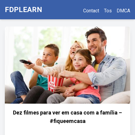
FDPLEARN
Contact
Tos
DMCA
Dez filmes para ver em casa com a família –
#fiqueemcasa