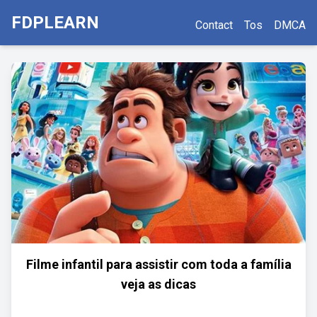
FDPLEARN
Contact
Tos
DMCA
Filme infantil para assistir com toda a família
veja as dicas