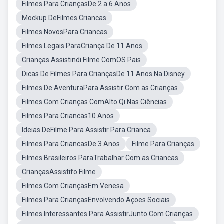
Filmes Para CriançasDe 2 a 6 Anos
Mockup DeFilmes Criancas
Filmes NovosPara Criancas
Filmes Legais ParaCriança De 11 Anos
Crianças Assistindi Filme ComOS Pais
Dicas De Filmes Para CriançasDe 11 Anos Na Disney
Filmes De AventuraPara Assistir Com as Crianças
Filmes Com Crianças ComAlto Qi Nas Ciências
Filmes Para Criancas10 Anos
Ideias DeFilme Para Assistir Para Crianca
Filmes Para CriancasDe 3 Anos
Filme Para Crianças
Filmes Brasileiros ParaTrabalhar Com as Criancas
CriançasAssistifo Filme
Filmes Com CriançasEm Venesa
Filmes Para CriançasEnvolvendo Açoes Sociais
Filmes Interessantes Para AssistirJunto Com Crianças