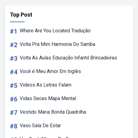
Top Post
#1
Where Are You Located Tradução
#2
Volta Pra Mim Harmonia Do Samba
#3
Volta As Aulas Educação Infantil Brincadeiras
#4
Você é Meu Amor Em Inglês
#5
Videos As Letras Falam
#6
Vidas Secas Mapa Mental
#7
Vestido Maria Bonita Quadrilha
#8
Vaso Sala De Estar