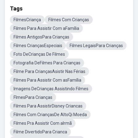
Tags
FilmesCriança
Filmes Com Crianças
Filmes Para Assistir Com aFamília
Filmes AntigosPara Crianças
Filmes CriançasEspeciais
Filmes LegaisPara Crianças
Foto DeCrianças De Filmes
Fotografia DeFilmes Para Crianças
Filme Para CriançasAsistir Nas Férias
Filmes Para Assistir Com asFamília
Imagens DeCrianças Assistindo Filmes
FlmesPara Crianças
Filmes Para AssistirDisney Criancas
Filmes Com CriançasDe AltoQi Moeda
Filmes Pra Assistir Com aIrmã
Filme DivertidoPara Crianca