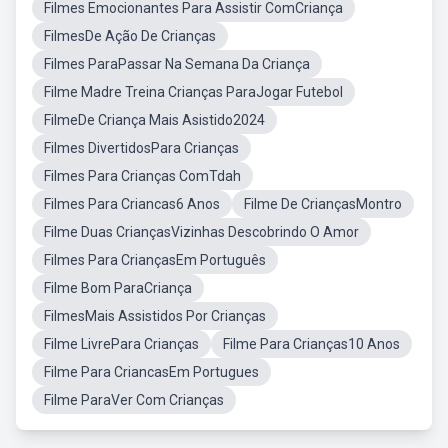
Filmes Emocionantes Para Assistir ComCriança
FilmesDe Ação De Crianças
Filmes ParaPassar Na Semana Da Criança
Filme Madre Treina Crianças ParaJogar Futebol
FilmeDe Criança Mais Asistido2024
Filmes DivertidosPara Crianças
Filmes Para Crianças ComTdah
Filmes Para Criancas6 Anos
Filme De CriançasMontro
Filme Duas CriançasVizinhas Descobrindo O Amor
Filmes Para CriançasEm Português
Filme Bom ParaCriança
FilmesMais Assistidos Por Crianças
Filme LivrePara Crianças
Filme Para Crianças10 Anos
Filme Para CriancasEm Portugues
Filme ParaVer Com Crianças