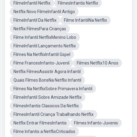
FilmeInfantil Netflix
FilmesInfantis Netflix
Netflix Novo FilmeInfantil Antigo
FilmeInfantil Da Netflix
Filme InfantilNa Netflix
Netflix FilmesPara Crianças
Filme Infantil NetflixMenino Lobo
FilmeInfantil Lançamento Netflix
Filmes Na NetflixInfantil Gspel
Filme FrancesInfanto-Juvenil
Filmes Netflix10 Anos
Netflix FilmesAssistir Agora Infantil
Quais Filmes BonsNa Netflix Infantil
Filmes Na NetflixSobre Primavera Infantil
FilmeInfantil Sobre Amizade Netflix
FilmesInfantis Classicos Da Netflix
FilmesInfantil Criança Trabalhando Netflix
Netflix Entrar FilmesInfantis
Filmes Infanto-Juvenis
Filme Infantis a NetflixCriticados