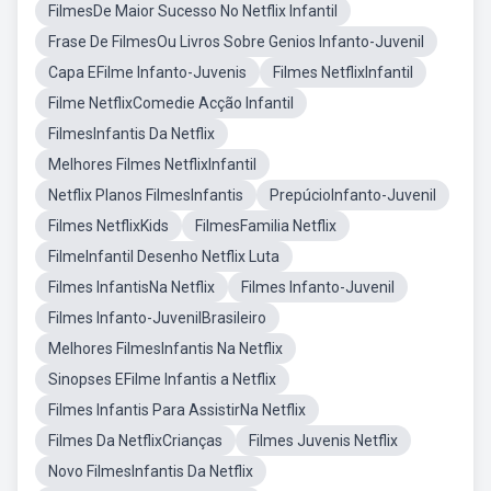
FilmesDe Maior Sucesso No Netflix Infantil
Frase De FilmesOu Livros Sobre Genios Infanto-Juvenil
Capa EFilme Infanto-Juvenis
Filmes NetflixInfantil
Filme NetflixComedie Acção Infantil
FilmesInfantis Da Netflix
Melhores Filmes NetflixInfantil
Netflix Planos FilmesInfantis
PrepúcioInfanto-Juvenil
Filmes NetflixKids
FilmesFamilia Netflix
FilmeInfantil Desenho Netflix Luta
Filmes InfantisNa Netflix
Filmes Infanto-Juvenil
Filmes Infanto-JuvenilBrasileiro
Melhores FilmesInfantis Na Netflix
Sinopses EFilme Infantis a Netflix
Filmes Infantis Para AssistirNa Netflix
Filmes Da NetflixCrianças
Filmes Juvenis Netflix
Novo FilmesInfantis Da Netflix