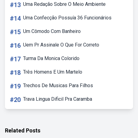
#13
Uma Redação Sobre O Meio Ambiente
#14
Uma Confecção Possuía 36 Funcionários
#15
Um Cômodo Com Banheiro
#16
Uem Pr Assinale O Que For Correto
#17
Turma Da Monica Colorido
#18
Três Homens E Um Martelo
#19
Trechos De Musicas Para Filhos
#20
Trava Lingua Dificil Pra Caramba
Related Posts