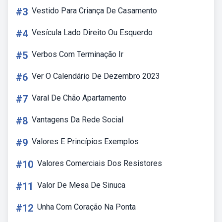
#3
Vestido Para Criança De Casamento
#4
Vesícula Lado Direito Ou Esquerdo
#5
Verbos Com Terminação Ir
#6
Ver O Calendário De Dezembro 2023
#7
Varal De Chão Apartamento
#8
Vantagens Da Rede Social
#9
Valores E Princípios Exemplos
#10
Valores Comerciais Dos Resistores
#11
Valor De Mesa De Sinuca
#12
Unha Com Coração Na Ponta