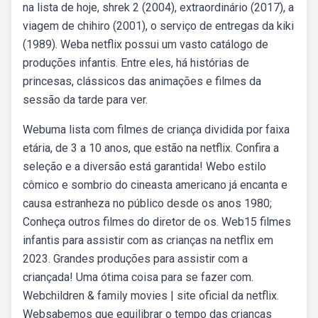
na lista de hoje, shrek 2 (2004), extraordinário (2017), a
viagem de chihiro (2001), o serviço de entregas da kiki
(1989). Weba netflix possui um vasto catálogo de
produções infantis. Entre eles, há histórias de
princesas, clássicos das animações e filmes da
sessão da tarde para ver.
Webuma lista com filmes de criança dividida por faixa
etária, de 3 a 10 anos, que estão na netflix. Confira a
seleção e a diversão está garantida! Webo estilo
cômico e sombrio do cineasta americano já encanta e
causa estranheza no público desde os anos 1980;
Conheça outros filmes do diretor de os. Web15 filmes
infantis para assistir com as crianças na netflix em
2023. Grandes produções para assistir com a
criançada! Uma ótima coisa para se fazer com.
Webchildren & family movies | site oficial da netflix.
Websabemos que equilibrar o tempo das crianças