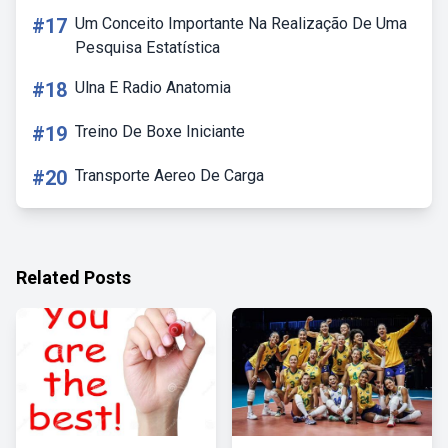
#17
Um Conceito Importante Na Realização De Uma
Pesquisa Estatística
#18
Ulna E Radio Anatomia
#19
Treino De Boxe Iniciante
#20
Transporte Aereo De Carga
Related Posts