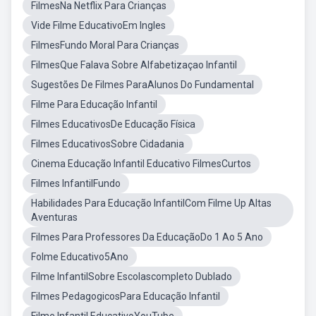
FilmesNa Netflix Para Crianças
Vide Filme EducativoEm Ingles
FilmesFundo Moral Para Crianças
FilmesQue Falava Sobre Alfabetizaçao Infantil
Sugestões De Filmes ParaAlunos Do Fundamental
Filme Para Educação Infantil
Filmes EducativosDe Educação Física
Filmes EducativosSobre Cidadania
Cinema Educação Infantil Educativo FilmesCurtos
Filmes InfantilFundo
Habilidades Para Educação InfantilCom Filme Up Altas
Aventuras
Filmes Para Professores Da EducaçãoDo 1 Ao 5 Ano
Folme Educativo5Ano
Filme InfantilSobre Escolascompleto Dublado
Filmes PedagogicosPara Educação Infantil