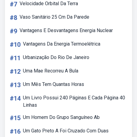
#7
Velocidade Orbital Da Terra
#8
Vaso Sanitário 25 Cm Da Parede
#9
Vantagens E Desvantagens Energia Nuclear
#10
Vantagens Da Energia Termoelétrica
#11
Urbanização Do Rio De Janeiro
#12
Uma Mae Recorreu A Bula
#13
Um Mês Tem Quantas Horas
#14
Um Livro Possui 240 Páginas E Cada Página 40
Linhas
#15
Um Homem Do Grupo Sanguíneo Ab
#16
Um Gato Preto A Foi Cruzado Com Duas