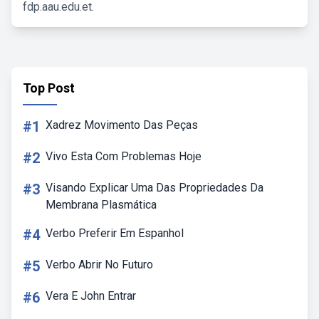
fdp.aau.edu.et.
Top Post
#1
Xadrez Movimento Das Peças
#2
Vivo Esta Com Problemas Hoje
#3
Visando Explicar Uma Das Propriedades Da
Membrana Plasmática
#4
Verbo Preferir Em Espanhol
#5
Verbo Abrir No Futuro
#6
Vera E John Entrar