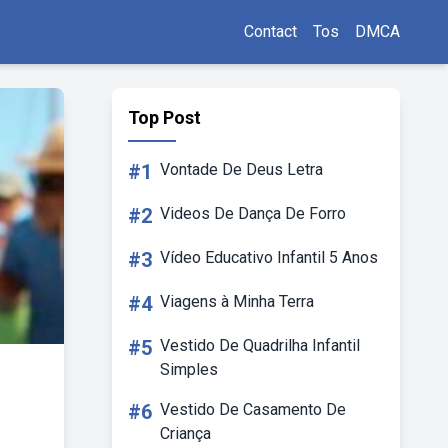
Contact
Tos
DMCA
Top Post
#1
Vontade De Deus Letra
#2
Videos De Dança De Forro
#3
Vídeo Educativo Infantil 5 Anos
#4
Viagens à Minha Terra
#5
Vestido De Quadrilha Infantil
Simples
#6
Vestido De Casamento De
Criança