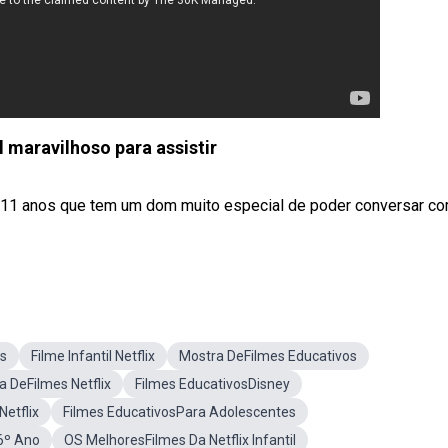
l maravilhoso para assistir
 11 anos que tem um dom muito especial de poder conversar c
as
Filme Infantil Netflix
Mostra DeFilmes Educativos
ta DeFilmes Netflix
Filmes EducativosDisney
Netflix
Filmes EducativosPara Adolescentes
6º Ano
OS MelhoresFilmes Da Netflix Infantil