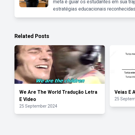
meta é guiar os estudantes em sua traj
estratégias educacionais reconhecidas
Related Posts
We Are The World Tradução Letra
Veias E 
E Video
25 Septem
25 September 2024