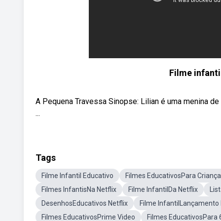
Filme infanti
A Pequena Travessa Sinopse: Lilian é uma menina de
...
Tags
Filme Infantil Educativo
Filmes EducativosPara Crianç
Filmes InfantisNa Netflix
Filme InfantilDa Netflix
Lis
DesenhosEducativos Netflix
Filme InfantilLançamento 
Filmes EducativosPrime Video
Filmes EducativosPara 