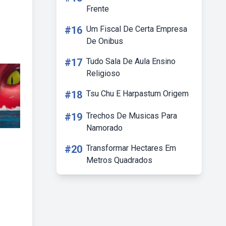
Frente
#16
Um Fiscal De Certa Empresa
De Onibus
#17
Tudo Sala De Aula Ensino
Religioso
#18
Tsu Chu E Harpastum Origem
#19
Trechos De Musicas Para
Namorado
#20
Transformar Hectares Em
Metros Quadrados