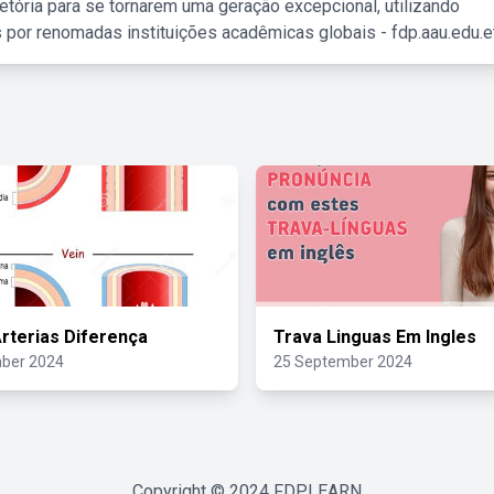
etória para se tornarem uma geração excepcional, utilizando
 por renomadas instituições acadêmicas globais - fdp.aau.edu.et
Arterias Diferença
Trava Linguas Em Ingles
ber 2024
25 September 2024
Copyright © 2024
FDPLEARN