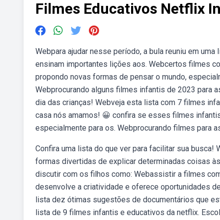
Filmes Educativos Netflix I
Webpara ajudar nesse período, a bula reuniu em uma l
ensinam importantes lições aos. Webcertos filmes co
propondo novas formas de pensar o mundo, especialmen
Webprocurando alguns filmes infantis de 2023 para a
dia das crianças! Webveja esta lista com 7 filmes infa
casa nós amamos! 😀 confira se esses filmes infantis
especialmente para os. Webprocurando filmes para ass
Confira uma lista do que ver para facilitar sua busca
formas divertidas de explicar determinadas coisas à
discutir com os filhos como: Webassistir a filmes com
desenvolve a criatividade e oferece oportunidades d
lista dez ótimas sugestões de documentários que est
lista de 9 filmes infantis e educativos da netflix. Esco