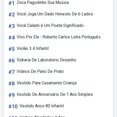
#1
Zeca Pagodinho Sua Musica
#2
Você Joga Um Dado Honesto De 6 Lados
#3
Você Calado é Um Poeta Significado
#4
Vivo Por Ela - Roberto Carlos Letra Português
#5
Violão 3 4 Infantil
#6
Vidraria De Laboratorio Desenho
#7
Videos De Pano De Prato
#8
Vestido Para Casamento Criança
#9
Vestido De Aniversário De 1 Ano Simples
#10
Vestido Anos 80 Infantil