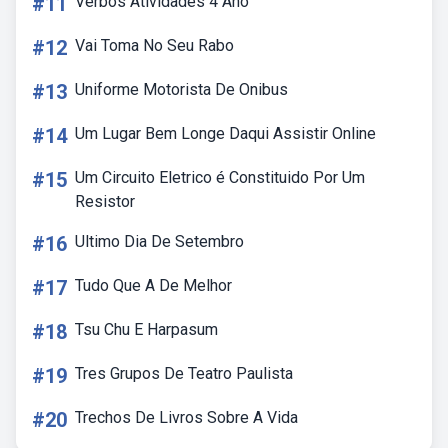
#11
Verbos Atividades 4 Ano
#12
Vai Toma No Seu Rabo
#13
Uniforme Motorista De Onibus
#14
Um Lugar Bem Longe Daqui Assistir Online
#15
Um Circuito Eletrico é Constituido Por Um
Resistor
#16
Ultimo Dia De Setembro
#17
Tudo Que A De Melhor
#18
Tsu Chu E Harpasum
#19
Tres Grupos De Teatro Paulista
#20
Trechos De Livros Sobre A Vida