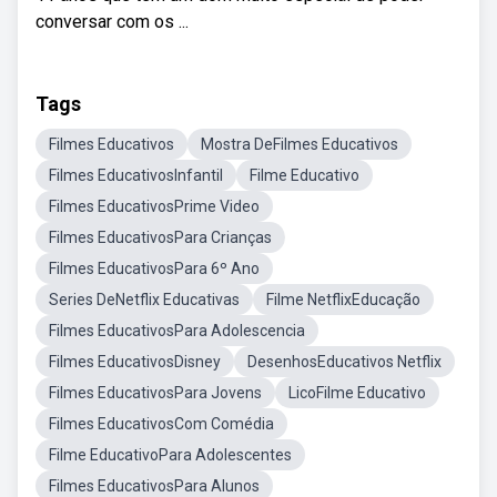
conversar com os ...
Tags
Filmes Educativos
Mostra DeFilmes Educativos
Filmes EducativosInfantil
Filme Educativo
Filmes EducativosPrime Video
Filmes EducativosPara Crianças
Filmes EducativosPara 6º Ano
Series DeNetflix Educativas
Filme NetflixEducação
Filmes EducativosPara Adolescencia
Filmes EducativosDisney
DesenhosEducativos Netflix
Filmes EducativosPara Jovens
LicoFilme Educativo
Filmes EducativosCom Comédia
Filme EducativoPara Adolescentes
Filmes EducativosPara Alunos