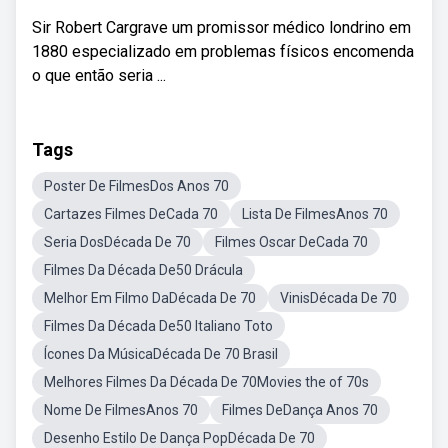
Sir Robert Cargrave um promissor médico londrino em
1880 especializado em problemas físicos encomenda
o que então seria ...
Tags
Poster De FilmesDos Anos 70
Cartazes Filmes DeCada 70
Lista De FilmesAnos 70
Seria DosDécada De 70
Filmes Oscar DeCada 70
Filmes Da Década De50 Drácula
Melhor Em Filmo DaDécada De 70
VinisDécada De 70
Filmes Da Década De50 Italiano Toto
Ícones Da MúsicaDécada De 70 Brasil
Melhores Filmes Da Década De 70Movies the of 70s
Nome De FilmesAnos 70
Filmes DeDança Anos 70
Desenho Estilo De Dança PopDécada De 70