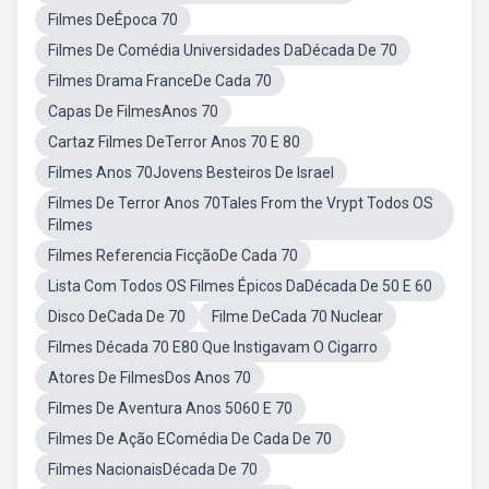
Filmes DeÉpoca 70
Filmes De Comédia Universidades DaDécada De 70
Filmes Drama FranceDe Cada 70
Capas De FilmesAnos 70
Cartaz Filmes DeTerror Anos 70 E 80
Filmes Anos 70Jovens Besteiros De Israel
Filmes De Terror Anos 70Tales From the Vrypt Todos OS
Filmes
Filmes Referencia FicçãoDe Cada 70
Lista Com Todos OS Filmes Épicos DaDécada De 50 E 60
Disco DeCada De 70
Filme DeCada 70 Nuclear
Filmes Década 70 E80 Que Instigavam O Cigarro
Atores De FilmesDos Anos 70
Filmes De Aventura Anos 5060 E 70
Filmes De Ação EComédia De Cada De 70
Filmes NacionaisDécada De 70