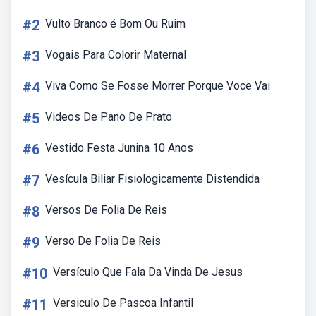
#2
Vulto Branco é Bom Ou Ruim
#3
Vogais Para Colorir Maternal
#4
Viva Como Se Fosse Morrer Porque Voce Vai
#5
Videos De Pano De Prato
#6
Vestido Festa Junina 10 Anos
#7
Vesícula Biliar Fisiologicamente Distendida
#8
Versos De Folia De Reis
#9
Verso De Folia De Reis
#10
Versículo Que Fala Da Vinda De Jesus
#11
Versiculo De Pascoa Infantil