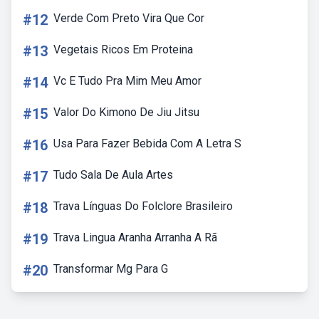
#12
Verde Com Preto Vira Que Cor
#13
Vegetais Ricos Em Proteina
#14
Vc E Tudo Pra Mim Meu Amor
#15
Valor Do Kimono De Jiu Jitsu
#16
Usa Para Fazer Bebida Com A Letra S
#17
Tudo Sala De Aula Artes
#18
Trava Línguas Do Folclore Brasileiro
#19
Trava Lingua Aranha Arranha A Rã
#20
Transformar Mg Para G