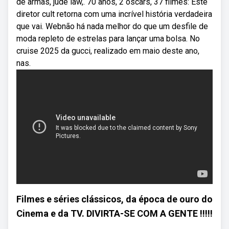
de armas, jude law,. 70 anos, 2 oscars, 37 filmes: Este
diretor cult retorna com uma incrível história verdadeira
que vai. Webnão há nada melhor do que um desfile de
moda repleto de estrelas para lançar uma bolsa. No
cruise 2025 da gucci, realizado em maio deste ano,
nas.
Filmes e séries clássicos, da época de ouro do
Cinema e da TV. DIVIRTA-SE COM A GENTE !!!!!