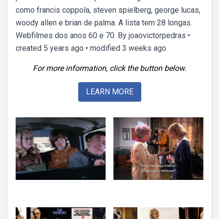
como francis coppola, steven spielberg, george lucas,
woody allen e brian de palma. A lista tem 28 longas.
Webfilmes dos anos 60 e 70. By joaovictorpedras •
created 5 years ago • modified 3 weeks ago.
For more information, click the button below.
LEARN MORE