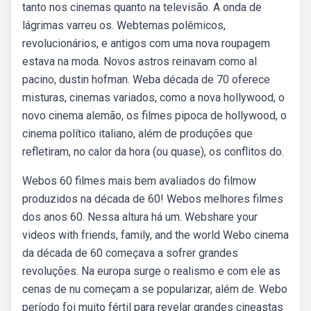
tanto nos cinemas quanto na televisão. A onda de
lágrimas varreu os. Webtemas polêmicos,
revolucionários, e antigos com uma nova roupagem
estava na moda. Novos astros reinavam como al
pacino, dustin hofman. Weba década de 70 oferece
misturas, cinemas variados, como a nova hollywood, o
novo cinema alemão, os filmes pipoca de hollywood, o
cinema político italiano, além de produções que
refletiram, no calor da hora (ou quase), os conflitos do.
Webos 60 filmes mais bem avaliados do filmow
produzidos na década de 60! Webos melhores filmes
dos anos 60. Nessa altura há um. Webshare your
videos with friends, family, and the world Webo cinema
da década de 60 começava a sofrer grandes
revoluções. Na europa surge o realismo e com ele as
cenas de nu começam a se popularizar, além de. Webo
período foi muito fértil para revelar grandes cineastas