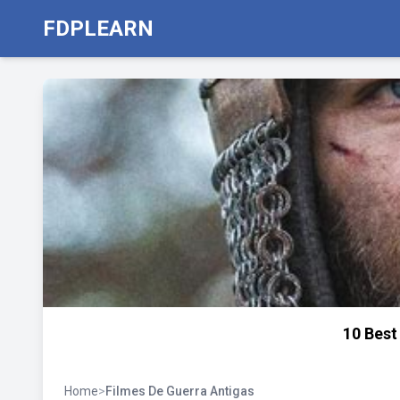
FDPLEARN
10 Best
Home
>
Filmes De Guerra Antigas