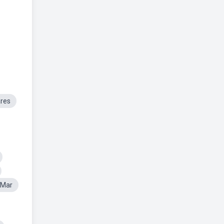
ares
 Mar