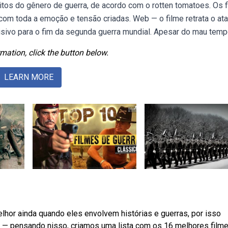
tos do gênero de guerra, de acordo com o rotten tomatoes. Os 
com toda a emoção e tensão criadas. Web — o filme retrata o at
isivo para o fim da segunda guerra mundial. Apesar do mau temp
mation, click the button below.
LEARN MORE
hor ainda quando eles envolvem histórias e guerras, por isso
eb — pensando nisso, criamos uma lista com os 16 melhores film