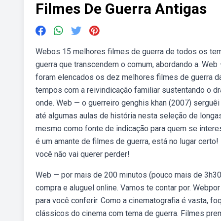
Filmes De Guerra Antigas
Webos 15 melhores filmes de guerra de todos os temp
guerra que transcendem o comum, abordando a. Web — 
foram elencados os dez melhores filmes de guerra da
tempos com a reivindicação familiar sustentando o dr
onde. Web — o guerreiro genghis khan (2007) serguêi
até algumas aulas de história nesta seleção de longa
mesmo como fonte de indicação para quem se interes
é um amante de filmes de guerra, está no lugar certo
você não vai querer perder!
Web — por mais de 200 minutos (pouco mais de 3h30m),
compra e aluguel online. Vamos te contar por. Webpo
para você conferir. Como a cinematografia é vasta, 
clássicos do cinema com tema de guerra. Filmes pre