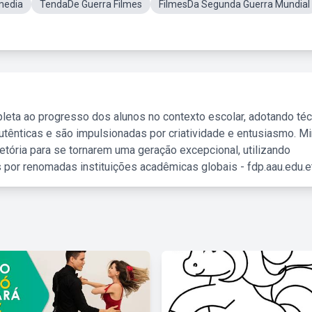
media
TendaDe Guerra Filmes
FilmesDa Segunda Guerra Mundial
leta ao progresso dos alunos no contexto escolar, adotando té
tênticas e são impulsionadas por criatividade e entusiasmo. M
etória para se tornarem uma geração excepcional, utilizando
 por renomadas instituições acadêmicas globais - fdp.aau.edu.et