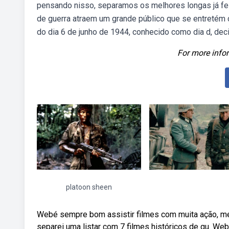
pensando nisso, separamos os melhores longas já fei
de guerra atraem um grande público que se entretém 
do dia 6 de junho de 1944, conhecido como dia d, dec
For more infor
platoon sheen
Webé sempre bom assistir filmes com muita ação, mel
separei uma listar com 7 filmes históricos de gu. W