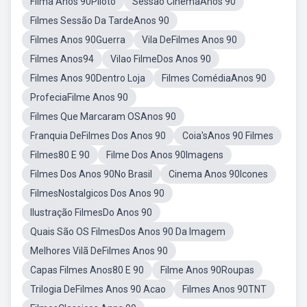
Filma Anos 90Piloto
Sessao CinemaAnos 90
Filmes Sessão Da TardeAnos 90
Filmes Anos 90Guerra
Vila DeFilmes Anos 90
Filmes Anos94
Vilao FilmeDos Anos 90
Filmes Anos 90Dentro Loja
Filmes ComédiaAnos 90
ProfeciaFilme Anos 90
Filmes Que Marcaram OSAnos 90
Franquia DeFilmes Dos Anos 90
Coia'sAnos 90 Filmes
Filmes80 E 90
Filme Dos Anos 90Imagens
Filmes Dos Anos 90No Brasil
Cinema Anos 90Icones
FilmesNostalgicos Dos Anos 90
Ilustração FilmesDo Anos 90
Quais São OS FilmesDos Anos 90 Da Imagem
Melhores Vilã DeFilmes Anos 90
Capas Filmes Anos80 E 90
Filme Anos 90Roupas
Trilogia DeFilmes Anos 90 Acao
Filmes Anos 90TNT