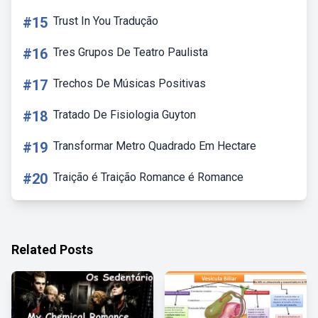
#15
Trust In You Tradução
#16
Tres Grupos De Teatro Paulista
#17
Trechos De Músicas Positivas
#18
Tratado De Fisiologia Guyton
#19
Transformar Metro Quadrado Em Hectare
#20
Traição é Traição Romance é Romance
Related Posts