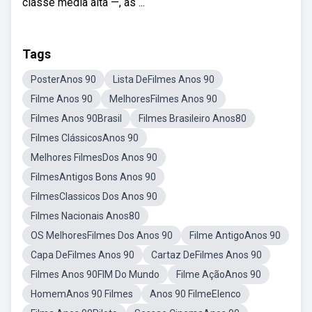
classe média alta —, as ...
Tags
PosterAnos 90
Lista DeFilmes Anos 90
Filme Anos 90
MelhoresFilmes Anos 90
Filmes Anos 90Brasil
Filmes Brasileiro Anos80
Filmes ClássicosAnos 90
Melhores FilmesDos Anos 90
FilmesAntigos Bons Anos 90
FilmesClassicos Dos Anos 90
Filmes Nacionais Anos80
OS MelhoresFilmes Dos Anos 90
Filme AntigoAnos 90
Capa DeFilmes Anos 90
Cartaz DeFilmes Anos 90
Filmes Anos 90FIM Do Mundo
Filme AçãoAnos 90
HomemAnos 90 Filmes
Anos 90 FilmeElenco