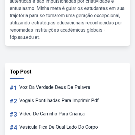
autênticas e são impulsionadas por criatividade e
entusiasmo. Minha meta é guiar os estudantes em sua
trajetória para se tornarem uma geração excepcional,
utilizando estratégias educacionais reconhecidas por
renomadas instituições acadêmicas globais -
fdp.aau.edu.et.
Top Post
#1
Voz Da Verdade Deus De Palavra
#2
Vogais Pontilhadas Para Imprimir Pdf
#3
Vídeo De Carrinho Para Criança
#4
Vesicula Fica De Qual Lado Do Corpo