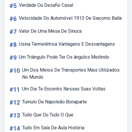
#5
Verdade Ou Desafio Casal
#6
Velocidade Do Automóvel 1913 De Giacomo Balla
#7
Valor De Uma Mesa De Sinuca
#8
Usina Termelétrica Vantagens E Desvantagens
#9
Um Triângulo Pode Ter Os ângulos Medindo
#10
Um Dos Meios De Transportes Mais Utilizados
No Mundo
#11
Um Dia Te Encontro Nessas Suas Voltas
#12
Tumulo De Napoleão Bonaparte
#13
Tudo Que Ou Tudo O Que
#14
Tudo Em Sala De Aula História