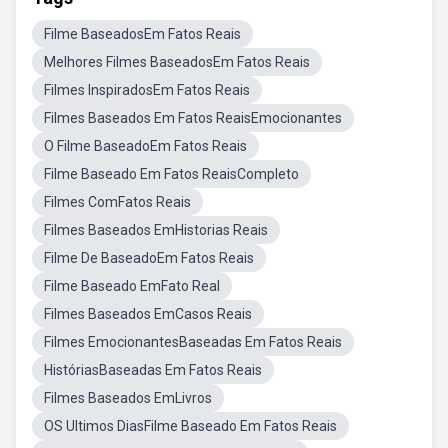
Filme BaseadosEm Fatos Reais
Melhores Filmes BaseadosEm Fatos Reais
Filmes InspiradosEm Fatos Reais
Filmes Baseados Em Fatos ReaisEmocionantes
O Filme BaseadoEm Fatos Reais
Filme Baseado Em Fatos ReaisCompleto
Filmes ComFatos Reais
Filmes Baseados EmHistorias Reais
Filme De BaseadoEm Fatos Reais
Filme Baseado EmFato Real
Filmes Baseados EmCasos Reais
Filmes EmocionantesBaseadas Em Fatos Reais
HistóriasBaseadas Em Fatos Reais
Filmes Baseados EmLivros
OS Ultimos DiasFilme Baseado Em Fatos Reais