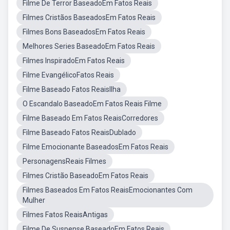
Filme De Terror BaseadoEm Fatos Reais
Filmes Cristãos BaseadosEm Fatos Reais
Filmes Bons BaseadosEm Fatos Reais
Melhores Series BaseadoEm Fatos Reais
Filmes InspiradoEm Fatos Reais
Filme EvangélicoFatos Reais
Filme Baseado Fatos ReaisIlha
O Escandalo BaseadoEm Fatos Reais Filme
Filme Baseado Em Fatos ReaisCorredores
Filme Baseado Fatos ReaisDublado
Filme Emocionante BaseadosEm Fatos Reais
PersonagensReais Filmes
Filmes Cristão BaseadoEm Fatos Reais
Filmes Baseados Em Fatos ReaisEmocionantes Com
Mulher
Filmes Fatos ReaisAntigas
Filme De Suspense BaseadoEm Fatos Reais