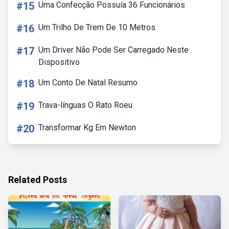
#15
Uma Confecção Possuía 36 Funcionários
#16
Um Trilho De Trem De 10 Metros
#17
Um Driver Não Pode Ser Carregado Neste
Dispositivo
#18
Um Conto De Natal Resumo
#19
Trava-línguas O Rato Roeu
#20
Transformar Kg Em Newton
Related Posts