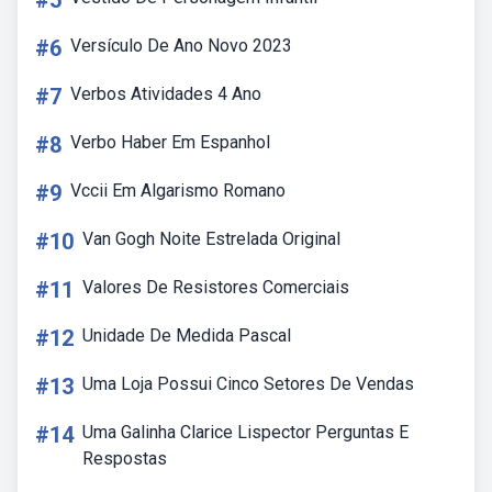
#5
#6
Versículo De Ano Novo 2023
#7
Verbos Atividades 4 Ano
#8
Verbo Haber Em Espanhol
#9
Vccii Em Algarismo Romano
#10
Van Gogh Noite Estrelada Original
#11
Valores De Resistores Comerciais
#12
Unidade De Medida Pascal
#13
Uma Loja Possui Cinco Setores De Vendas
#14
Uma Galinha Clarice Lispector Perguntas E
Respostas