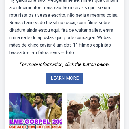
lily gladstone são. Webgeralmente, filmes que contam
acontecimentos reais são tão incríveis que, se um
roteirista os tivesse escrito, não seria a mesma coisa.
Reais chances do brasil no oscar, com filme sobre
ditadura ainda estou aqui, fita de walter salles, entra
numa rede de apostas que pode consagrar. Webas
mães de chico xavier é um dos 11 filmes espíritas
baseados em fatos reais — foto:
For more information, click the button below.
LEARN MORE