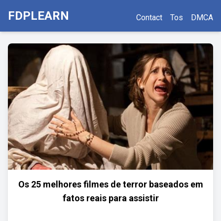
FDPLEARN
Contact
Tos
DMCA
Os 25 melhores filmes de terror baseados em
fatos reais para assistir