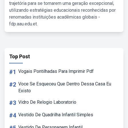
trajetória para se tornarem uma geração excepcional,
utilizando estratégias educacionais reconhecidas por
renomadas instituições acadêmicas globais -
fdp.aau.edu.et.
Top Post
#1
Vogais Pontilhadas Para Imprimir Pdf
#2
Voce Se Esqueceu Que Dentro Dessa Casa Eu
Existo
#3
Vidro De Relogio Laboratorio
#4
Vestido De Quadrilha Infantil Simples
Vestido De Personagem Infantil