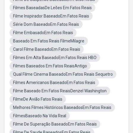
Filmes BaseadasDe Leões Em Fatos Reais
Filme Inspirador BaseadoEm Fatos Reais
Série Dom BaseadoEm Fatos Reais
Filme EmbasadoEm Fatos Reais
Baseado Em Fatos Reais FilmeMilagre
Carol Filme BaseadoEm Fatos Reais
Filmes Em Alta BaseadoEm Fatos Reais HBO
Filmes Baseados Em Fatos ReaisAntigo
Qual Filme Cinema BaseadoEm Fatos Reais Sequetro
Filmes Americanos BaseadoEm Fatos Reais
Filme Baseado Em Fatos ReaisDenzel Washington
FilmeDe Avião Fatos Reais
Melhores Filmes Históricos BaseadosEm Fatos Reais
FilmesBaseado Na Vida Real
Filme De Superação BaseadoEm Fatos Reais
Filme De Saude BaseadosEm Fatos Reais