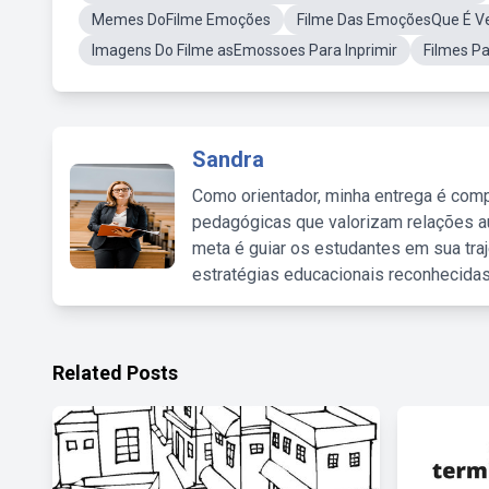
Memes DoFilme Emoções
Filme Das EmoçõesQue É V
Imagens Do Filme asEmossoes Para Inprimir
Filmes P
Sandra
Como orientador, minha entrega é comp
pedagógicas que valorizam relações au
meta é guiar os estudantes em sua traj
estratégias educacionais reconhecidas
Related Posts