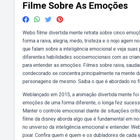
Filme Sobre As Emoções
Webo filme divertida mente retrata sobre cinco emo
forma a raiva, alegria, medo, tristeza e o nojo agem
que falam sobre a inteligência emocional e veja suas 
diferentes habilidades socioemocionais com as cria
para entender as emoções. Filmes sobre raiva, saudad
condecorado se concentra principalmente na mente da
personagens de mesmo. Saiba o que é abordado no fi
Weblançado em 2015, a animação divertida mente foi u
emoções de uma forma diferente, o longa fez sucesso
Manter o controle emocional diante de situações crít
filme da disney aborda algo que é fundamental em n
no universo da inteligência emocional e entender. We
pixar. Confira quem é quem e os dubladores de cada