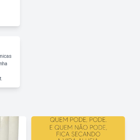
cnicas
inha
.