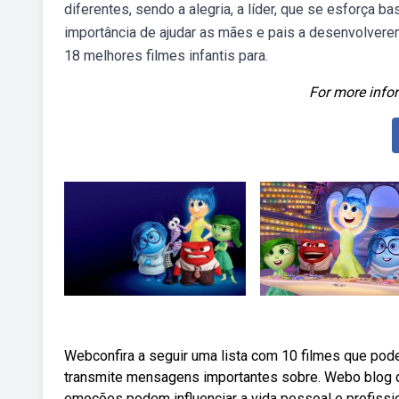
diferentes, sendo a alegria, a líder, que se esforça 
importância de ajudar as mães e pais a desenvolverem
18 melhores filmes infantis para.
For more infor
Webconfira a seguir uma lista com 10 filmes que pode
transmite mensagens importantes sobre. Webo blog 
emoções podem influenciar a vida pessoal e profissi