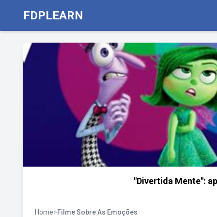
FDPLEARN
"Divertida Mente": ap
Home
>
Filme Sobre As Emoções