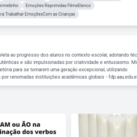
ermelinho
Emoções Reprimidas FilmeElenco
ara Trabalhar EmoçõesCom as Crianças
leta ao progresso dos alunos no contexto escolar, adotando té
tênticas e são impulsionadas por criatividade e entusiasmo. M
etória para se tornarem uma geração excepcional, utilizando
 por renomadas instituições acadêmicas globais - fdp.aau.edu.et