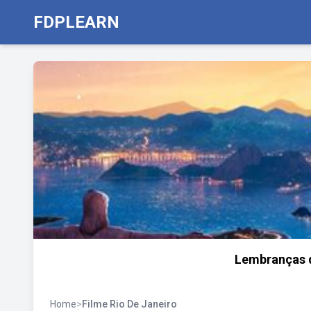
FDPLEARN
Lembranças d
Home
>
Filme Rio De Janeiro