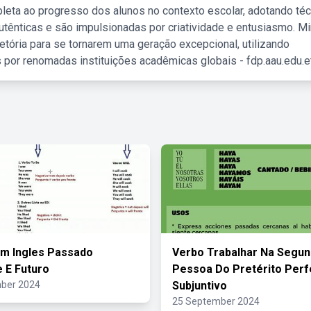
leta ao progresso dos alunos no contexto escolar, adotando té
tênticas e são impulsionadas por criatividade e entusiasmo. M
etória para se tornarem uma geração excepcional, utilizando
 por renomadas instituições acadêmicas globais - fdp.aau.edu.et
m Ingles Passado
Verbo Trabalhar Na Segu
 E Futuro
Pessoa Do Pretérito Perf
ber 2024
Subjuntivo
25 September 2024