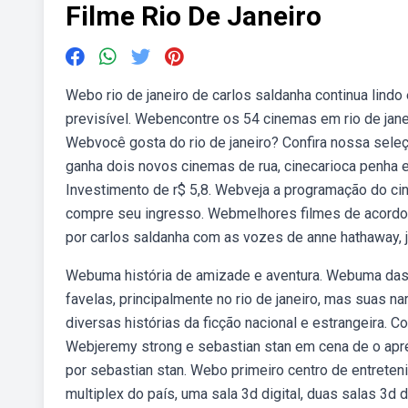
Filme Rio De Janeiro
Webo rio de janeiro de carlos saldanha continua lind
previsível. Webencontre os 54 cinemas em rio de janei
Webvocê gosta do rio de janeiro? Confira nossa sel
ganha dois novos cinemas de rua, cinecarioca penha e 
Investimento de r$ 5,8. Webveja a programação do ci
compre seu ingresso. Webmelhores filmes de acordo a 
por carlos saldanha com as vozes de anne hathaway, je
Webuma história de amizade e aventura. Webuma das 
favelas, principalmente no rio de janeiro, mas suas na
diversas histórias da ficção nacional e estrangeira. C
Webjeremy strong e sebastian stan em cena de o aprend
por sebastian stan. Webo primeiro centro de entreten
multiplex do país, uma sala 3d digital, duas salas 3d