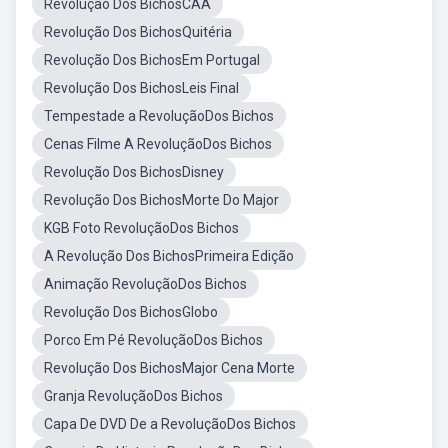
Revolução Dos BichosCAA
Revolução Dos BichosQuitéria
Revolução Dos BichosEm Portugal
Revolução Dos BichosLeis Final
Tempestade a RevoluçãoDos Bichos
Cenas Filme A RevoluçãoDos Bichos
Revolução Dos BichosDisney
Revolução Dos BichosMorte Do Major
KGB Foto RevoluçãoDos Bichos
A Revolução Dos BichosPrimeira Edição
Animação RevoluçãoDos Bichos
Revolução Dos BichosGlobo
Porco Em Pé RevoluçãoDos Bichos
Revolução Dos BichosMajor Cena Morte
Granja RevoluçãoDos Bichos
Capa De DVD De a RevoluçãoDos Bichos