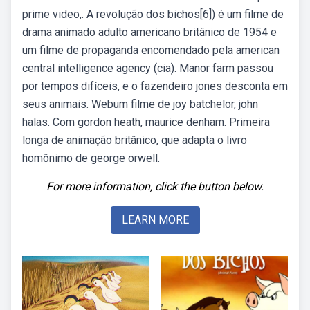
prime video,. A revolução dos bichos[6]) é um filme de
drama animado adulto americano britânico de 1954 e
um filme de propaganda encomendado pela american
central intelligence agency (cia). Manor farm passou
por tempos difíceis, e o fazendeiro jones desconta em
seus animais. Webum filme de joy batchelor, john
halas. Com gordon heath, maurice denham. Primeira
longa de animação britânico, que adapta o livro
homônimo de george orwell.
For more information, click the button below.
LEARN MORE