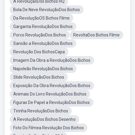
A RevoluçãoDos Bichos HQ
Bola De Neve RevoluçãoDos Bichos
Da RevoluçãoOS Bichos Filme
Garganta RevoluçãoDos Bichos
Porco RevoluçãoDos Bichos
RevoltaDos Bichos Filme
Sansão a RevoluçãoDos Bichos
Revolução Dos BichosCapa
Imagem Da Obra a RevoluçãoDos Bichos
Napoleão RevoluçãoDos Bichos
Slide RevoluçãoDos Bichos
Exposição Da Obra RevoluçãoDos Bichos
Animais Do Livro RevoluçãoDos Bichos
Figuras De Papel a RevoluçãoDos Bichos
Tirinha RevoluçãoDos Bichos
A RevoluçãoDos Bichos Desenho
Foto Do Filmea Revolução Dos Bichos