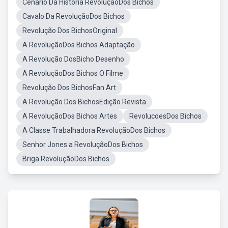
Cenario Da Historia RevoluçãoDos Bichos
Cavalo Da RevoluçãoDos Bichos
Revolução Dos BichosOriginal
A RevoluçãoDos Bichos Adaptação
A Revolução DosBicho Desenho
A RevoluçãoDos Bichos O Filme
Revolução Dos BichosFan Art
A Revolução Dos BichosEdição Revista
A RevoluçãoDos Bichos Artes
RevolucoesDos Bichos
A Classe Trabalhadora RevoluçãoDos Bichos
Senhor Jones a RevoluçãoDos Bichos
Briga RevoluçãoDos Bichos