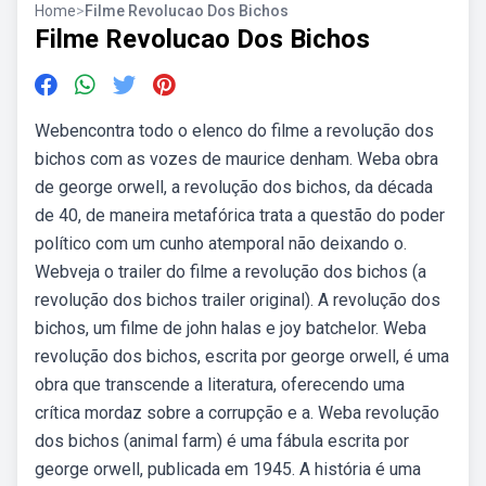
Home
>
Filme Revolucao Dos Bichos
Filme Revolucao Dos Bichos
Webencontra todo o elenco do filme a revolução dos
bichos com as vozes de maurice denham. Weba obra
de george orwell, a revolução dos bichos, da década
de 40, de maneira metafórica trata a questão do poder
político com um cunho atemporal não deixando o.
Webveja o trailer do filme a revolução dos bichos (a
revolução dos bichos trailer original). A revolução dos
bichos, um filme de john halas e joy batchelor. Weba
revolução dos bichos, escrita por george orwell, é uma
obra que transcende a literatura, oferecendo uma
crítica mordaz sobre a corrupção e a. Weba revolução
dos bichos (animal farm) é uma fábula escrita por
george orwell, publicada em 1945. A história é uma