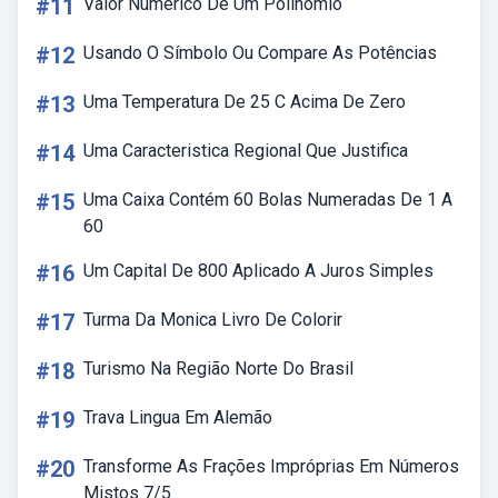
#11
Valor Numerico De Um Polinomio
#12
Usando O Símbolo Ou Compare As Potências
#13
Uma Temperatura De 25 C Acima De Zero
#14
Uma Caracteristica Regional Que Justifica
#15
Uma Caixa Contém 60 Bolas Numeradas De 1 A
60
#16
Um Capital De 800 Aplicado A Juros Simples
#17
Turma Da Monica Livro De Colorir
#18
Turismo Na Região Norte Do Brasil
#19
Trava Lingua Em Alemão
#20
Transforme As Frações Impróprias Em Números
Mistos 7/5