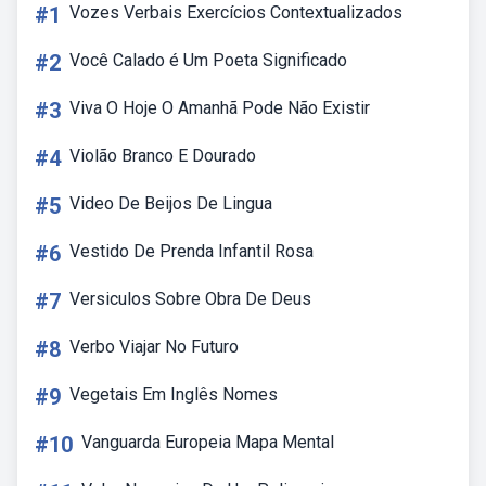
#1
Vozes Verbais Exercícios Contextualizados
#2
Você Calado é Um Poeta Significado
#3
Viva O Hoje O Amanhã Pode Não Existir
#4
Violão Branco E Dourado
#5
Video De Beijos De Lingua
#6
Vestido De Prenda Infantil Rosa
#7
Versiculos Sobre Obra De Deus
#8
Verbo Viajar No Futuro
#9
Vegetais Em Inglês Nomes
#10
Vanguarda Europeia Mapa Mental