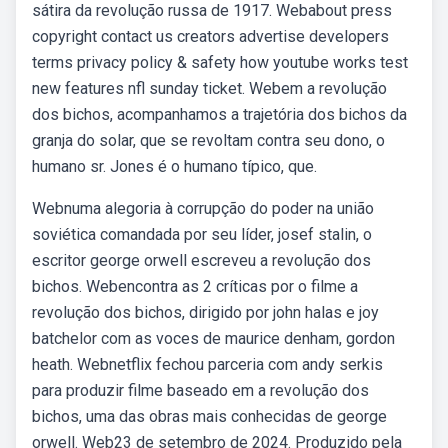
sátira da revolução russa de 1917. Webabout press
copyright contact us creators advertise developers
terms privacy policy & safety how youtube works test
new features nfl sunday ticket. Webem a revolução
dos bichos, acompanhamos a trajetória dos bichos da
granja do solar, que se revoltam contra seu dono, o
humano sr. Jones é o humano típico, que.
Webnuma alegoria à corrupção do poder na união
soviética comandada por seu líder, josef stalin, o
escritor george orwell escreveu a revolução dos
bichos. Webencontra as 2 críticas por o filme a
revolução dos bichos, dirigido por john halas e joy
batchelor com as voces de maurice denham, gordon
heath. Webnetflix fechou parceria com andy serkis
para produzir filme baseado em a revolução dos
bichos, uma das obras mais conhecidas de george
orwell. Web23 de setembro de 2024. Produzido pela