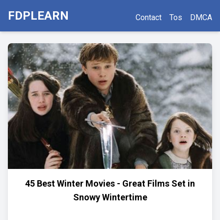
FDPLEARN
Contact
Tos
DMCA
45 Best Winter Movies - Great Films Set in
Snowy Wintertime