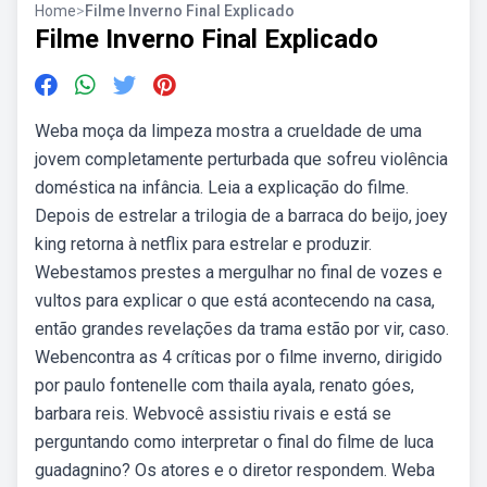
Home
>
Filme Inverno Final Explicado
Filme Inverno Final Explicado
Weba moça da limpeza mostra a crueldade de uma
jovem completamente perturbada que sofreu violência
doméstica na infância. Leia a explicação do filme.
Depois de estrelar a trilogia de a barraca do beijo, joey
king retorna à netflix para estrelar e produzir.
Webestamos prestes a mergulhar no final de vozes e
vultos para explicar o que está acontecendo na casa,
então grandes revelações da trama estão por vir, caso.
Webencontra as 4 críticas por o filme inverno, dirigido
por paulo fontenelle com thaila ayala, renato góes,
barbara reis. Webvocê assistiu rivais e está se
perguntando como interpretar o final do filme de luca
guadagnino? Os atores e o diretor respondem. Weba