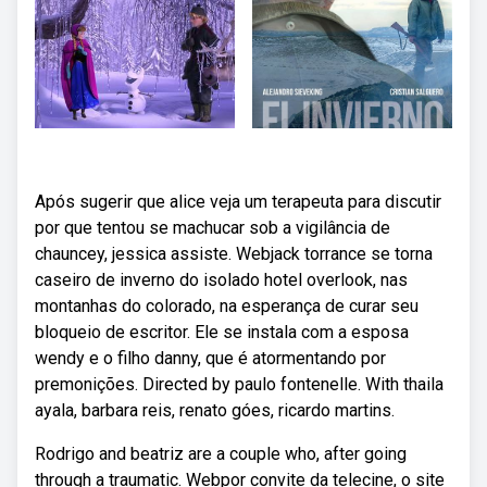
Após sugerir que alice veja um terapeuta para discutir
por que tentou se machucar sob a vigilância de
chauncey, jessica assiste. Webjack torrance se torna
caseiro de inverno do isolado hotel overlook, nas
montanhas do colorado, na esperança de curar seu
bloqueio de escritor. Ele se instala com a esposa
wendy e o filho danny, que é atormentando por
premonições. Directed by paulo fontenelle. With thaila
ayala, barbara reis, renato góes, ricardo martins.
Rodrigo and beatriz are a couple who, after going
through a traumatic. Webpor convite da telecine, o site