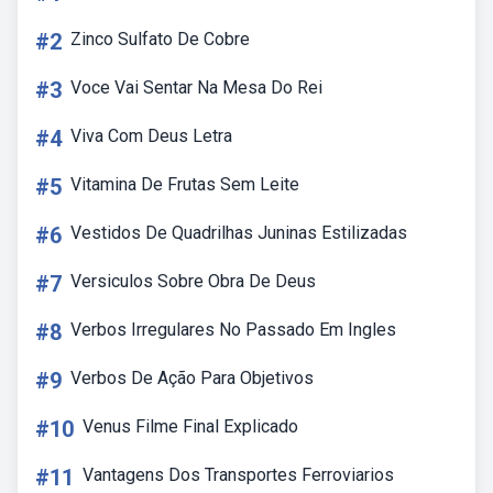
#2
Zinco Sulfato De Cobre
#3
Voce Vai Sentar Na Mesa Do Rei
#4
Viva Com Deus Letra
#5
Vitamina De Frutas Sem Leite
#6
Vestidos De Quadrilhas Juninas Estilizadas
#7
Versiculos Sobre Obra De Deus
#8
Verbos Irregulares No Passado Em Ingles
#9
Verbos De Ação Para Objetivos
#10
Venus Filme Final Explicado
#11
Vantagens Dos Transportes Ferroviarios