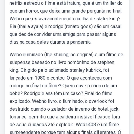
netflix estreou o filme está fratura, que é um thriller do
que um horror, que deixa uma grande pergunta no final.
Webo que estava acontecendo na ilha de slater king?
Bia (thaila ayala) e rodrigo (renato góes) são um casal
que decide convidar uma amiga para passar alguns
dias na casa deles durante a pandemia.
Webo iluminado (the shining, no original) é um filme de
suspense baseado no livro homônimo de stephen
king. Dirigido pelo aclamado stanley kubrick, foi
lançado em 1980 e contou. O que aconteceu com
rodrigo no final do filme? Quem ouve o choro de um
bebê? Rodrigo e ana têm um caso? Final do filme
explicado. Webno livro, o iluminado, o overlook foi
destruído quando o zelador de inverno do hotel, jack
torrance, permitiu que a caldeira instável ficasse fora
de seus cuidados até explodir,. Web1408 é um filme
surpreendente porque tem alguns finais diferentes. O