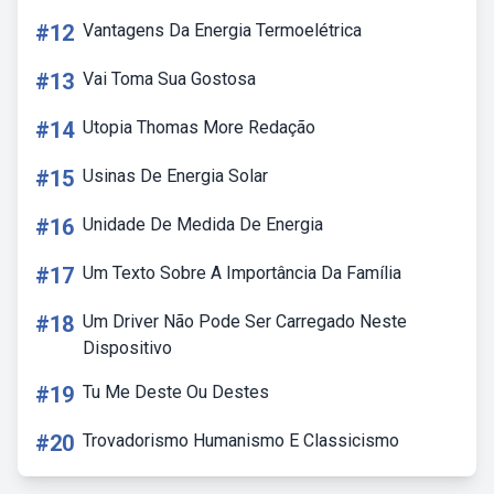
#12
Vantagens Da Energia Termoelétrica
#13
Vai Toma Sua Gostosa
#14
Utopia Thomas More Redação
#15
Usinas De Energia Solar
#16
Unidade De Medida De Energia
#17
Um Texto Sobre A Importância Da Família
#18
Um Driver Não Pode Ser Carregado Neste
Dispositivo
#19
Tu Me Deste Ou Destes
#20
Trovadorismo Humanismo E Classicismo