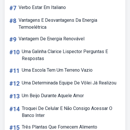
#7
Verbo Estar Em Italiano
#8
Vantagens E Desvantagens Da Energia
Termoelétrica
#9
Vantagem De Energia Renovável
#10
Uma Galinha Clarice Lispector Perguntas E
Respostas
#11
Uma Escola Tem Um Terreno Vazio
#12
Uma Determinada Equipe De Vôlei Já Realizou
#13
Um Beijo Durante Aquele Amor
#14
Troquei De Celular E Não Consigo Acessar O
Banco Inter
#15
Três Plantas Que Fornecem Alimento