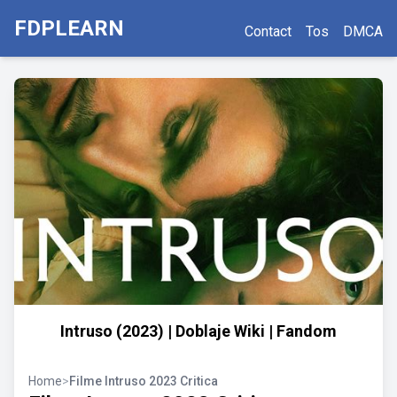
FDPLEARN
Contact
Tos
DMCA
Intruso (2023) | Doblaje Wiki | Fandom
Home
>
Filme Intruso 2023 Critica