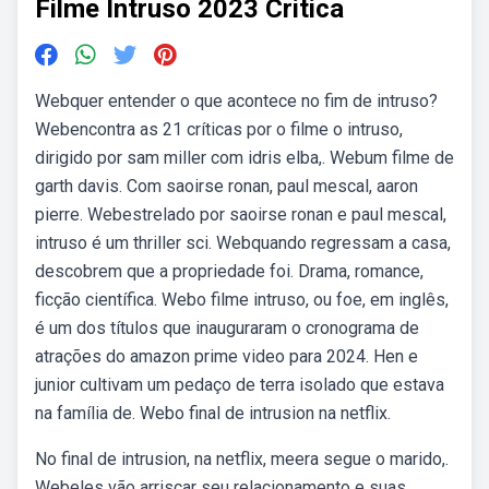
Filme Intruso 2023 Critica
Webquer entender o que acontece no fim de intruso?
Webencontra as 21 críticas por o filme o intruso,
dirigido por sam miller com idris elba,. Webum filme de
garth davis. Com saoirse ronan, paul mescal, aaron
pierre. Webestrelado por saoirse ronan e paul mescal,
intruso é um thriller sci. Webquando regressam a casa,
descobrem que a propriedade foi. Drama, romance,
ficção científica. Webo filme intruso, ou foe, em inglês,
é um dos títulos que inauguraram o cronograma de
atrações do amazon prime video para 2024. Hen e
junior cultivam um pedaço de terra isolado que estava
na família de. Webo final de intrusion na netflix.
No final de intrusion, na netflix, meera segue o marido,.
Webeles vão arriscar seu relacionamento e suas