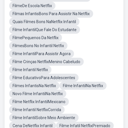
FilmeDe Escola Netflix
Filmas InfantisBons Para Assistir Na Netflix
Quais Filmes Bons NaNetflix Infantil
Filme InfantilQue Fale Do Estudante
FilmePequenos Da Netflix
FilmesBons No Infantil Netfix
Filme InfantilPara Assistir Agora
Filme Crinças NetflixMenino Cabeludo
Filme Infantil Netflix
Filme EducativoPara Adolescentes
Filmes InfantisNa Netflix
Filme InfantilNa Netflix
Novo Filme InfantilNa Netflix
Filme Netflix InfantilMexicano
Filme Infantil NetflixCorrida
Filme InfantilSobre Meio Ambiente
Cena DeNetflix Infantil
Filme Infatil NetflixPremiado