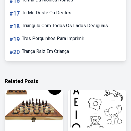
#16
#17
Tu Me Deste Ou Destes
#18
Triangulo Com Todos Os Lados Desiguais
#19
Tres Porquinhos Para Imprimir
#20
Trança Raiz Em Criança
Related Posts