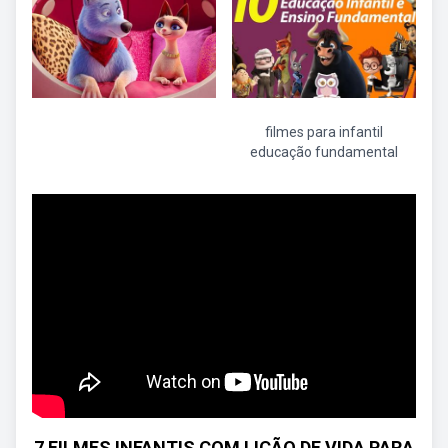
filmes para infantil
educação fundamental
7 FILMES INFANTIS COM LIÇÃO DE VIDA PARA