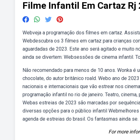
Filme Infantil Em Cartaz Rj
Webveja a programação dos filmes em cartaz. Assista 
Webdescubra os 3 filmes em cartaz para crianças como
aguardadas de 2023. Este ano será agitado e muito no
ainda se divertem: Websessões de cinema infantil. T
Não recomendado para menos de 10 anos. Wonka é uma
chocolate, do autor britânico roald. Webo ano de 202
nacionais e internacionais que vão estrear nos cinem
programação infantil no rio de janeiro. Teatro, cinem
Webas estreias de 2023 são marcadas por sequência
diversas opções para o público infantil Webmelhores
agenda de estreias do brasil. Os fantasmas ainda s
For more infor