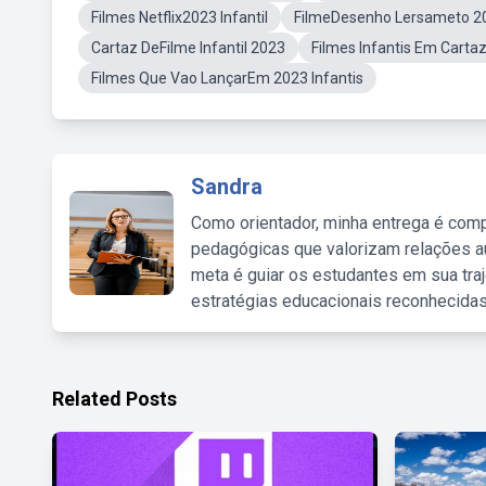
Filmes Netflix2023 Infantil
FilmeDesenho Lersameto 2
Cartaz DeFilme Infantil 2023
Filmes Infantis Em Carta
Filmes Que Vao LançarEm 2023 Infantis
Sandra
Como orientador, minha entrega é comp
pedagógicas que valorizam relações au
meta é guiar os estudantes em sua traj
estratégias educacionais reconhecidas
Related Posts