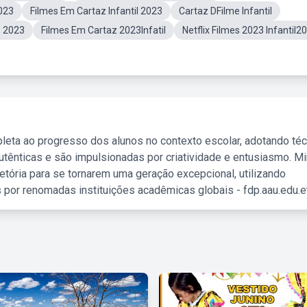
023
Filmes Em Cartaz Infantil 2023
Cartaz DFilme Infantil
z 2023
Filmes Em Cartaz 2023Infatil
Netflix Filmes 2023 Infantil2
leta ao progresso dos alunos no contexto escolar, adotando té
tênticas e são impulsionadas por criatividade e entusiasmo. M
etória para se tornarem uma geração excepcional, utilizando
 por renomadas instituições acadêmicas globais - fdp.aau.edu.et