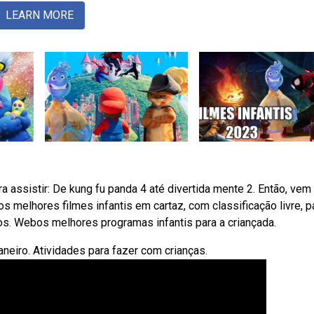
LEARN MORE
 assistir: De kung fu panda 4 até divertida mente 2. Então, ve
 melhores filmes infantis em cartaz, com classificação livre, p
s. Webos melhores programas infantis para a criançada.
janeiro. Atividades para fazer com crianças.