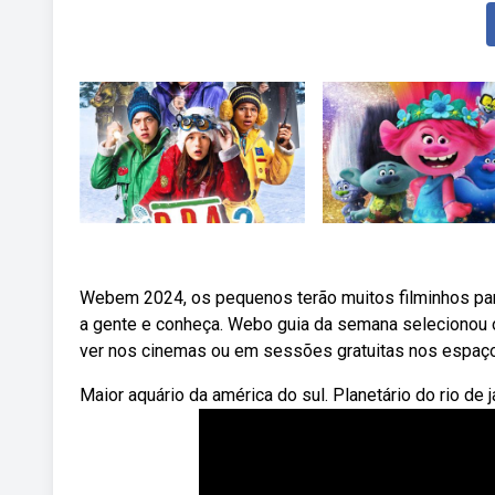
Webem 2024, os pequenos terão muitos filminhos para
a gente e conheça. Webo guia da semana selecionou os
ver nos cinemas ou em sessões gratuitas nos espaço
Maior aquário da américa do sul. Planetário do rio de 