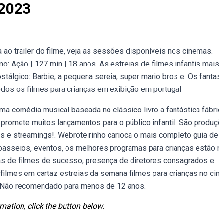
 2023
ao trailer do filme, veja as sessões disponíveis nos cinemas.
: Ação | 127 min | 18 anos. As estreias de filmes infantis mais
stálgico: Barbie, a pequena sereia, super mario bros e. Os fant
odos os filmes para crianças em exibição em portugal
 comédia musical baseada no clássico livro a fantástica fábri
3 promete muitos lançamentos para o público infantil. São produ
as e streamings!. Webroteirinho carioca o mais completo guia de
a, passeios, eventos, os melhores programas para crianças estão 
s de filmes de sucesso, presença de diretores consagrados e
 filmes em cartaz estreias da semana filmes para crianças no c
e. Não recomendado para menos de 12 anos.
mation, click the button below.