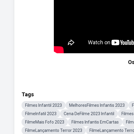
Os
Tags
Filmes Infantil 2023
MelhoresFilmes Infantis 2023
F
FilmeInfatil 2023
Cena DeFilme 2023 Infantil
Filmes
FilmeMais Fofo 2023
Filmes Infantis EmCartas
Film
FilmeLançamento Terror 2023
FilmeLançamento Terro