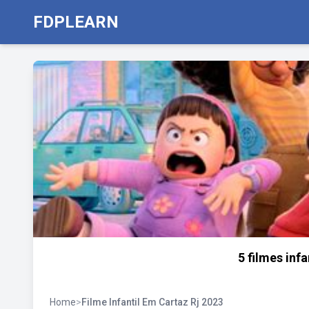
FDPLEARN
5 filmes inf
Home
>
Filme Infantil Em Cartaz Rj 2023