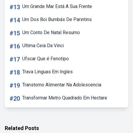
#13
Um Grande Mar Está A Sua Frente
#14
Um Dos Boi Bumbás De Parintins
#15
Um Conto De Natal Resumo
#16
Ultima Ceia Da Vinci
#17
Ufscar Que é Fenotipo
#18
Trava Linguas Em Ingles
#19
Transtorno Alimentar Na Adolescencia
#20
Transformar Metro Quadrado Em Hectare
Related Posts