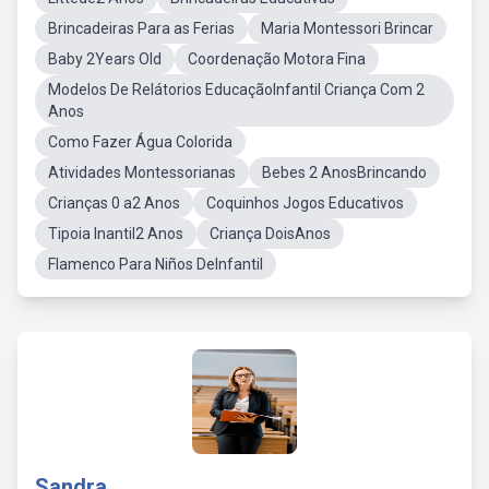
Brincadeiras Para as Ferias
Maria Montessori Brincar
Baby 2Years Old
Coordenação Motora Fina
Modelos De Relátorios EducaçãoInfantil Criança Com 2
Anos
Como Fazer Água Colorida
Atividades Montessorianas
Bebes 2 AnosBrincando
Crianças 0 a2 Anos
Coquinhos Jogos Educativos
Tipoia Inantil2 Anos
Criança DoisAnos
Flamenco Para Niños DeInfantil
Sandra