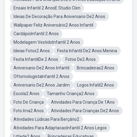
Ensaio Infantil 2 AnosE Studio Clen
Ideias De Decoração Para Aniversario De2 Anos
Wallpaper Feliz Aniversário2 Anos Infantil
CardápioInfantil 2 Anos
Modelagem VestidoInfantil 2 Anos
Ideias Fotos2 Anos
Festa Infantil De2 Anos Menina
Festa InfantilDe 2 Anos
Fotos De2 Anos
Aniversario De2 Anos Infantil
Brincadeiras2 Anos
OftomologistaInfantil 2 Anos
Aniversario De2 Anos Jardim
Logos Infatil2 Anos
Escola2 Anos
Tamanho Criança2 Anos
Foto De Criança
Atividades Para Criança De 1Ano
Foto Ima2 Anos
Atividades Para Crianças De2 Anos
Atividades Lúdicas Para Berçário2
Atividades Para AdaptacaoInfantil 2 Anos Legos
Littede2 Anos
Brincadeiras Educativas