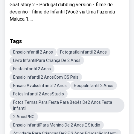
Goat story 2 - Portugal dubbing version - filme de
desenho - filme de Infantil (Você viu Uma Fazenda
Maluca 1: ...
Tags
EnsaioInfantil 2 Anos
FotografiaInfantil 2 Anos
Livro InfantilPara Criança De 2 Anos
FestaInfantil 2 Anos
Ensaio Infantil 2 AnosCom OS Pais
Ensaio AvulsoInfantil 2 Anos
RoupaInfantil 2 Anos
Fotos Infantil 2 AnosStudio
Fotos Temas Para Festa Para Bebês De2 Anos Festa
Infantil
2 AnosPNG
Ensaio InfantilPara Menino De 2 Anos E Studio
Atividade Para Crianças De2 E 3 Anos Educação Infantil