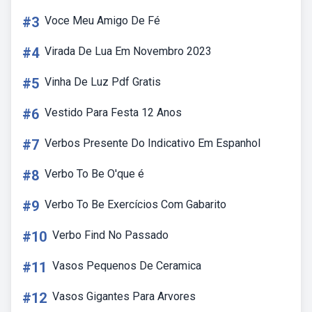
#3
Voce Meu Amigo De Fé
#4
Virada De Lua Em Novembro 2023
#5
Vinha De Luz Pdf Gratis
#6
Vestido Para Festa 12 Anos
#7
Verbos Presente Do Indicativo Em Espanhol
#8
Verbo To Be O'que é
#9
Verbo To Be Exercícios Com Gabarito
#10
Verbo Find No Passado
#11
Vasos Pequenos De Ceramica
#12
Vasos Gigantes Para Arvores