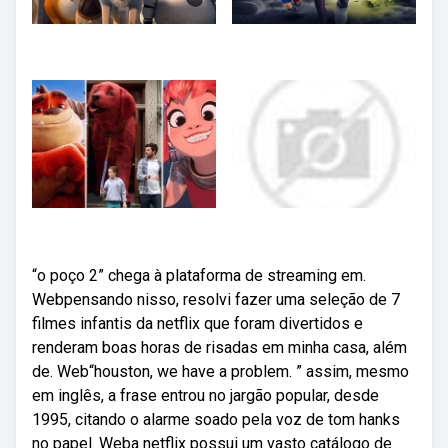
“o poço 2” chega à plataforma de streaming em.
Webpensando nisso, resolvi fazer uma seleção de 7
filmes infantis da netflix que foram divertidos e
renderam boas horas de risadas em minha casa, além
de. Web“houston, we have a problem. ” assim, mesmo
em inglês, a frase entrou no jargão popular, desde
1995, citando o alarme soado pela voz de tom hanks
no papel. Weba netflix possui um vasto catálogo de