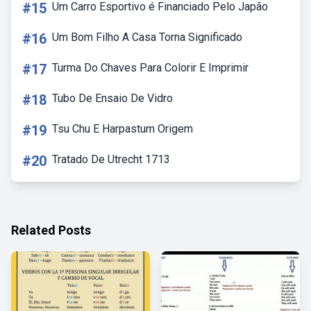
#15
Um Carro Esportivo é Financiado Pelo Japão
#16
Um Bom Filho A Casa Torna Significado
#17
Turma Do Chaves Para Colorir E Imprimir
#18
Tubo De Ensaio De Vidro
#19
Tsu Chu E Harpastum Origem
#20
Tratado De Utrecht 1713
Related Posts