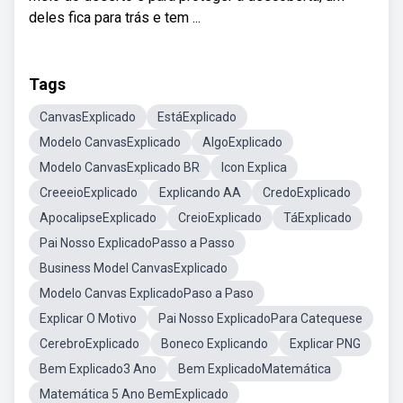
deles fica para trás e tem ...
Tags
CanvasExplicado
EstáExplicado
Modelo CanvasExplicado
AlgoExplicado
Modelo CanvasExplicado BR
Icon Explica
CreeeioExplicado
Explicando AA
CredoExplicado
ApocalipseExplicado
CreioExplicado
TáExplicado
Pai Nosso ExplicadoPasso a Passo
Business Model CanvasExplicado
Modelo Canvas ExplicadoPaso a Paso
Explicar O Motivo
Pai Nosso ExplicadoPara Catequese
CerebroExplicado
Boneco Explicando
Explicar PNG
Bem Explicado3 Ano
Bem ExplicadoMatemática
Matemática 5 Ano BemExplicado