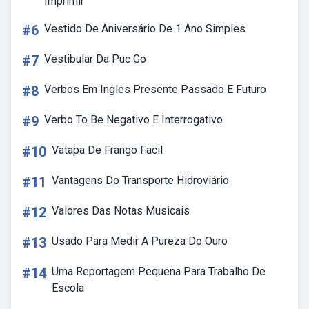
Imprimir
#6
Vestido De Aniversário De 1 Ano Simples
#7
Vestibular Da Puc Go
#8
Verbos Em Ingles Presente Passado E Futuro
#9
Verbo To Be Negativo E Interrogativo
#10
Vatapa De Frango Facil
#11
Vantagens Do Transporte Hidroviário
#12
Valores Das Notas Musicais
#13
Usado Para Medir A Pureza Do Ouro
#14
Uma Reportagem Pequena Para Trabalho De
Escola