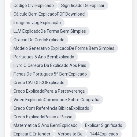
Código CivilExplicado
Significado De Explicar
Cálculo Bem ExplicadoPDF Download
Imagens .Jpg Explicação
LLM ExplicadoDe Forma Bem Simples
Oracao Do CredoExplicado
Modelo Generativo ExplicadoDe Forma Bem Simples
Portugues 5 Ano BemExplicado
Livro O Cerebro Da Explicado Aos Pais
Fichas De Portugues 5º BemExplicado
Credo CATOLICOExplicado
Credo ExplicadoPara a Perceverença
Video ExplicadoCominidade Sobre Geografia
Credo Com Referência BiblicaExplicado
Credo ExplicadoPasso a Passo
Matematica 5 Ano BemExplicado
Explicar Significado
Explicar E Entender
Verbos to Be
1444Explicado