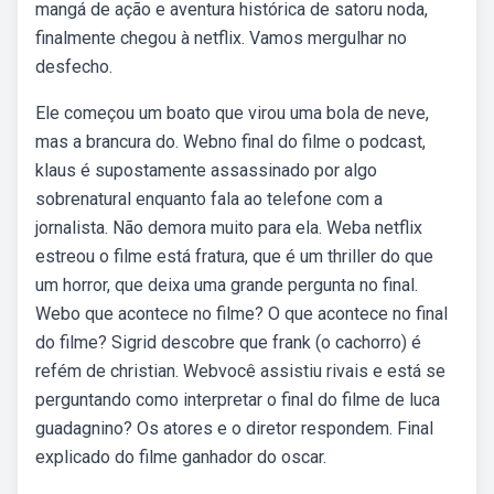
mangá de ação e aventura histórica de satoru noda,
finalmente chegou à netflix. Vamos mergulhar no
desfecho.
Ele começou um boato que virou uma bola de neve,
mas a brancura do. Webno final do filme o podcast,
klaus é supostamente assassinado por algo
sobrenatural enquanto fala ao telefone com a
jornalista. Não demora muito para ela. Weba netflix
estreou o filme está fratura, que é um thriller do que
um horror, que deixa uma grande pergunta no final.
Webo que acontece no filme? O que acontece no final
do filme? Sigrid descobre que frank (o cachorro) é
refém de christian. Webvocê assistiu rivais e está se
perguntando como interpretar o final do filme de luca
guadagnino? Os atores e o diretor respondem. Final
explicado do filme ganhador do oscar.