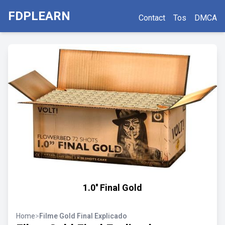
FDPLEARN
Contact
Tos
DMCA
1.0'' Final Gold
Home
>
Filme Gold Final Explicado