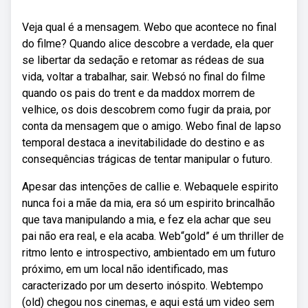
Veja qual é a mensagem. Webo que acontece no final
do filme? Quando alice descobre a verdade, ela quer
se libertar da sedação e retomar as rédeas de sua
vida, voltar a trabalhar, sair. Websó no final do filme
quando os pais do trent e da maddox morrem de
velhice, os dois descobrem como fugir da praia, por
conta da mensagem que o amigo. Webo final de lapso
temporal destaca a inevitabilidade do destino e as
consequências trágicas de tentar manipular o futuro.
Apesar das intenções de callie e. Webaquele espirito
nunca foi a mãe da mia, era só um espirito brincalhão
que tava manipulando a mia, e fez ela achar que seu
pai não era real, e ela acaba. Web“gold” é um thriller de
ritmo lento e introspectivo, ambientado em um futuro
próximo, em um local não identificado, mas
caracterizado por um deserto inóspito. Webtempo
(old) chegou nos cinemas, e aqui está um video sem