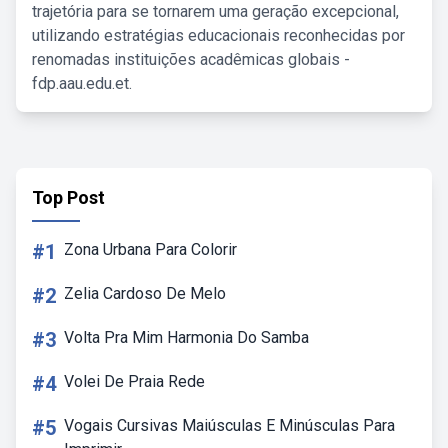
trajetória para se tornarem uma geração excepcional,
utilizando estratégias educacionais reconhecidas por
renomadas instituições acadêmicas globais -
fdp.aau.edu.et.
Top Post
#1
Zona Urbana Para Colorir
#2
Zelia Cardoso De Melo
#3
Volta Pra Mim Harmonia Do Samba
#4
Volei De Praia Rede
#5
Vogais Cursivas Maiúsculas E Minúsculas Para