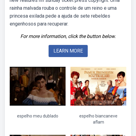
new features nfl sunday ticket press copyright. Uma
rainha malvada rouba o controle de um reino e uma
princesa exilada pede a ajuda de sete rebeldes
engenhosos para recuperar.
For more information, click the button below.
LEARN MORE
espelho meu dublado
espelho biancaneve
aflam