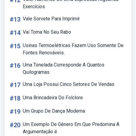
#12
Exercícios
#13
Vale Sorvete Para Imprimir
#14
Vai Toma No Seu Rabo
#15
Usinas Termoelétricas Fazem Uso Somente De
Fontes Renováveis.
#16
Uma Tonelada Corresponde A Quantos
Quilogramas
#17
Uma Loja Possui Cinco Setores De Vendas
#18
Uma Brincadeira Do Folclore
#19
Um Grupo De Dança Moderna
#20
Um Exemplo De Gênero Em Que Predomina A
Argumentação é