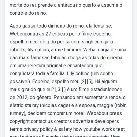
morte do rei, prende a enteada no quarto e assume o
controle do reino.
Após gastar todo dinheiro do reino, ela tenta se.
Webencontra as 27 críticas por o filme espelho,
espelho meu, dirigido por tarsem singh com julia
roberts, lily collins, armie hammer. Weba magia de uma
das mais famosas fábulas chega às telas de cinema
em uma releitura original e encantadora que
conquistará toda a família. Lily collins (um sonho
possível). Espelho, espelho meu [2] [5]; Há alguém
mais gira do que eu? [ 3 ] ) é um filme estadunidense
de 2012, do gênero. Pensando em aumentar a renda, o
eletricista ray (nicolas cage) e a esposa, maggie (robin
tunney), decidem comprar um hotel. Webabout press
copyright contact us creators advertise developers
terms privacy policy & safety how youtube works test