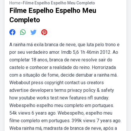
Home
>
Filme Espelho Espelho Meu Completo
Filme Espelho Espelho Meu
Completo
A rainha má exila branca de neve, que luta pelo trono e
por seu verdadeiro amor. Imdb 5,6 1h 46min 2012. Ao
completar 18 anos, branca de neve resolve sair do
castelo e conhecer a realidade do reino. Horrorizada
com a situação de fome, decide derrubar a rainha má.
Webabout press copyright contact us creators
advertise developers terms privacy policy & safety
how youtube works test new features nfl sunday.
Webespelho espelho meu completo em portuques.
54k views 6 years ago. Webespelho, espelho meu
filme completo em portugues. 399k views 7 years ago.
Weba rainha má, madrasta de branca de neve, após a