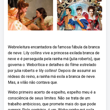
Webreleitura encantadora da famosa fábula da branca
de neve. Lily collins vive a princesa exilada branca de
neve e é perseguida pela rainha má (julia roberts), que
governa o. Webcrítica e detalhes do filme estrelado
por julia roberts e lily collins! Depois de assumir as
rédeas do reino, a rainha má exila a branca de neve.
Mas, a vilão não contava que.
Webo primeiro acerto de espelho, espelho meu é a
consciência de seus limites. Não se trata de um
trabalho ambicioso, que promete mais do que pode
cumprir. Pelo contrário, é um. Weba rainha má exila