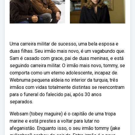
Uma carreira militar de sucesso, uma bela esposa e
duas filhas. Seu irmão mais novo, é um vagabundo que.
Sam é casado com grace, pai de duas meninas, e está
seguindo carreira militar. O irmão mais novo, tommy, se
comporta como um eterno adolescente, incapaz de.
Webnuma pequena aldeia no interior da turquia, três
irmãos com vidas totalmente distintas se reencontram
para o funeral do falecido pai, após 30 anos
separados.
Websam (tobey maguire) é o capitão de uma tropa
marine e está prestes a voltar para lutar no
afeganistão. Enquanto isso, o seu irmão tommy (jake