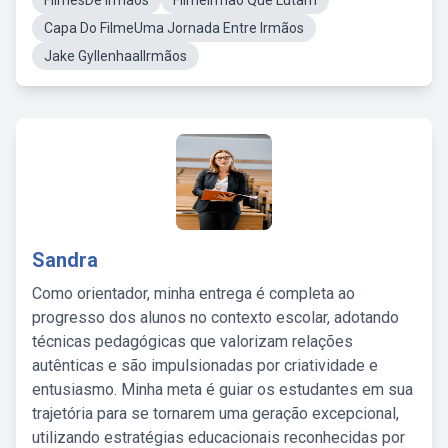
FilmesDe Irmaos
FilmeIrmão Que Lutam
Capa Do FilmeUma Jornada Entre Irmãos
Jake GyllenhaalIrmãos
Sandra
Como orientador, minha entrega é completa ao
progresso dos alunos no contexto escolar, adotando
técnicas pedagógicas que valorizam relações
autênticas e são impulsionadas por criatividade e
entusiasmo. Minha meta é guiar os estudantes em sua
trajetória para se tornarem uma geração excepcional,
utilizando estratégias educacionais reconhecidas por