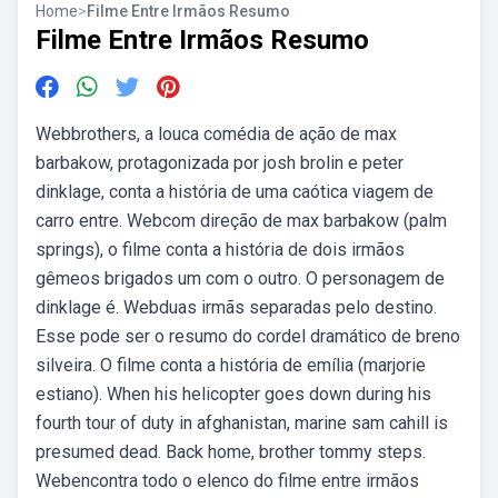
Home
>
Filme Entre Irmãos Resumo
Filme Entre Irmãos Resumo
Webbrothers, a louca comédia de ação de max
barbakow, protagonizada por josh brolin e peter
dinklage, conta a história de uma caótica viagem de
carro entre. Webcom direção de max barbakow (palm
springs), o filme conta a história de dois irmãos
gêmeos brigados um com o outro. O personagem de
dinklage é. Webduas irmãs separadas pelo destino.
Esse pode ser o resumo do cordel dramático de breno
silveira. O filme conta a história de emília (marjorie
estiano). When his helicopter goes down during his
fourth tour of duty in afghanistan, marine sam cahill is
presumed dead. Back home, brother tommy steps.
Webencontra todo o elenco do filme entre irmãos