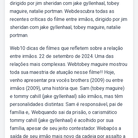
dirigido por jim sheridan com jake gyllenhaal, tobey
maguire, natalie portman. Webdescubra todas as
recentes críticas do filme entre irmãos, dirigido por jim
sheridan com jake gyllenhaal, tobey maguire, natalie
portman.
Web10 dicas de filmes que refletem sobre a relação
entre irmãos. 22 de setembro de 2024. Uma das
relações mais complexas. Webtobey maguire mostrou
toda sua maestria de atuação nesse filme!! Hoje,
venho apresentar pra vocês brothers (2009) ou entre
irmãos (2009), uma história que. Sam (tobey maguire)
e tommy cahill (jake gyllenhaal) são irmãos, mas têm
personalidades distintas: Sam é responsável, pai de
família e,. Webquando sai da prisão, o carismático
tommy cahill (jake gyllenhaal) é acolhido por sua
família, apesar de seu jeito contestador. Webapós a
saída de seu irmão mais novo da cadeia por assalto a