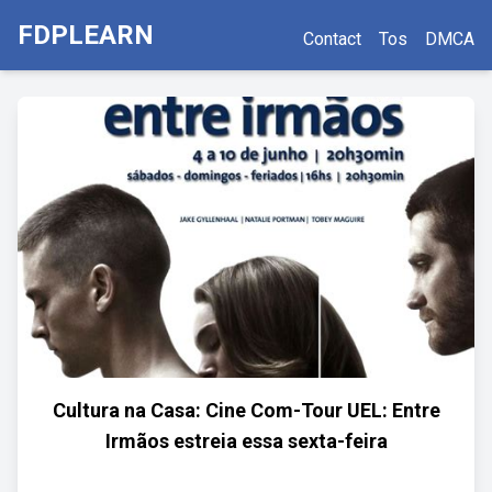
FDPLEARN
Contact
Tos
DMCA
Cultura na Casa: Cine Com-Tour UEL: Entre
Irmãos estreia essa sexta-feira