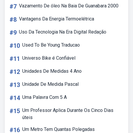
#7
Vazamento De óleo Na Baia De Guanabara 2000
#8
Vantagens Da Energia Termoelétrica
#9
Uso Da Tecnologia Na Era Digital Redação
#10
Used To Be Young Traducao
#11
Universo Bike é Confiável
#12
Unidades De Medidas 4 Ano
#13
Unidade De Medida Pascal
#14
Uma Palavra Com 5 A
#15
Um Professor Aplica Durante Os Cinco Dias
úteis
#16
Um Metro Tem Quantas Polegadas