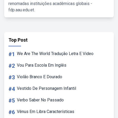
renomadas instituições acadêmicas globais -
fdp.aau.edu.et.
Top Post
#1
We Are The World Tradução Letra E Video
#2
Vou Para Escola Em Inglês
#3
Violão Branco E Dourado
#4
Vestido De Personagem Infantil
#5
Verbo Saber No Passado
#6
Vênus Em Libra Características