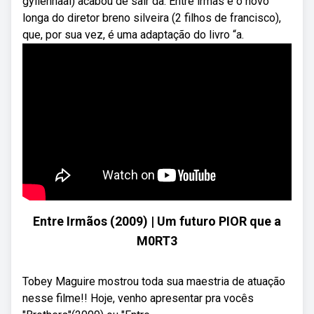
gyllenhaal) acabou de sair da. Entre irmãs é o novo
longa do diretor breno silveira (2 filhos de francisco),
que, por sua vez, é uma adaptação do livro “a.
Entre Irmãos (2009) | Um futuro PIOR que a
M0RT3
Tobey Maguire mostrou toda sua maestria de atuação
nesse filme!! Hoje, venho apresentar pra vocês