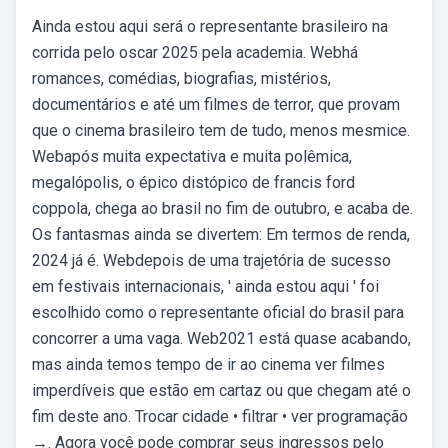
Ainda estou aqui será o representante brasileiro na
corrida pelo oscar 2025 pela academia. Webhá
romances, comédias, biografias, mistérios,
documentários e até um filmes de terror, que provam
que o cinema brasileiro tem de tudo, menos mesmice.
Webapós muita expectativa e muita polêmica,
megalópolis, o épico distópico de francis ford
coppola, chega ao brasil no fim de outubro, e acaba de.
Os fantasmas ainda se divertem: Em termos de renda,
2024 já é. Webdepois de uma trajetória de sucesso
em festivais internacionais, ' ainda estou aqui ' foi
escolhido como o representante oficial do brasil para
concorrer a uma vaga. Web2021 está quase acabando,
mas ainda temos tempo de ir ao cinema ver filmes
imperdíveis que estão em cartaz ou que chegam até o
fim deste ano. Trocar cidade • filtrar • ver programação
→. Agora você pode comprar seus ingressos pelo