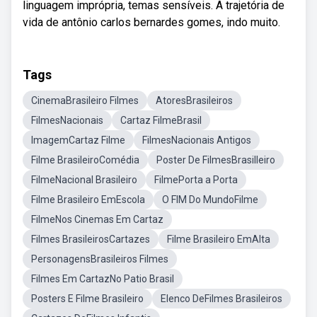
linguagem imprópria, temas sensíveis. A trajetória de
vida de antônio carlos bernardes gomes, indo muito.
Tags
CinemaBrasileiro Filmes
AtoresBrasileiros
FilmesNacionais
Cartaz FilmeBrasil
ImagemCartaz Filme
FilmesNacionais Antigos
Filme BrasileiroComédia
Poster De FilmesBrasilleiro
FilmeNacional Brasileiro
FilmePorta a Porta
Filme Brasileiro EmEscola
O FIM Do MundoFilme
FilmeNos Cinemas Em Cartaz
Filmes BrasileirosCartazes
Filme Brasileiro EmAlta
PersonagensBrasileiros Filmes
Filmes Em CartazNo Patio Brasil
Posters E Filme Brasileiro
Elenco DeFilmes Brasileiros