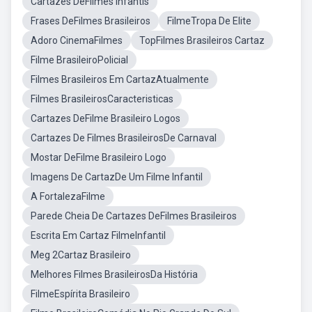
Cartazes DeFilmes Infantis
Frases DeFilmes Brasileiros
FilmeTropa De Elite
Adoro CinemaFilmes
TopFilmes Brasileiros Cartaz
Filme BrasileiroPolicial
Filmes Brasileiros Em CartazAtualmente
Filmes BrasileirosCaracteristicas
Cartazes DeFilme Brasileiro Logos
Cartazes De Filmes BrasileirosDe Carnaval
Mostar DeFilme Brasileiro Logo
Imagens De CartazDe Um Filme Infantil
A FortalezaFilme
Parede Cheia De Cartazes DeFilmes Brasileiros
Escrita Em Cartaz FilmeInfantil
Meg 2Cartaz Brasileiro
Melhores Filmes BrasileirosDa História
FilmeEspírita Brasileiro