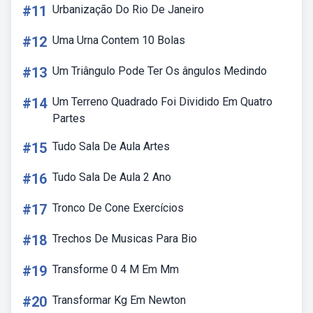
#11
Urbanização Do Rio De Janeiro
#12
Uma Urna Contem 10 Bolas
#13
Um Triângulo Pode Ter Os ângulos Medindo
#14
Um Terreno Quadrado Foi Dividido Em Quatro
Partes
#15
Tudo Sala De Aula Artes
#16
Tudo Sala De Aula 2 Ano
#17
Tronco De Cone Exercícios
#18
Trechos De Musicas Para Bio
#19
Transforme 0 4 M Em Mm
#20
Transformar Kg Em Newton