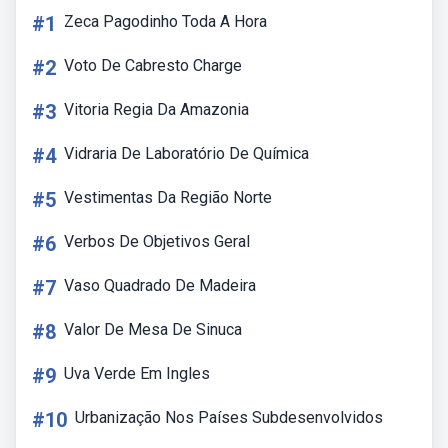
#1
Zeca Pagodinho Toda A Hora
#2
Voto De Cabresto Charge
#3
Vitoria Regia Da Amazonia
#4
Vidraria De Laboratório De Química
#5
Vestimentas Da Região Norte
#6
Verbos De Objetivos Geral
#7
Vaso Quadrado De Madeira
#8
Valor De Mesa De Sinuca
#9
Uva Verde Em Ingles
#10
Urbanização Nos Países Subdesenvolvidos