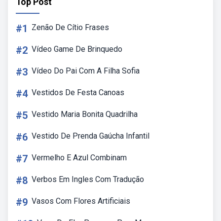
Top Post
#1
Zenão De Cítio Frases
#2
Vídeo Game De Brinquedo
#3
Vídeo Do Pai Com A Filha Sofia
#4
Vestidos De Festa Canoas
#5
Vestido Maria Bonita Quadrilha
#6
Vestido De Prenda Gaúcha Infantil
#7
Vermelho E Azul Combinam
#8
Verbos Em Ingles Com Tradução
#9
Vasos Com Flores Artificiais