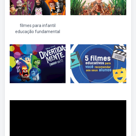
filmes para infantil
educação fundamental