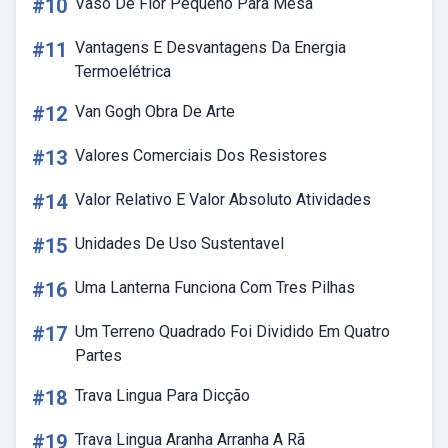
#10
Vaso De Flor Pequeno Para Mesa
#11
Vantagens E Desvantagens Da Energia
Termoelétrica
#12
Van Gogh Obra De Arte
#13
Valores Comerciais Dos Resistores
#14
Valor Relativo E Valor Absoluto Atividades
#15
Unidades De Uso Sustentavel
#16
Uma Lanterna Funciona Com Tres Pilhas
#17
Um Terreno Quadrado Foi Dividido Em Quatro
Partes
#18
Trava Lingua Para Dicção
#19
Trava Lingua Aranha Arranha A Rã