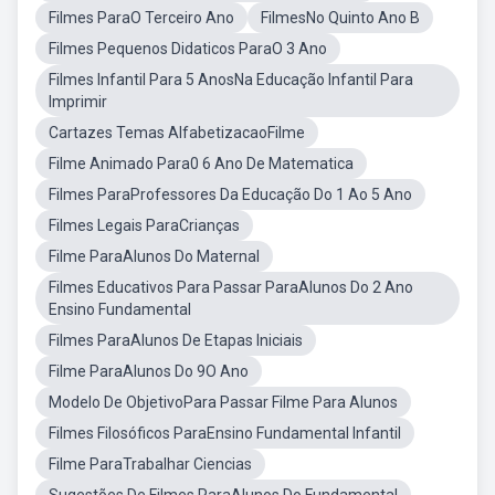
Filmes ParaO Terceiro Ano
FilmesNo Quinto Ano B
Filmes Pequenos Didaticos ParaO 3 Ano
Filmes Infantil Para 5 AnosNa Educação Infantil Para
Imprimir
Cartazes Temas AlfabetizacaoFilme
Filme Animado Para0 6 Ano De Matematica
Filmes ParaProfessores Da Educação Do 1 Ao 5 Ano
Filmes Legais ParaCrianças
Filme ParaAlunos Do Maternal
Filmes Educativos Para Passar ParaAlunos Do 2 Ano
Ensino Fundamental
Filmes ParaAlunos De Etapas Iniciais
Filme ParaAlunos Do 9O Ano
Modelo De ObjetivoPara Passar Filme Para Alunos
Filmes Filosóficos ParaEnsino Fundamental Infantil
Filme ParaTrabalhar Ciencias