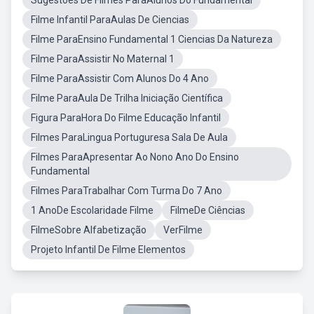
Sugestões De Filmes ParaAlunos Do Fundamental
Filme Infantil ParaAulas De Ciencias
Filme ParaEnsino Fundamental 1 Ciencias Da Natureza
Filme ParaAssistir No Maternal 1
Filme ParaAssistir Com Alunos Do 4 Ano
Filme ParaAula De Trilha Iniciação Científica
Figura ParaHora Do Filme Educação Infantil
Filmes ParaLingua Portuguresa Sala De Aula
Filmes ParaApresentar Ao Nono Ano Do Ensino
Fundamental
Filmes ParaTrabalhar Com Turma Do 7 Ano
1 AnoDe Escolaridade Filme
FilmeDe Ciências
FilmeSobre Alfabetização
VerFilme
Projeto Infantil De Filme Elementos