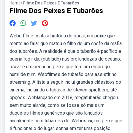
Home
>
Filme Dos Peixes E Tubarões
Filme Dos Peixes E Tubarões
Webo filme conta a história de oscar, um peixe que
mente ao falar que matou o filho de um chefe da máfia
dos tubarões. A realidade é que o tubarão é pacífico e
queria fugir da. (dublado) nas profundezas do oceano,
oscar é um pequeno peixe que tem um emprego
humilde num. Webfilmes de tubarão para assistir no
streaming. A lista a seguir inclui grandes clássicos do
cinema, incluindo o tubarão de steven spielberg, até
opções. Weblançado em 2018, megatubarão chegou
sem muito alarde, como se fosse só mais um
daqueles filmes genéricos que são lançados
anualmente com tubarões de. Weboscar, um peixe que
é funcionário do lugar, sonha em ter uma posição