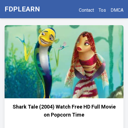
FDPLEARN
Contact
Tos
DMCA
Shark Tale (2004) Watch Free HD Full Movie
on Popcorn Time