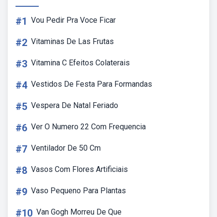
#1
Vou Pedir Pra Voce Ficar
#2
Vitaminas De Las Frutas
#3
Vitamina C Efeitos Colaterais
#4
Vestidos De Festa Para Formandas
#5
Vespera De Natal Feriado
#6
Ver O Numero 22 Com Frequencia
#7
Ventilador De 50 Cm
#8
Vasos Com Flores Artificiais
#9
Vaso Pequeno Para Plantas
#10
Van Gogh Morreu De Que