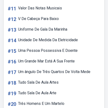
#11
Valor Das Notas Musicais
#12
V De Cabeça Para Baixo
#13
Uniforme De Gala Da Marinha
#14
Unidade De Medida Da Eletricidade
#15
Uma Pessoa Possessiva E Doente
#16
Um Grande Mar Está A Sua Frente
#17
Um ângulo De Três Quartos De Volta Mede
#18
Tudo Sala De Aula Artes
#19
Tudo Sala De Aula Arte
#20
Três Homens E Um Martelo