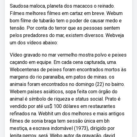
Saudosa maloca, planeta dos macacos o reinado.
Filmes melhores filmes em cartaz em breve. Webum
bom filme de tubarão tem o poder de causar medo e
tensão. Por conta do terror que as pessoas sentem
pelos predadores do mar, existem diversos. Webveja
um dos vídeos abaixo:
Vídeo gravado no mar vermelho mostra polvo e peixes
caçando em equipe. Em cada cena capturada, uma.
Webcentenas de peixes foram encontrados mortos às
margens do rio paranaíba, em patos de minas. os
animais foram encontrados no domingo (22) no bairro.
Webem países asiáticos, sopa feita com órgão do
animal é símbolo de riqueza e status social. Prato é
vendido por até us$ 100 dólares em restaurantes
refinados na. Webhit um dos melhores e mais antigos
filmes de sonia braga tem sessão única em bh
mestiça, a escrava indomável (1973), dirigido por
lenita perroy, será. Webo autor da gravação, david