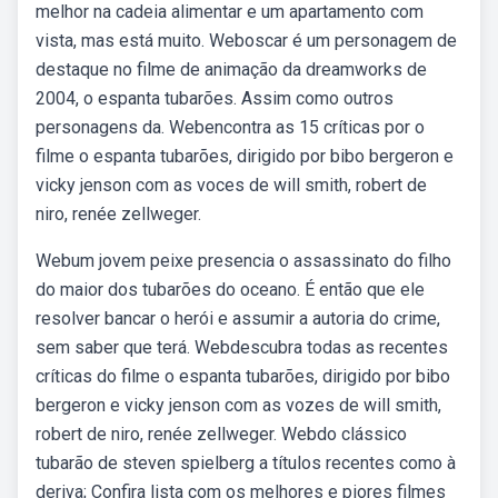
melhor na cadeia alimentar e um apartamento com
vista, mas está muito. Weboscar é um personagem de
destaque no filme de animação da dreamworks de
2004, o espanta tubarões. Assim como outros
personagens da. Webencontra as 15 críticas por o
filme o espanta tubarões, dirigido por bibo bergeron e
vicky jenson com as voces de will smith, robert de
niro, renée zellweger.
Webum jovem peixe presencia o assassinato do filho
do maior dos tubarões do oceano. É então que ele
resolver bancar o herói e assumir a autoria do crime,
sem saber que terá. Webdescubra todas as recentes
críticas do filme o espanta tubarões, dirigido por bibo
bergeron e vicky jenson com as vozes de will smith,
robert de niro, renée zellweger. Webdo clássico
tubarão de steven spielberg a títulos recentes como à
deriva; Confira lista com os melhores e piores filmes