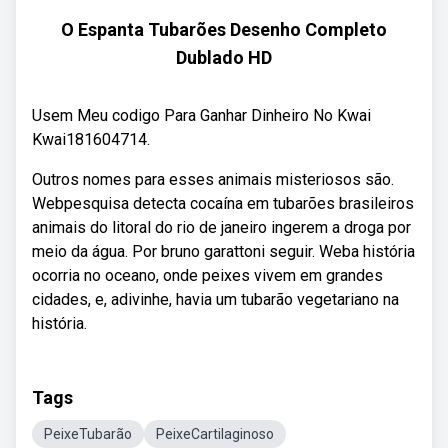
O Espanta Tubarões Desenho Completo
Dublado HD
Usem Meu codigo Para Ganhar Dinheiro No Kwai
Kwai181604714.
Outros nomes para esses animais misteriosos são.
Webpesquisa detecta cocaína em tubarões brasileiros
animais do litoral do rio de janeiro ingerem a droga por
meio da água. Por bruno garattoni seguir. Weba história
ocorria no oceano, onde peixes vivem em grandes
cidades, e, adivinhe, havia um tubarão vegetariano na
história.
Tags
PeixeTubarão
PeixeCartilaginoso