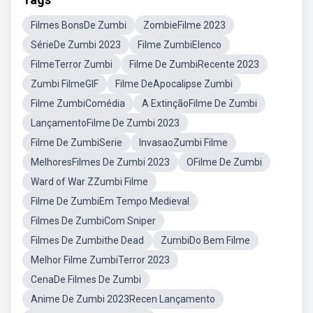
Filmes BonsDe Zumbi
ZombieFilme 2023
SérieDe Zumbi 2023
Filme ZumbiElenco
FilmeTerror Zumbi
Filme De ZumbiRecente 2023
Zumbi FilmeGIF
Filme DeApocalipse Zumbi
Filme ZumbiComédia
A ExtinçãoFilme De Zumbi
LançamentoFilme De Zumbi 2023
Filme De ZumbiSerie
InvasaoZumbi Filme
MelhoresFilmes De Zumbi 2023
OFilme De Zumbi
Ward of War ZZumbi Filme
Filme De ZumbiEm Tempo Medieval
Filmes De ZumbiCom Sniper
Filmes De Zumbithe Dead
ZumbiDo Bem Filme
Melhor Filme ZumbiTerror 2023
CenaDe Filmes De Zumbi
Anime De Zumbi 2023Recen Lançamento