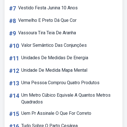
#7
Vestido Festa Junina 10 Anos
#8
Vermelho E Preto Dá Que Cor
#9
Vassoura Tira Teia De Aranha
#10
Valor Semântico Das Conjunções
#11
Unidades De Medidas De Energia
#12
Unidade De Medida Mapa Mental
#13
Uma Pessoa Comprou Quatro Produtos
#14
Um Metro Cúbico Equivale A Quantos Metros
Quadrados
#15
Uem Pr Assinale O Que For Correto
#16
Tudo Sobre O Parto Cesárea