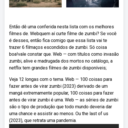
Então dê uma conferida nesta lista com os melhores
filmes de. Webquem aí curte filme de zumbi? Se você
é desses, então fica comigo que essa lista vai te
trazer 6 filmaços escondidos de zumbi. Só coisa
boa!vale constar que. Web — com títulos como invasão
zumbi, alive e madrugada dos mortos no catálogo, a
netflix tem grandes filmes de zumbi disponíveis;
Veja 12 longas com o tema. Web — 100 coisas para
fazer antes de virar zumbi (2023) derivado de um
mangá extremamente popular, 100 coisas para fazer
antes de virar zumbi é uma. Web — as séries de zumbi
são o tipo de produção que todo mundo deveria dar
uma chance e assistir ao menos. Ou the last of us
(2023), que retrata uma pandemia.