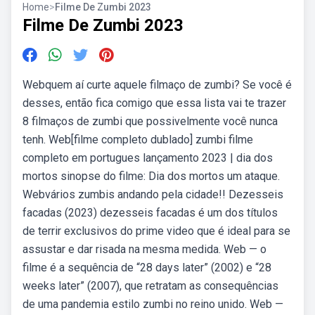
Home
>
Filme De Zumbi 2023
Filme De Zumbi 2023
Webquem aí curte aquele filmaço de zumbi? Se você é
desses, então fica comigo que essa lista vai te trazer
8 filmaços de zumbi que possivelmente você nunca
tenh. Web[filme completo dublado] zumbi filme
completo em portugues lançamento 2023 | dia dos
mortos sinopse do filme: Dia dos mortos um ataque.
Webvários zumbis andando pela cidade!! Dezesseis
facadas (2023) dezesseis facadas é um dos títulos
de terrir exclusivos do prime video que é ideal para se
assustar e dar risada na mesma medida. Web — o
filme é a sequência de “28 days later” (2002) e “28
weeks later” (2007), que retratam as consequências
de uma pandemia estilo zumbi no reino unido. Web —