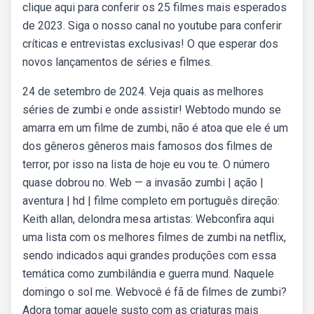
clique aqui para conferir os 25 filmes mais esperados
de 2023. Siga o nosso canal no youtube para conferir
críticas e entrevistas exclusivas! O que esperar dos
novos lançamentos de séries e filmes.
24 de setembro de 2024. Veja quais as melhores
séries de zumbi e onde assistir! Webtodo mundo se
amarra em um filme de zumbi, não é atoa que ele é um
dos gêneros gêneros mais famosos dos filmes de
terror, por isso na lista de hoje eu vou te. O número
quase dobrou no. Web — a invasão zumbi | ação |
aventura | hd | filme completo em português direção:
Keith allan, delondra mesa artistas: Webconfira aqui
uma lista com os melhores filmes de zumbi na netflix,
sendo indicados aqui grandes produções com essa
temática como zumbilândia e guerra mund. Naquele
domingo o sol me. Webvocê é fã de filmes de zumbi?
Adora tomar aquele susto com as criaturas mais