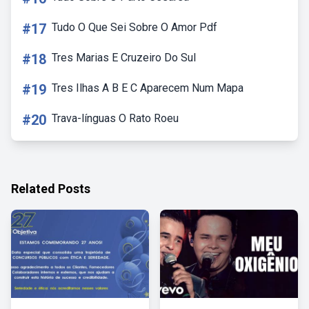
#17
Tudo O Que Sei Sobre O Amor Pdf
#18
Tres Marias E Cruzeiro Do Sul
#19
Tres Ilhas A B E C Aparecem Num Mapa
#20
Trava-línguas O Rato Roeu
Related Posts