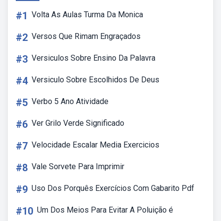
#1
Volta As Aulas Turma Da Monica
#2
Versos Que Rimam Engraçados
#3
Versiculos Sobre Ensino Da Palavra
#4
Versiculo Sobre Escolhidos De Deus
#5
Verbo 5 Ano Atividade
#6
Ver Grilo Verde Significado
#7
Velocidade Escalar Media Exercicios
#8
Vale Sorvete Para Imprimir
#9
Uso Dos Porquês Exercícios Com Gabarito Pdf
#10
Um Dos Meios Para Evitar A Poluição é