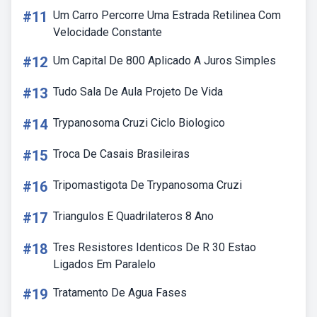
#11
Um Carro Percorre Uma Estrada Retilinea Com
Velocidade Constante
#12
Um Capital De 800 Aplicado A Juros Simples
#13
Tudo Sala De Aula Projeto De Vida
#14
Trypanosoma Cruzi Ciclo Biologico
#15
Troca De Casais Brasileiras
#16
Tripomastigota De Trypanosoma Cruzi
#17
Triangulos E Quadrilateros 8 Ano
#18
Tres Resistores Identicos De R 30 Estao
Ligados Em Paralelo
#19
Tratamento De Agua Fases