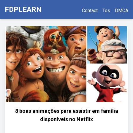
FDPLEARN
Contact
Tos
DMCA
8 boas animações para assistir em família
disponíveis no Netflix