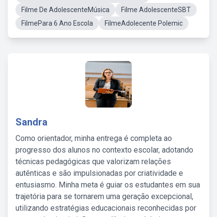
Filme De AdolescenteMúsica
Filme AdolescenteSBT
FilmePara 6 Ano Escola
FilmeAdolecente Polemic
Sandra
Como orientador, minha entrega é completa ao
progresso dos alunos no contexto escolar, adotando
técnicas pedagógicas que valorizam relações
autênticas e são impulsionadas por criatividade e
entusiasmo. Minha meta é guiar os estudantes em sua
trajetória para se tornarem uma geração excepcional,
utilizando estratégias educacionais reconhecidas por