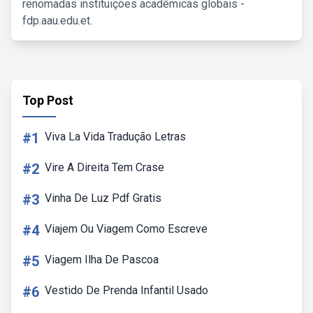
renomadas instituições acadêmicas globais -
fdp.aau.edu.et.
Top Post
#1
Viva La Vida Tradução Letras
#2
Vire A Direita Tem Crase
#3
Vinha De Luz Pdf Gratis
#4
Viajem Ou Viagem Como Escreve
#5
Viagem Ilha De Pascoa
#6
Vestido De Prenda Infantil Usado