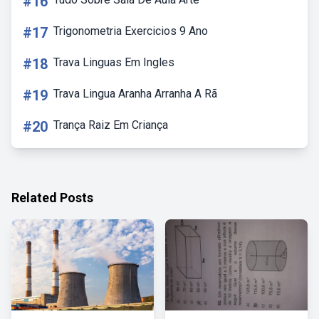
#16
#17
Trigonometria Exercicios 9 Ano
#18
Trava Linguas Em Ingles
#19
Trava Lingua Aranha Arranha A Rã
#20
Trança Raiz Em Criança
Related Posts