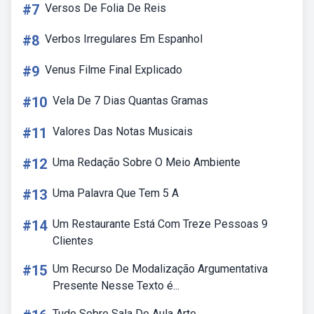
#7
Versos De Folia De Reis
#8
Verbos Irregulares Em Espanhol
#9
Venus Filme Final Explicado
#10
Vela De 7 Dias Quantas Gramas
#11
Valores Das Notas Musicais
#12
Uma Redação Sobre O Meio Ambiente
#13
Uma Palavra Que Tem 5 A
#14
Um Restaurante Está Com Treze Pessoas 9
Clientes
#15
Um Recurso De Modalização Argumentativa
Presente Nesse Texto é...
Tudo Sobre Sala De Aula Arte