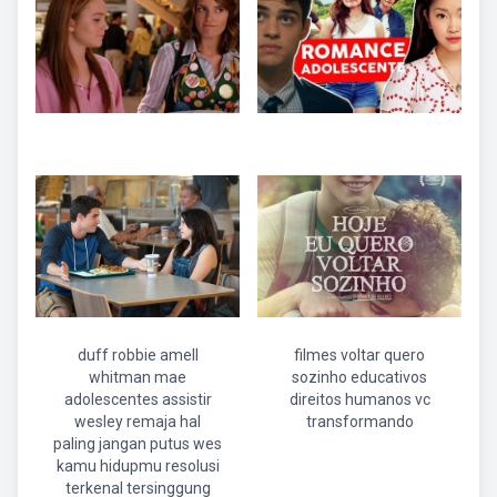
duff robbie amell
filmes voltar quero
whitman mae
sozinho educativos
adolescentes assistir
direitos humanos vc
wesley remaja hal
transformando
paling jangan putus wes
kamu hidupmu resolusi
terkenal tersinggung