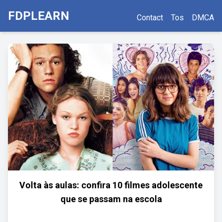
FDPLEARN
Contact
Tos
DMCA
Volta às aulas: confira 10 filmes adolescente
que se passam na escola