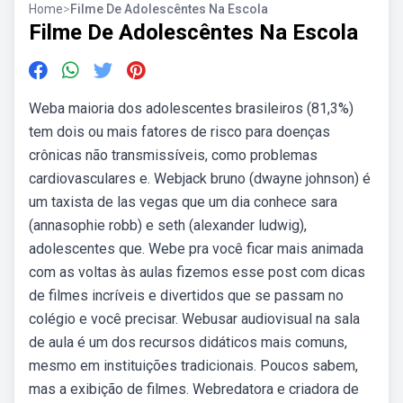
Home
>
Filme De Adolescêntes Na Escola
Filme De Adolescêntes Na Escola
Weba maioria dos adolescentes brasileiros (81,3%)
tem dois ou mais fatores de risco para doenças
crônicas não transmissíveis, como problemas
cardiovasculares e. Webjack bruno (dwayne johnson) é
um taxista de las vegas que um dia conhece sara
(annasophie robb) e seth (alexander ludwig),
adolescentes que. Webe pra você ficar mais animada
com as voltas às aulas fizemos esse post com dicas
de filmes incríveis e divertidos que se passam no
colégio e você precisar. Webusar audiovisual na sala
de aula é um dos recursos didáticos mais comuns,
mesmo em instituições tradicionais. Poucos sabem,
mas a exibição de filmes. Webredatora e criadora de