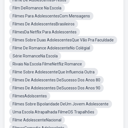
Filme De AdolescentesPresos
Film DeRomance Na Escola
Filmes Para AdolescentesCom Mensagens
Filmes De AdolescentesBrasileiros
FilmesDa Netflix Para Adolescentes
Filmes Sobre Duas AdolescentesQue Vão Pra Faculdade
Filme De Romance AdolescenteNo Colégial
Série RomanceNa Escola
Rivais Na Escola FilmeNetfliz Romance
Filme Sobre AdolescenteQue Influencia Outra
Filmes De Adolescentes DeSucesso Dos Anos 80
Filmes De Adolescentes DeSucesso Dos Anos 90
FilmesAdolscentes
Filmes Sobre Bipolaridade DeUm Jovem Adolescente
Uma Escola Atrapalhada FilmeOS Trapalhões
Filme AdolescenteNacional