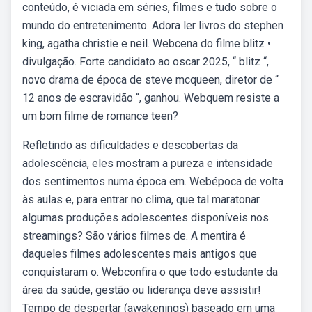
conteúdo, é viciada em séries, filmes e tudo sobre o
mundo do entretenimento. Adora ler livros do stephen
king, agatha christie e neil. Webcena do filme blitz •
divulgação. Forte candidato ao oscar 2025, “ blitz “,
novo drama de época de steve mcqueen, diretor de “
12 anos de escravidão “, ganhou. Webquem resiste a
um bom filme de romance teen?
Refletindo as dificuldades e descobertas da
adolescência, eles mostram a pureza e intensidade
dos sentimentos numa época em. Webépoca de volta
às aulas e, para entrar no clima, que tal maratonar
algumas produções adolescentes disponíveis nos
streamings? São vários filmes de. A mentira é
daqueles filmes adolescentes mais antigos que
conquistaram o. Webconfira o que todo estudante da
área da saúde, gestão ou liderança deve assistir!
Tempo de despertar (awakenings) baseado em uma