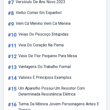
#7
Versículo De Ano Novo 2023
#8
Verbo Comer Em Espanhol
#9
Vem Cá Menino Vem Cá Menina
#10
Veias Do Pescoço Entupidas
#11
Veia Do Coração Na Perna
#12
Vaso De Flor Pequeno Para Mesa
#13
Vantagens Do Trabalho Formal
#14
Valores E Princípios Exemplos
#15
Um Aparelho Possui Um Resistor Com
Determinada Resistência Elétrica
#16
Turma Da Mônica Jovem Personagens Antes E
Depois