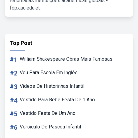
renomadas instituições acadêmicas globais -
fdp.aau.edu.et.
Top Post
#1
William Shakespeare Obras Mais Famosas
#2
Vou Para Escola Em Inglês
#3
Videos De Historinhas Infantil
#4
Vestido Para Bebe Festa De 1 Ano
#5
Vestido Festa De Um Ano
#6
Versiculo De Pascoa Infantil