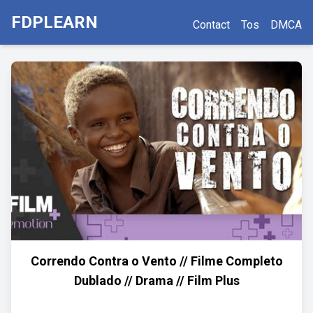
FDPLEARN
Contact
Tos
DMCA
Correndo Contra o Vento // Filme Completo
Dublado // Drama // Film Plus