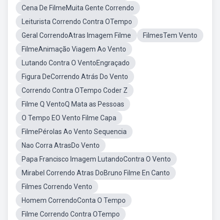
Cena De FilmeMuita Gente Correndo
Leiturista Correndo Contra OTempo
Geral CorrendoAtras Imagem Filme
FilmesTem Vento
FilmeAnimação Viagem Ao Vento
Lutando Contra O VentoEngraçado
Figura DeCorrendo Atrás Do Vento
Correndo Contra OTempo Coder Z
Filme Q VentoQ Mata as Pessoas
O Tempo EO Vento Filme Capa
FilmePérolas Ao Vento Sequencia
Nao Corra AtrasDo Vento
Papa Francisco Imagem LutandoContra O Vento
Mirabel Correndo Atras DoBruno Filme En Canto
Filmes Correndo Vento
Homem CorrendoConta O Tempo
Filme Correndo Contra OTempo