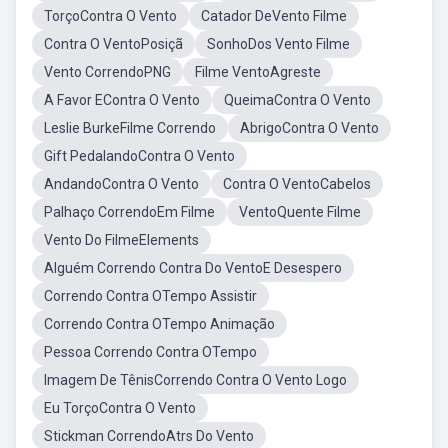
TorçoContra O Vento
Catador DeVento Filme
Contra O VentoPosiçã
SonhoDos Vento Filme
Vento CorrendoPNG
Filme VentoAgreste
A Favor EContra O Vento
QueimaContra O Vento
Leslie BurkeFilme Correndo
AbrigoContra O Vento
Gift PedalandoContra O Vento
AndandoContra O Vento
Contra O VentoCabelos
Palhaço CorrendoEm Filme
VentoQuente Filme
Vento Do FilmeElements
Alguém Correndo Contra Do VentoE Desespero
Correndo Contra OTempo Assistir
Correndo Contra OTempo Animação
Pessoa Correndo Contra OTempo
Imagem De TênisCorrendo Contra O Vento Logo
Eu TorçoContra O Vento
Stickman CorrendoAtrs Do Vento