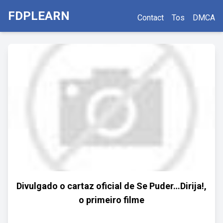
FDPLEARN
Contact
Tos
DMCA
Divulgado o cartaz oficial de Se Puder…Dirija!,
o primeiro filme