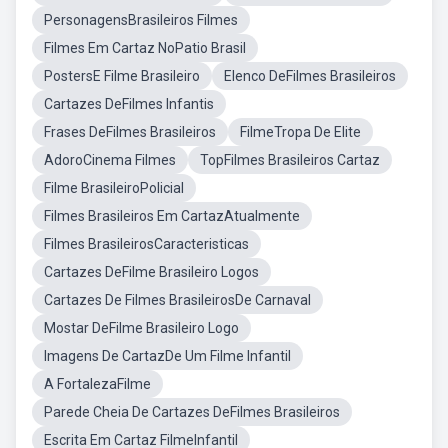
PersonagensBrasileiros Filmes
Filmes Em Cartaz NoPatio Brasil
PostersE Filme Brasileiro
Elenco DeFilmes Brasileiros
Cartazes DeFilmes Infantis
Frases DeFilmes Brasileiros
FilmeTropa De Elite
AdoroCinema Filmes
TopFilmes Brasileiros Cartaz
Filme BrasileiroPolicial
Filmes Brasileiros Em CartazAtualmente
Filmes BrasileirosCaracteristicas
Cartazes DeFilme Brasileiro Logos
Cartazes De Filmes BrasileirosDe Carnaval
Mostar DeFilme Brasileiro Logo
Imagens De CartazDe Um Filme Infantil
A FortalezaFilme
Parede Cheia De Cartazes DeFilmes Brasileiros
Escrita Em Cartaz FilmeInfantil