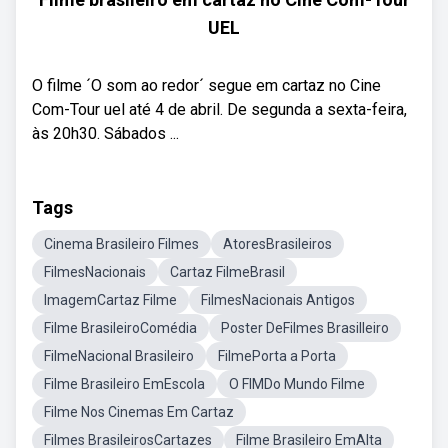
UEL
O filme ´O som ao redor´ segue em cartaz no Cine
Com-Tour uel até 4 de abril. De segunda a sexta-feira,
às 20h30. Sábados ...
Tags
Cinema Brasileiro Filmes
AtoresBrasileiros
FilmesNacionais
Cartaz FilmeBrasil
ImagemCartaz Filme
FilmesNacionais Antigos
Filme BrasileiroComédia
Poster DeFilmes Brasilleiro
FilmeNacional Brasileiro
FilmePorta a Porta
Filme Brasileiro EmEscola
O FIMDo Mundo Filme
Filme Nos Cinemas Em Cartaz
Filmes BrasileirosCartazes
Filme Brasileiro EmAlta