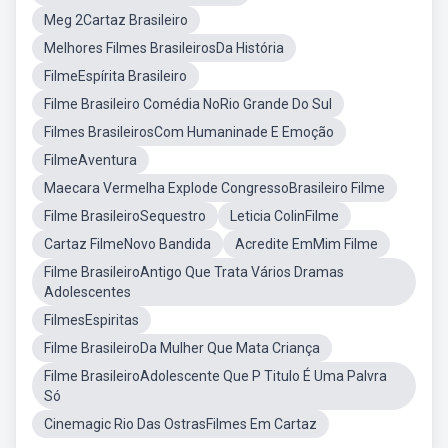
Meg 2Cartaz Brasileiro
Melhores Filmes BrasileirosDa História
FilmeEspírita Brasileiro
Filme Brasileiro Comédia NoRio Grande Do Sul
Filmes BrasileirosCom Humaninade E Emoção
FilmeAventura
Maecara Vermelha Explode CongressoBrasileiro Filme
Filme BrasileiroSequestro
Leticia ColinFilme
Cartaz FilmeNovo Bandida
Acredite EmMim Filme
Filme BrasileiroAntigo Que Trata Vários Dramas
Adolescentes
FilmesEspiritas
Filme BrasileiroDa Mulher Que Mata Criança
Filme BrasileiroAdolescente Que P Titulo É Uma Palvra
Só
Cinemagic Rio Das OstrasFilmes Em Cartaz