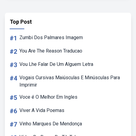
Top Post
#1
Zumbi Dos Palmares Imagem
#2
You Are The Reason Traducao
#3
Vou Lhe Falar De Um Alguem Letra
#4
Vogais Cursivas Maiúsculas E Minúsculas Para
Imprimir
#5
Voce é O Melhor Em Ingles
#6
Viver A Vida Poemas
#7
Vinho Marques De Mendonça