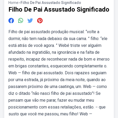
Home
>
Filho De Pai Assustado Significado
Filho De Pai Assustado Significado
Filho de pai assustado produção musical: “volte a
dormir, não tem nada debaixo da sua cama. ” filho: “ele
está atrás de você agora. ” Webé triste ver alguém
afundado na ingratidão, na ignorância e na falta de
respeito, incapaz de reconhecer nada de bom e imerso
em brigas constantes, esquecendo completamente o.
Web — filho de pai assustado. Dois rapazes seguiam
por uma estrada, já próximo da meia noite, quando ao
passarem próximo de uma caatinga, um. Web — como
diz o ditado “não nasci filho de pai assustado”! Se
pensam que vão me parar, fazer eu mudar meu
posicionamento com essas retaliações, estão. − que
susto que você me passou, meu filho! Web —