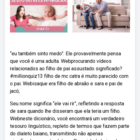
“eu também sinto medo”. Ele provavelmente pensa
que você é uma adulta. Webprocurando vídeos
relacionados ao filho de pai assustado significado?
#millionquiz13 filho de mc catra é muito parecido com
o pai. Webisaque era filho de abraão e sara e pai de
jacó;
Seu nome significa “ele vai rir”, refletindo a resposta
de sara quando lhe disseram que ela teria um filho.
Webneste dicionário, você encontrará um verdadeiro
tesouro linguístico, repleto de termos que fazem parte
do dialeto baiano, transmitindo não apenas