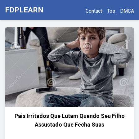
FDPLEARN
Contact
Tos
DMCA
Pais Irritados Que Lutam Quando Seu Filho
Assustado Que Fecha Suas