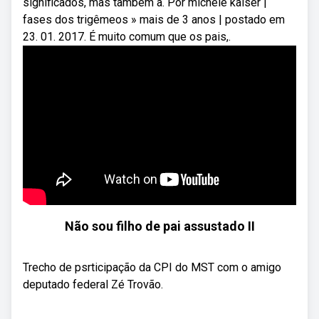
significados, mas também a. Por michele kaiser |
fases dos trigêmeos » mais de 3 anos | postado em
23. 01. 2017. É muito comum que os pais,.
Não sou filho de pai assustado II
Trecho de psrticipação da CPI do MST com o amigo
deputado federal Zé Trovão.