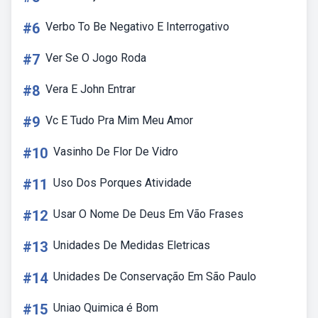
#6
Verbo To Be Negativo E Interrogativo
#7
Ver Se O Jogo Roda
#8
Vera E John Entrar
#9
Vc E Tudo Pra Mim Meu Amor
#10
Vasinho De Flor De Vidro
#11
Uso Dos Porques Atividade
#12
Usar O Nome De Deus Em Vão Frases
#13
Unidades De Medidas Eletricas
#14
Unidades De Conservação Em São Paulo
#15
Uniao Quimica é Bom