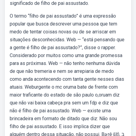
significado de filho de pai assustado.
O termo “filho de pai assustado” é uma expressão
popular que busca descrever uma pessoa que tem
medo de tentar coisas novas ou de se arriscar em
situações desconhecidas. Web — “está pensando que
a gente é filho de pai assustado?”, disse o rapper.
Considerado por muitos como uma grande promessa
para as próximas. Web — não tenho nenhuma dúvida
de que não tremeria e nem se arrepiaria de medo
como anda acontecendo com tanta gente nesses dias
atuais. Weburgente o mc oruma bate de frente com
maior traficante do estado de são paulo o,oruam diz
que não vai baixa cabeça pra sem um fdp e diz que
não é filho de pai assustado. Web — existe uma
brincadeira em formato de ditado que diz: Não sou
filho de pai assustado. E isso implica dizer que
alguém dentro dessa situação, não possui. Bə·rê·šîṯ), בְּ